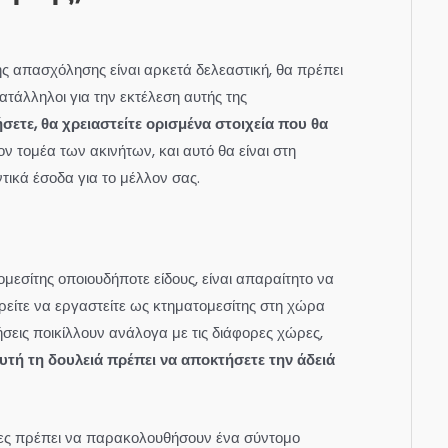
ς απασχόλησης είναι αρκετά δελεαστική, θα πρέπει
 κατάλληλοι για την εκτέλεση αυτής της
ήσετε, θα χρειαστείτε ορισμένα στοιχεία που θα
ον τομέα των ακινήτων, και αυτό θα είναι στη
τικά έσοδα για το μέλλον σας.
ομεσίτης οποιουδήποτε είδους, είναι απαραίτητο να
ορείτε να εργαστείτε ως κτηματομεσίτης στη χώρα
τήσεις ποικίλλουν ανάλογα με τις διάφορες χώρες,
αυτή τη δουλειά πρέπει να αποκτήσετε την άδειά
τες πρέπει να παρακολουθήσουν ένα σύντομο