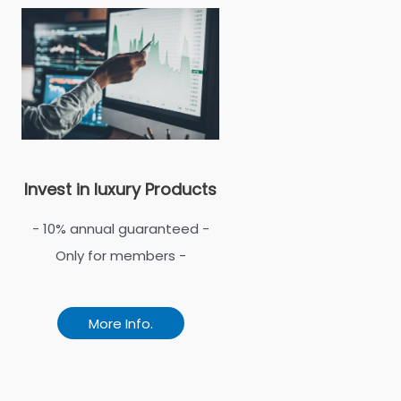
Invest in luxury Products
- 10% annual guaranteed -
Only for members -
More Info.