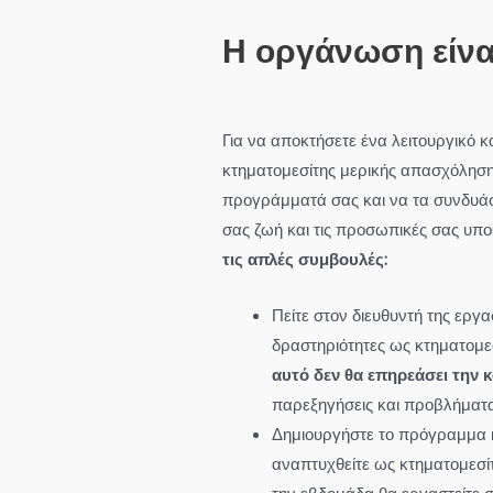
Η οργάνωση είναι
Για να αποκτήσετε ένα λειτουργικό κ
κτηματομεσίτης μερικής απασχόλησης
προγράμματά σας και να τα συνδυάσε
σας ζωή και τις προσωπικές σας υποθ
τις απλές συμβουλές:
Πείτε στον διευθυντή της εργ
δραστηριότητες ως κτηματομεσ
αυτό δεν θα επηρεάσει την κ
παρεξηγήσεις και προβλήματα 
Δημιουργήστε το πρόγραμμα κ
αναπτυχθείτε ως κτηματομεσί