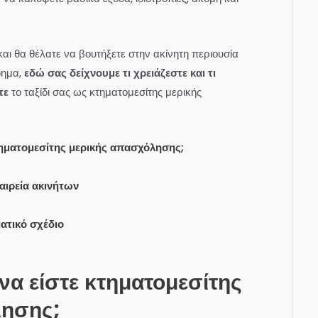
και θα θέλατε να βουτήξετε στην ακίνητη περιουσία
δημα,
εδώ σας δείχνουμε τι χρειάζεστε και τι
τε
το ταξίδι σας ως κτηματομεσίτης μερικής
κτηματομεσίτης μερικής απασχόλησης;
αιρεία ακινήτων
ατικό σχέδιο
 να είστε κτηματομεσίτης
λησης;