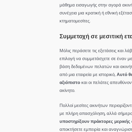
μάθημα εισαγωγής στην αγορά ακινή
συνέχεια μια κρατική ή εθνική εξέτα
κτηματομεσίτες.
Συμμετοχή σε μεσιτική ετ
Μόλις περάσετε τις εξετάσεις και λάβ
επιλογή να συμμετάσχετε σε έναν μ
βάση δεδομένων πελατών και ακινήτ
από μια εταιρεία με ιστορικό,
Αυτό θ
αξιόπιστο
και οι πελάτες απευθύνον
ακίνητο.
Πολλοί μεσίτες ακινήτων περιορίζο
με πλήρη απασχόληση, αλλά σήμερ
υποστηρίξουν πράκτορες μερικής
αποκτήσετε εμπειρία και αναγνώριση