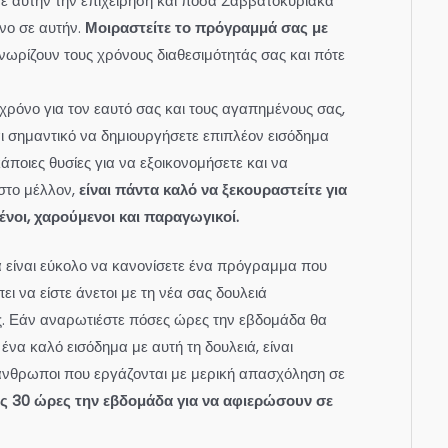
σε αυτήν την επιχείρηση και πόσα Σαββατοκύριακα
νο σε αυτήν.
Μοιραστείτε το πρόγραμμά σας με
γνωρίζουν τους χρόνους διαθεσιμότητάς σας και πότε
χρόνο για τον εαυτό σας και τους αγαπημένους σας,
αι σημαντικό να δημιουργήσετε επιπλέον εισόδημα
κάποιες θυσίες για να εξοικονομήσετε και να
στο μέλλον,
είναι πάντα καλό να ξεκουραστείτε για
νοι, χαρούμενοι και παραγωγικοί.
α είναι εύκολο να κανονίσετε ένα πρόγραμμα που
πει να είστε άνετοι με τη νέα σας δουλειά
. Εάν αναρωτιέστε πόσες ώρες την εβδομάδα θα
ένα καλό εισόδημα με αυτή τη δουλειά, είναι
 άνθρωποι που εργάζονται με μερική απασχόληση σε
ως 30 ώρες την εβδομάδα για να αφιερώσουν σε