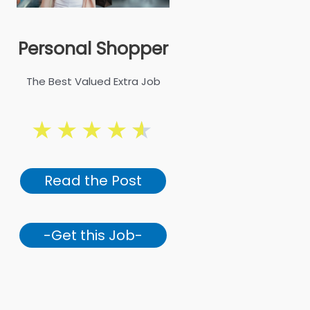
Personal Shopper
The Best Valued Extra Job
★
★
★
★
★
Read the Post
-Get this Job-