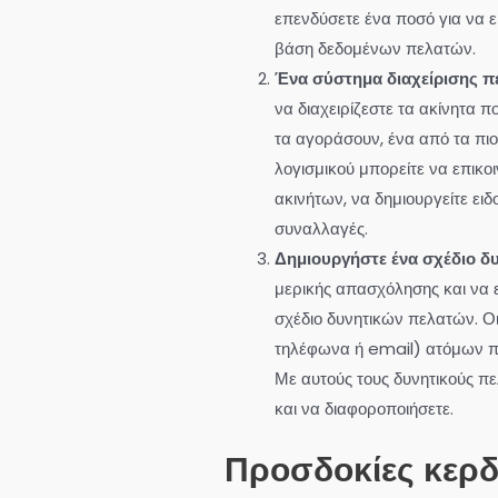
επενδύσετε ένα ποσό για να ε
βάση δεδομένων πελατών.
Ένα σύστημα διαχείρισης π
να διαχειρίζεστε τα ακίνητα 
τα αγοράσουν, ένα από τα πιο
λογισμικού μπορείτε να επικοι
ακινήτων, να δημιουργείτε ειδ
συναλλαγές.
Δημιουργήστε ένα σχέδιο δ
μερικής απασχόλησης και να ε
σχέδιο δυνητικών πελατών. Οι
τηλέφωνα ή email) ατόμων πο
Με αυτούς τους δυνητικούς πε
και να διαφοροποιήσετε.
Προσδοκίες κερ