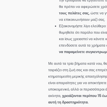
την εβδομάδα θα εργαστείτε 
θα πρέπει να αφιερώσετε χρό
τους πελάτες σας
, ώστε να 
να επικοινωνήσουν μαζί σας.
Εξοικονομήστε λίγο ελεύθερο 
θυμηθείτε ότι παρόλο που είν
και ίσως χρειαστεί να κάνετε 
επενδύσετε αυτά τα χρήματα 
να παραμείνετε συγκεντρωμέ
Με αυτά τα τρία βήματα κατά νου, θ
ταιριάζει στη ζωή σας και σας επιτρέ
κτηματομεσίτη μερικής απασχόλησης
είναι απαραίτητες για να αποκτήσετε 
υποκειμενικό, αλλά οι περισσότεροι
ακίνητα,
χρειάζονται περίπου 15 έ
αυτή τη δραστηριότητα.