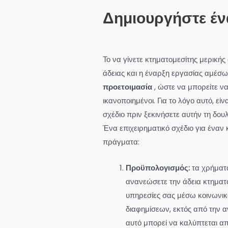
Δημιουργήστε ένα
Το να γίνετε κτηματομεσίτης μερική
άδειας και η έναρξη εργασίας αμέσως
προετοιμασία
, ώστε να μπορείτε να
ικανοποιημένοι. Για το λόγο αυτό, εί
σχέδιο πριν ξεκινήσετε αυτήν τη δουλ
Ένα επιχειρηματικό σχέδιο για έναν
πράγματα:
Προϋπολογισμός:
τα χρήματα
ανανεώσετε την άδεια κτηματο
υπηρεσίες σας μέσω κοινωνι
διαφημίσεων, εκτός από την 
αυτό μπορεί να καλύπτεται απ