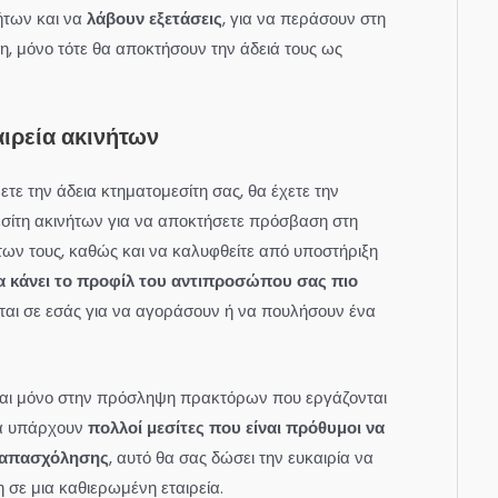
των και να
λάβουν εξετάσεις
, για να περάσουν στη
ση, μόνο τότε θα αποκτήσουν την άδειά τους ως
αιρεία ακινήτων
ετε την άδεια κτηματομεσίτη σας, θα έχετε την
εσίτη ακινήτων για να αποκτήσετε πρόσβαση στη
ων τους, καθώς και να καλυφθείτε από υποστήριξη
α κάνει το προφίλ του αντιπροσώπου σας πιο
ται σε εσάς για να αγοράσουν ή να πουλήσουν ένα
νται μόνο στην πρόσληψη πρακτόρων που εργάζονται
α υπάρχουν
πολλοί μεσίτες που είναι πρόθυμοι να
 απασχόλησης
, αυτό θα σας δώσει την ευκαιρία να
 σε μια καθιερωμένη εταιρεία.