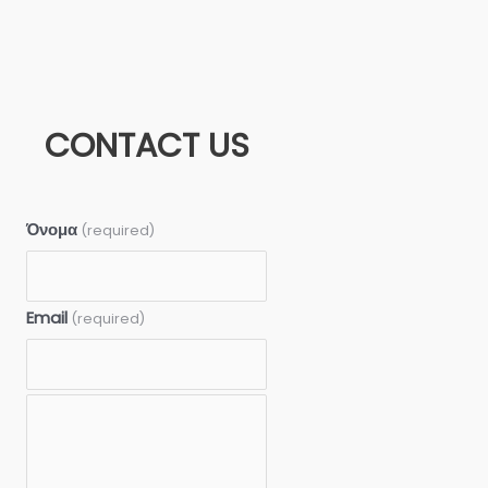
CONTACT US
Όνομα
(required)
Email
(required)