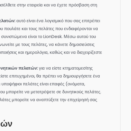
ισέλθετε στην εταιρεία και να έχετε πρόσβαση στη
ελατών:
αυτό είναι ένα λογισμικό που σας επιτρέπει
που πουλάτε και τους πελάτες που ενδιαφέρονται να
 συνιστώμενα είναι το LionDesk. Μέσω αυτού του
νωνείτε με τους πελάτες, να κάνετε δημοσιεύσεις
οποιήσεις και ημερολόγια, καθώς και να διαχειρίζεστε
υνητικών πελατών:
για να είστε κτηματομεσίτης
ίστε επιτυχημένοι, θα πρέπει να δημιουργήσετε ένα
 υποψήφιοι πελάτες είναι επαφές (ονόματα,
υ μπορείτε να μετατρέψετε σε δυνητικούς πελάτες.
λάτες μπορείτε να αναπτύξετε την επιχείρησή σας
δών