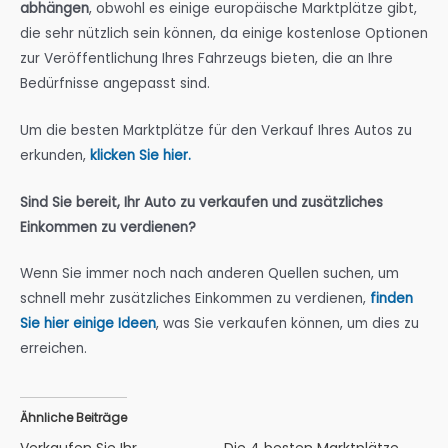
abhängen
, obwohl es einige europäische Marktplätze gibt,
die sehr nützlich sein können, da einige kostenlose Optionen
zur Veröffentlichung Ihres Fahrzeugs bieten, die an Ihre
Bedürfnisse angepasst sind.
Um die besten Marktplätze für den Verkauf Ihres Autos zu
erkunden,
klicken Sie hier.
Sind Sie bereit, Ihr Auto zu verkaufen und zusätzliches
Einkommen zu verdienen?
Wenn Sie immer noch nach anderen Quellen suchen, um
schnell mehr zusätzliches Einkommen zu verdienen,
finden
Sie hier einige Ideen
, was Sie verkaufen können,
um dies zu
erreichen.
Ähnliche Beiträge