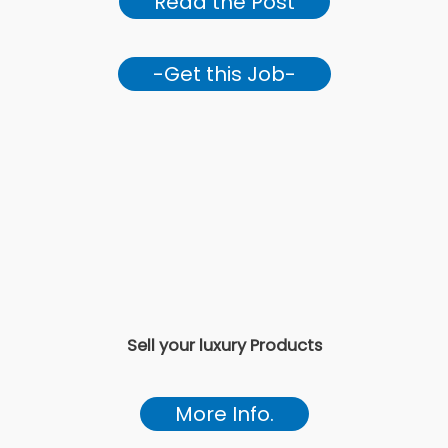
Read the Post
-Get this Job-
Sell your luxury Products
More Info.