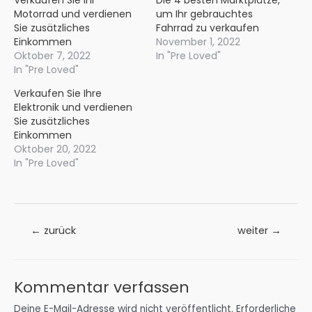
Verkaufen Sie Ihr
Die 4 besten Marktplätze,
Motorrad und verdienen
um Ihr gebrauchtes
Sie zusätzliches
Fahrrad zu verkaufen
Einkommen
November 1, 2022
Oktober 7, 2022
In "Pre Loved"
In "Pre Loved"
Verkaufen Sie Ihre
Elektronik und verdienen
Sie zusätzliches
Einkommen
Oktober 20, 2022
In "Pre Loved"
Beitrags-
←
zurück
weiter
→
Navigation
Kommentar verfassen
Deine E-Mail-Adresse wird nicht veröffentlicht.
Erforderliche