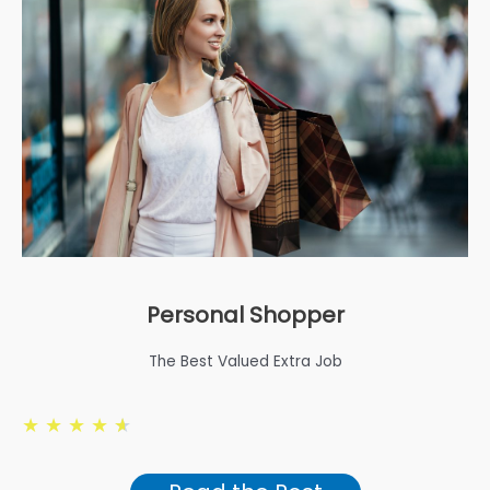
Personal Shopper
The Best Valued Extra Job
★
★
★
★
★