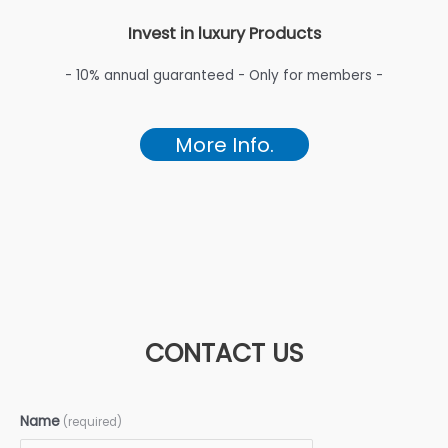
Invest in luxury Products
- 10% annual guaranteed - Only for members -
More Info.
CONTACT US
Name
(required)