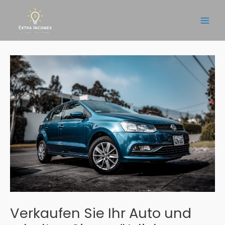
Zum
Inhalt
Main
springen
Men
Verkaufen Sie Ihr Auto und