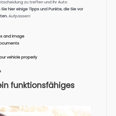
Entscheidung zu treffen und Ihr Auto
Sie hier einige Tipps und Punkte, die Sie vor
ten.
Aufpassen!
ess and image
 documents
ur vehicle properly
e
ein funktionsfähiges