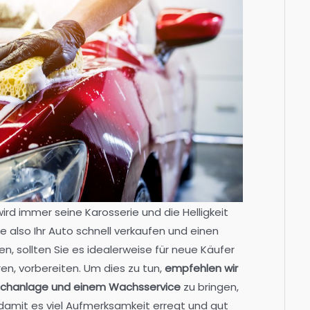
ird immer seine Karosserie und die Helligkeit
e also Ihr Auto schnell verkaufen und einen
n, sollten Sie es idealerweise für neue Käufer
eren, vorbereiten. Um dies zu tun,
empfehlen wir
aschanlage und einem Wachsservice
zu bringen,
 damit es viel Aufmerksamkeit erregt und gut