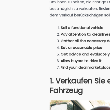
Um Ihnen zu helfen, die richtige 
bestmöglich zu verkaufen,
finden 
dem Verkauf berücksichtigen soll
Sell a functional vehicle
Pay attention to cleanlin
Gather all the necessary
Set a reasonable price
Get advice and evaluate yo
Allow buyers to drive it
Find your ideal marketplac
1. Verkaufen Sie 
Fahrzeug