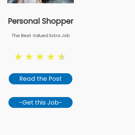
Personal Shopper
The Best Valued Extra Job
★
★
★
★
★
Read the Post
-Get this Job-