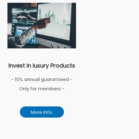
Invest in luxury Products
- 10% annual guaranteed -
Only for members -
More Info.