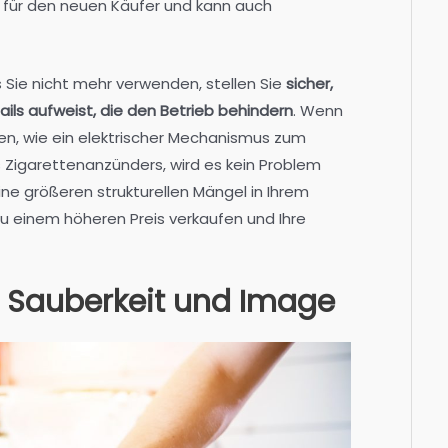
tt für den neuen Käufer und kann auch
 Sie nicht mehr verwenden, stellen Sie
sicher,
ils aufweist, die den Betrieb behindern
. Wenn
hlen, wie ein elektrischer Mechanismus zum
 Zigarettenanzünders, wird es kein Problem
keine größeren strukturellen Mängel in Ihrem
u einem höheren Preis verkaufen und Ihre
f Sauberkeit und Image