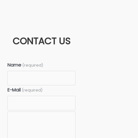
CONTACT US
Name
(required)
E-Mail
(required)