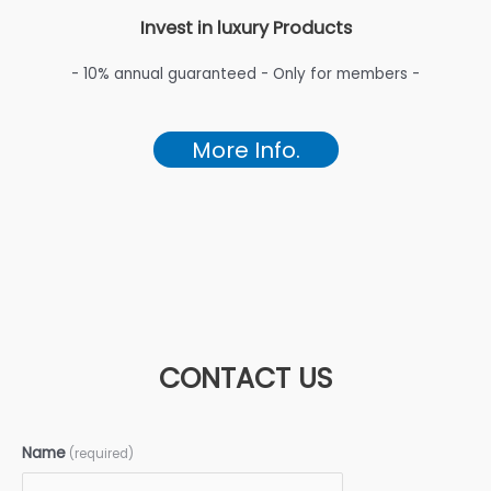
Invest in luxury Products
- 10% annual guaranteed - Only for members -
More Info.
CONTACT US
Name
(required)