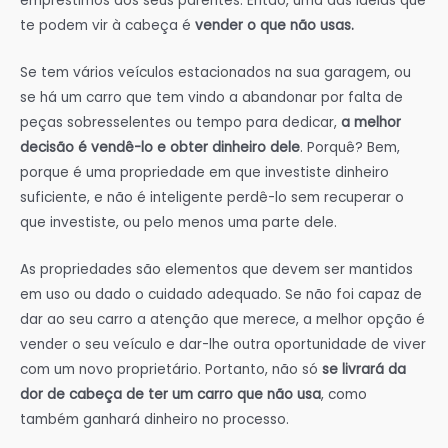
empréstimos aos seus parentes. Então, uma das ideias que
te podem vir à cabeça é
vender o que não usas.
Se tem vários veículos estacionados na sua garagem, ou
se há um carro que tem vindo a abandonar por falta de
peças sobresselentes ou tempo para dedicar,
a melhor
decisão é vendê-lo e obter dinheiro dele
. Porquê? Bem,
porque é uma propriedade em que investiste dinheiro
suficiente, e não é inteligente perdê-lo sem recuperar o
que investiste, ou pelo menos uma parte dele.
As propriedades são elementos que devem ser mantidos
em uso ou dado o cuidado adequado. Se não foi capaz de
dar ao seu carro a atenção que merece, a melhor opção é
vender o seu veículo e dar-lhe outra oportunidade de viver
com um novo proprietário. Portanto, não só
se livrará da
dor de cabeça de ter um carro que não usa
, como
também ganhará dinheiro no processo.