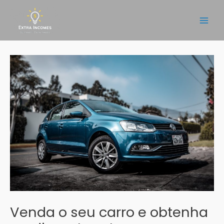
Skip
to
Main
content
Men
Venda o seu carro e obtenha