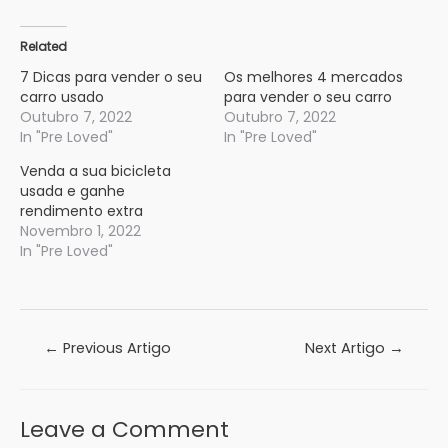
Related
7 Dicas para vender o seu
Os melhores 4 mercados
carro usado
para vender o seu carro
Outubro 7, 2022
Outubro 7, 2022
In "Pre Loved"
In "Pre Loved"
Venda a sua bicicleta
usada e ganhe
rendimento extra
Novembro 1, 2022
In "Pre Loved"
Navegação
←
Previous Artigo
Next Artigo
→
de
artigos
Leave a Comment