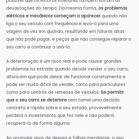
possível que os estofos interiores também sofram as
devastações do tempo. Da mesma forma,
os problemas
elétricos e mecânicos começam a aparecer
quando não
liga o seu veículo com frequência e leva-o para uma
viagem de vez em quando, resultando em faturas altas
que não pode pagar, e peças que não consegue reparar o
seu carro e continuar a usá-lo.
A deterioração é um risco real e pode causar grandes
problemas na estrada quando decide vender o seu carro,
altura em que pode deixar de funcionar corretamente e
pode ser muito difícil de vender, tanto para particulares
como para centros de remessa de veículos.
Se permitir
que o seu carro se deteriore
sem tomar uma decisão
concreta e rápida sobre o seu estado, provavelmente
perderá o investimento que fez nele e não poderá
recuperá-lo de forma alguma.
Ao acumular anos de desuso e falhas mecânicas, o seu