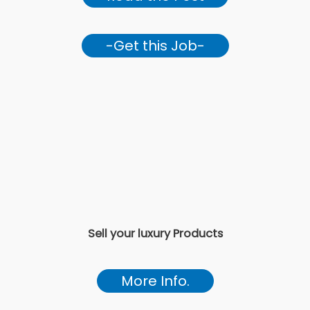
-Get this Job-
Sell your luxury Products
More Info.