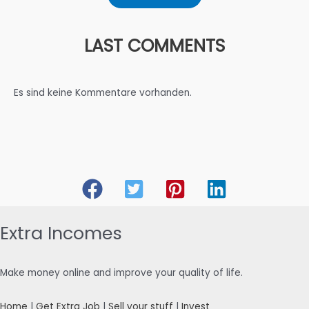
LAST COMMENTS
Es sind keine Kommentare vorhanden.
Extra Incomes
Make money online and improve your quality of life.
Home
|
Get Extra Job
|
Sell your stuff
|
Invest