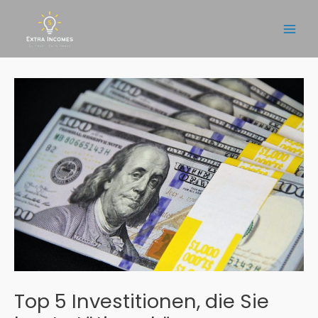
Zum
Inhalt
Main
springen
Men
Top 5 Investitionen, die Sie