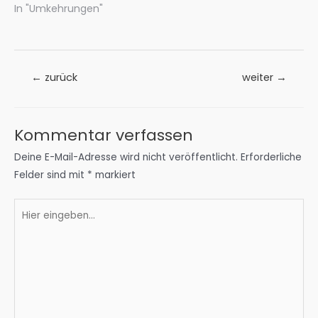
In "Umkehrungen"
Beitrags-
←
zurück
weiter
→
Navigation
Kommentar verfassen
Deine E-Mail-Adresse wird nicht veröffentlicht.
Erforderliche
Felder sind mit
*
markiert
Hier
eingeben…