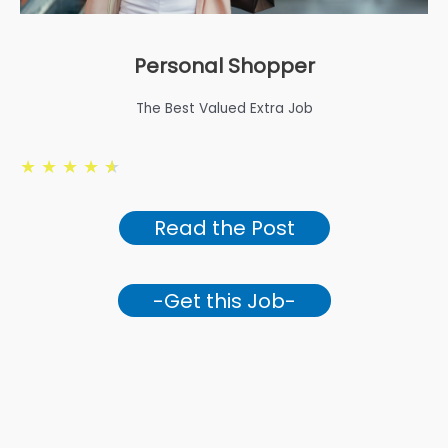
Personal Shopper
The Best Valued Extra Job
★
★
★
★
★
Read the Post
-Get this Job-