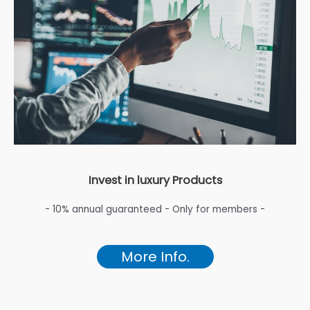
Invest in luxury Products
- 10% annual guaranteed - Only for members -
More Info.