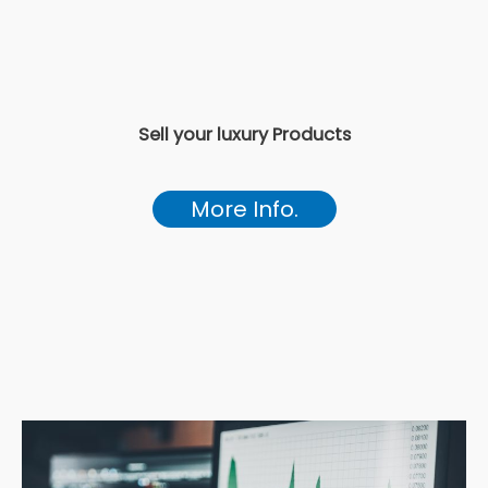
Sell your luxury Products
More Info.