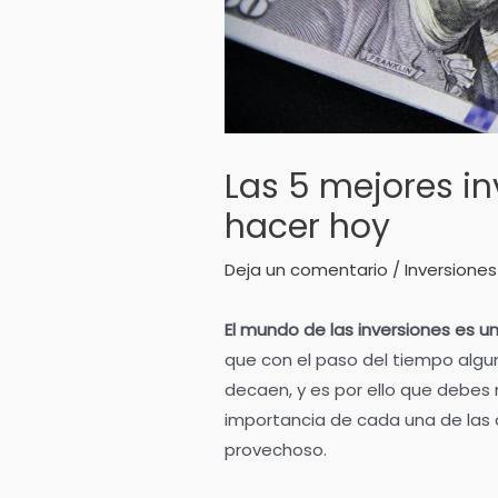
Las 5 mejores i
hacer hoy
Deja un comentario
/
Inversiones
El mundo de las inversiones es u
que con el paso del tiempo algun
decaen, y es por ello que debes
importancia de cada una de las o
provechoso.