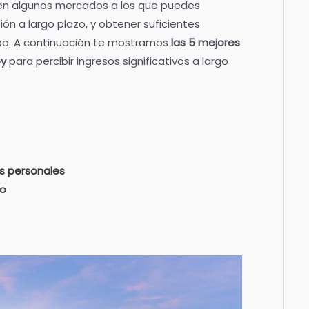
sten algunos mercados a los que puedes
sión a largo plazo, y obtener suficientes
po. A continuación te mostramos
las 5 mejores
oy
para percibir ingresos significativos a largo
s personales
jo