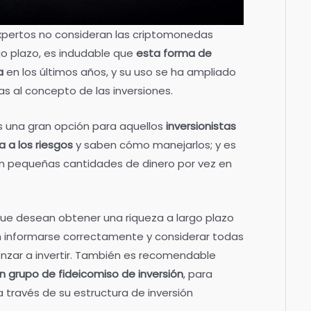
xpertos no consideran las criptomonedas
go plazo, es indudable que
esta forma de
ia
en los últimos años, y su uso se ha ampliado
s al concepto de las inversiones.
s una gran opción para aquellos
inversionistas
 a los riesgos
y saben cómo manejarlos; y es
en pequeñas cantidades de dinero por vez en
que desean obtener una riqueza a largo plazo
n informarse correctamente y considerar todas
nzar a invertir. También es recomendable
un grupo de fideicomiso de inversión
, para
a través de su estructura de inversión