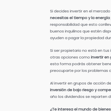
Si decides invertir en el mercad
necesitas el tiempo y la energía 
responsabilidad que esto conlle
buenos inquilinos que estén dispu
ayuden a pagar la propiedad dur
Si ser propietario no está en tu
otras opciones como
invertir en
esta forma podrás obtener benef
preocuparte por los problemas 
Al invertir en grupos de acción d
inversión de bajo riesgo y comp
año los dividendos se reparten d
¿Te interesa el mundo de bienes