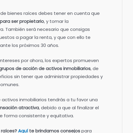
o de bienes raíces debes tener en cuenta que
para ser propietario
, y tomar la
va. También será necesario que consigas
estos a pagar la renta, y que con ello te
ante los próximos 30 años.
s intereses por ahora, los expertos promueven
 grupos de acción de activos inmobiliarios
, de
icios sin tener que administrar propiedades y
comunes.
e activos inmobiliarios tendrás a tu favor una
ensación atractiva
, debido a que al finalizar el
e forma consistente y equitativa.
 raíces?
Aquí
te brindamos consejos
para