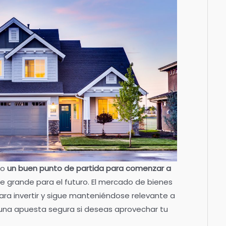
do
un buen punto de partida para comenzar a
e grande para el futuro. El mercado de bienes
para invertir y sigue manteniéndose relevante a
s una apuesta segura si deseas aprovechar tu