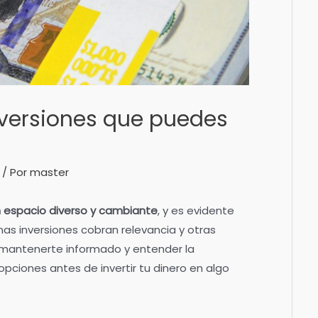
nversiones que puedes
/ Por
master
n espacio diverso y cambiante
, y es evidente
as inversiones cobran relevancia y otras
 mantenerte informado y entender la
pciones antes de invertir tu dinero en algo