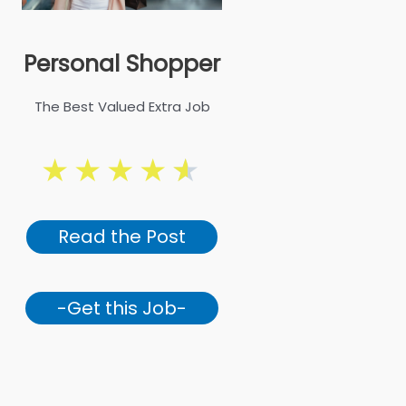
Personal Shopper
The Best Valued Extra Job
★
★
★
★
★
Read the Post
-Get this Job-