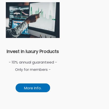
Invest in luxury Products
- 10% annual guaranteed -
Only for members -
More Info.