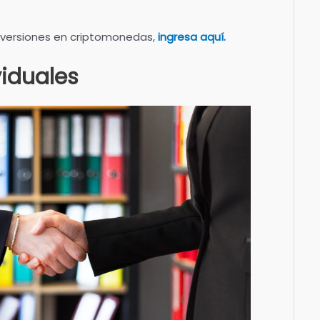
inversiones en criptomonedas,
ingresa aquí.
viduales