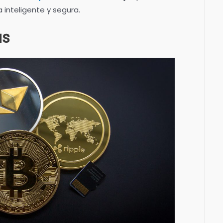
a inteligente y segura.
as