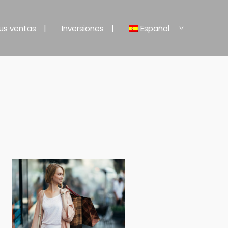
us ventas
Inversiones
Español