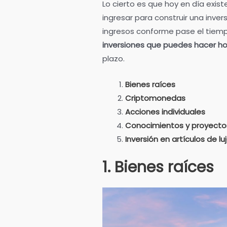
Lo cierto es que hoy en día exi
ingresar para construir una inver
ingresos conforme pase el tiem
inversiones que puedes hacer h
plazo.
Bienes raíces
Criptomonedas
Acciones individuales
Conocimientos y proyecto
Inversión en artículos de lu
1. Bienes raíces