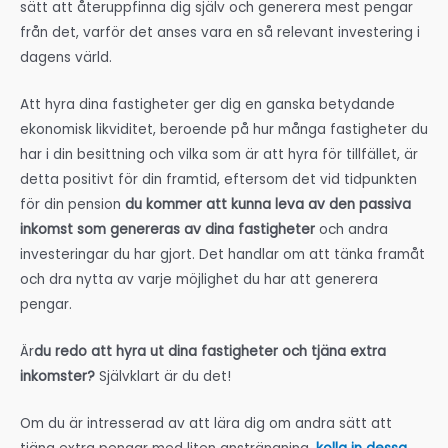
sätt att återuppfinna dig själv och generera mest pengar
från det, varför det anses vara en så relevant investering i
dagens värld.
Att hyra dina fastigheter ger dig en ganska betydande
ekonomisk likviditet, beroende på hur många fastigheter du
har i din besittning och vilka som är att hyra för tillfället, är
detta positivt för din framtid, eftersom det vid tidpunkten
för din pension
du kommer att kunna leva av den passiva
inkomst som genereras av dina fastigheter
och andra
investeringar du har gjort. Det handlar om att tänka framåt
och dra nytta av varje möjlighet du har att generera
pengar.
Är
du redo att hyra ut dina fastigheter och tjäna extra
inkomster?
Självklart är du det!
Om du är intresserad av att lära dig om andra sätt att