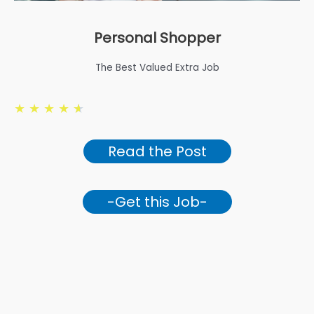
Personal Shopper
The Best Valued Extra Job
★
★
★
★
★
Read the Post
-Get this Job-