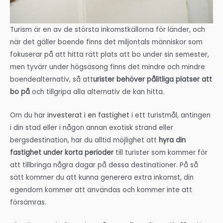
Turism är en av de största inkomstkällorna för länder, och
när det gäller boende finns det miljontals människor som
fokuserar på att hitta rätt plats att bo under sin semester,
men tyvärr under högsäsong finns det mindre och mindre
boendealternativ, så att
urister behöver pålitliga platser att
bo på
och tillgripa alla alternativ de kan hitta.
Om du har
investerat i en fastighet
i ett turistmål, antingen
i din stad eller i någon annan exotisk strand eller
bergsdestination, har du alltid möjlighet att
hyra din
fastighet under korta perioder
till turister som kommer för
att tillbringa några dagar på dessa destinationer. På så
sätt kommer du att kunna generera extra inkomst, din
egendom kommer att användas och kommer inte att
försämras.