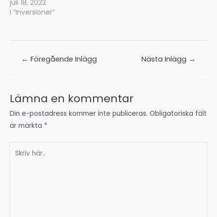
juli 18, 2022
I ”Inversioner”
Inläggsnavigering
←
Föregående Inlägg
Nästa Inlägg
→
Lämna en kommentar
Din e-postadress kommer inte publiceras.
Obligatoriska fält
är märkta
*
Skriv
här..