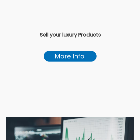
Sell your luxury Products
More Info.