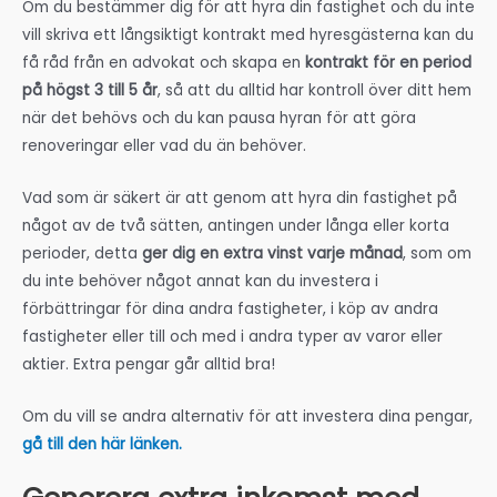
Om du bestämmer dig för att hyra din fastighet och du inte
vill skriva ett långsiktigt kontrakt med hyresgästerna kan du
få råd från en advokat och skapa en
kontrakt för en period
på högst 3 till 5 år
, så att du alltid har kontroll över ditt hem
när det behövs och du kan pausa hyran för att göra
renoveringar eller vad du än behöver.
Vad som är säkert är att genom att hyra din fastighet på
något av de två sätten, antingen under långa eller korta
perioder, detta
ger dig en extra vinst varje månad
, som om
du inte behöver något annat kan du investera i
förbättringar för dina andra fastigheter, i köp av andra
fastigheter eller till och med i andra typer av varor eller
aktier. Extra pengar går alltid bra!
Om du vill se andra alternativ för att investera dina pengar,
gå till den här länken.