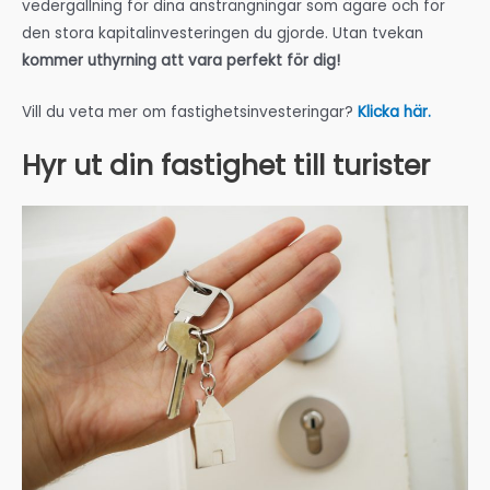
vedergällning för dina ansträngningar som ägare och för
den stora kapitalinvesteringen du gjorde. Utan tvekan
kommer uthyrning att vara perfekt för dig!
Vill du veta mer om fastighetsinvesteringar?
Klicka här.
Hyr ut din fastighet till turister