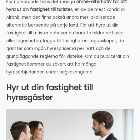
För närvarande finns det många
online-alternativ för att
hyra ut din fastighet till turister
, en av de mest kända är
Airbnb, men det finns också andra mer lokaliserade
alternativ beroende på varje land. För att hyra ut din
fastighet till turister behöver du bara ta bilder av huset
eller lägenheten, lägga till fastighetens egenskaper, de
tjänster som ingår, hyrespriserna per natt och de
grundläggande reglerna för vistelse. Om du publicerar din
fastighet kommer du säkert att ha många
hyreserbjudanden under högsäsongerna.
Hyr ut din fastighet till
hyresgäster