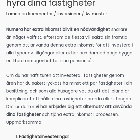
hyra dina fastigheter
Lämna en kommentar
/
Inversioner
/ Av
master
Numera har extra inkomst blivit en nödvändighet
snarare
än något valfritt, eftersom de flesta vill säkra sin framtid
genom att använda denna extra inkomst för att investera i
alla typer av tillgångar eller aktier och därmed börja bygga
en liten förmögenhet för sina pensionsår.
Om du har haft turen att investera i fastigheter genom
åren har du säkert lyckats ha minst ett par fastigheter i din
besittning, och som alla husägare vet du att det ibland är
komplicerat att hålla dina fastigheter orörda eller stängda.
Det är därför
vi här erbjuder dig ett alternativ att använda
dina fastigheter
och tjäna extra inkomst i processen.
Uppmärksamma!
Fastighetsinvesteringar