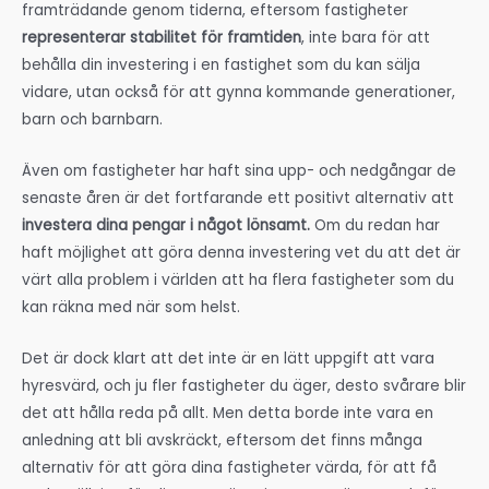
framträdande genom tiderna, eftersom fastigheter
representerar stabilitet för framtiden
, inte bara för att
behålla din investering i en fastighet som du kan sälja
vidare, utan också för att gynna kommande generationer,
barn och barnbarn.
Även om fastigheter har haft sina upp- och nedgångar de
senaste åren är det fortfarande ett positivt alternativ att
investera dina pengar i något lönsamt.
Om du redan har
haft möjlighet att göra denna investering vet du att det är
värt alla problem i världen att ha flera fastigheter som du
kan räkna med när som helst.
Det är dock klart att det inte är en lätt uppgift att vara
hyresvärd, och ju fler fastigheter du äger, desto svårare blir
det att hålla reda på allt. Men detta borde inte vara en
anledning att bli avskräckt, eftersom det finns många
alternativ för att göra dina fastigheter värda, för att få