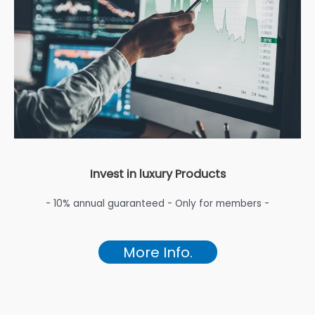
Invest in luxury Products
- 10% annual guaranteed - Only for members -
More Info.