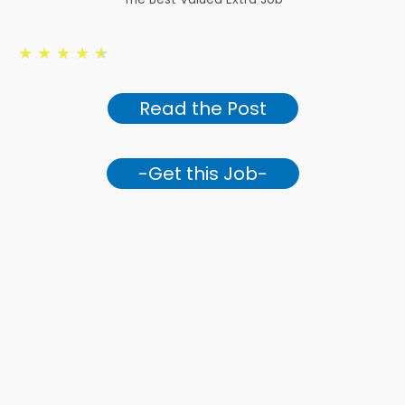
★
★
★
★
★
Read the Post
-Get this Job-