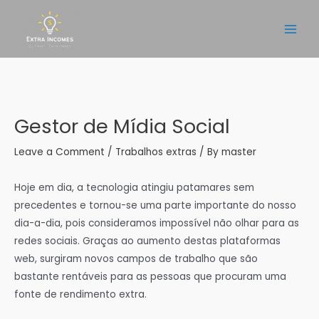
Skip
to
Main
content
Men
Gestor de Mídia Social
Leave a Comment
/
Trabalhos extras
/ By
master
Hoje em dia, a tecnologia atingiu patamares sem
precedentes e tornou-se uma parte importante do nosso
dia-a-dia, pois consideramos impossível não olhar para as
redes sociais. Graças ao aumento destas plataformas
web, surgiram novos campos de trabalho que são
bastante rentáveis para as pessoas que procuram uma
fonte de rendimento extra.