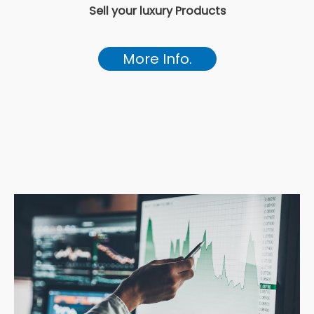
Sell your luxury Products
More Info.