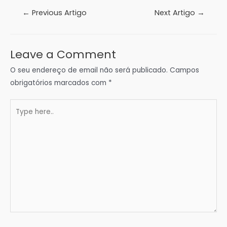
Navegação
←
Previous Artigo
Next Artigo
→
de
artigos
Leave a Comment
O seu endereço de email não será publicado.
Campos
obrigatórios marcados com
*
Type
here..