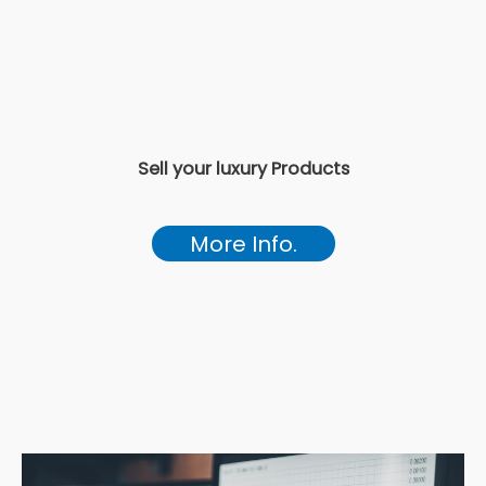
Sell your luxury Products
More Info.