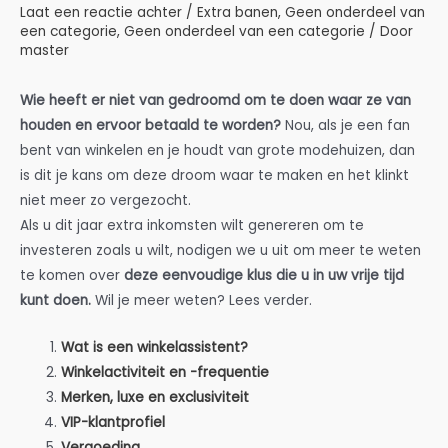
Laat een reactie achter
/
Extra banen
,
Geen onderdeel van
een categorie
,
Geen onderdeel van een categorie
/ Door
master
Wie heeft er niet van gedroomd om te doen waar ze van
houden en ervoor betaald te worden?
Nou, als je een fan
bent van winkelen en je houdt van grote modehuizen, dan
is dit je kans om deze droom waar te maken en het klinkt
niet meer zo vergezocht.
Als u dit jaar extra inkomsten wilt genereren om te
investeren zoals u wilt, nodigen we u uit om meer te weten
te komen over
deze eenvoudige klus die u in uw vrije tijd
kunt doen.
Wil je meer weten? Lees verder.
Wat is een winkelassistent?
Winkelactiviteit en -frequentie
Merken, luxe en exclusiviteit
VIP-klantprofiel
Vergoeding