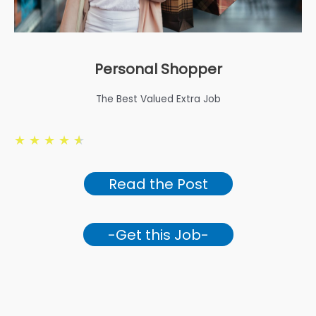
Personal Shopper
The Best Valued Extra Job
★
★
★
★
★
Read the Post
-Get this Job-