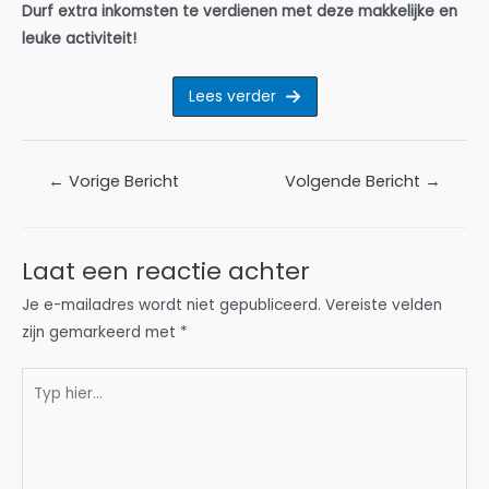
Durf extra inkomsten te verdienen met deze makkelijke en
leuke activiteit!
Lees verder
Bericht
←
Vorige Bericht
Volgende Bericht
→
navigatie
Laat een reactie achter
Je e-mailadres wordt niet gepubliceerd.
Vereiste velden
zijn gemarkeerd met
*
Typ
hier...