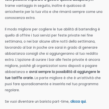
trarne vantaggio in seguito, inoltre è qualcosa di
arricchente per la tua vita e che rimarrà sempre come una
conoscenza extra.
Il modo migliore per cogliere le tue abilità di bartending è
quello di offrire i tuoi servizi per feste private nei fine
settimana, o nei bar alcune altre notti della settimana,
lavorando al bar in poche ore sarai in grado di generare
abbastanza consigli che si aggiungeranno al tuo reddito
extra. L’opzione di curare i bar alle feste private è ancora
migliore, poiché gli organizzatori sono disposti a pagare
abbastanza e
avrai sempre la possibilità di aggiungere le
tue tariffe orarie.
La parte migliore è che è un’attività che
puoi fare sporadicamente e inserirla nel tuo programma
regolare.
Se vuoi diventare un barista part-time,
clicca qui.