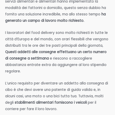
servizi alimentari e alimentari hanno implementato la
modalità dei fattorini a domicilio, questo senza dubbio ha
fornito una soluzione incredibile, ma allo stesso tempo
ha
generato un campo di lavoro molto richiesto.
I lavoratori del food delivery sono molto richiesti in tutte le
città d’Europa e del mondo, con orari flessibili che vengono
distribuiti tra le ore dei tre pasti principali della giornata,
Questi addetti alle consegne effettuano un certo numero
di consegne a settimana
e riescono a raccogliere
abbastanza entrate extra da aggiungere al loro stipendio
regolare.
L’unico requisito per diventare un addetto alla consegna di
cibo è che devi avere una patente di guida valida e, in
alcuni casi, una moto o una bici tutta tua. Tuttavia, molti
degli
stabilimenti alimentari forniscono i veicoli
per il
corriere per fare il loro lavoro.