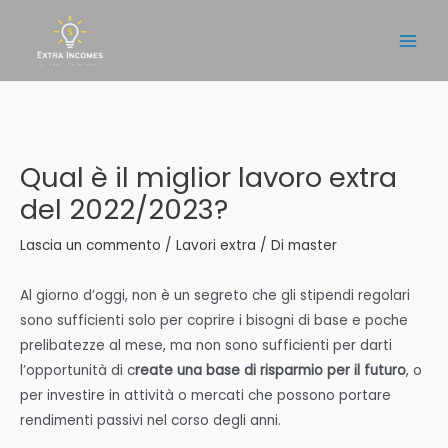
Vai
al
Main
contenuto
Men
Qual è il miglior lavoro extra
del 2022/2023?
Lascia un commento
/
Lavori extra
/ Di
master
Al giorno d’oggi, non è un segreto che gli stipendi regolari
sono sufficienti solo per coprire i bisogni di base e poche
prelibatezze al mese, ma non sono sufficienti per darti
l’opportunità di c
reate una base di risparmio per il futuro
, o
per investire in attività o mercati che possono portare
rendimenti passivi nel corso degli anni.