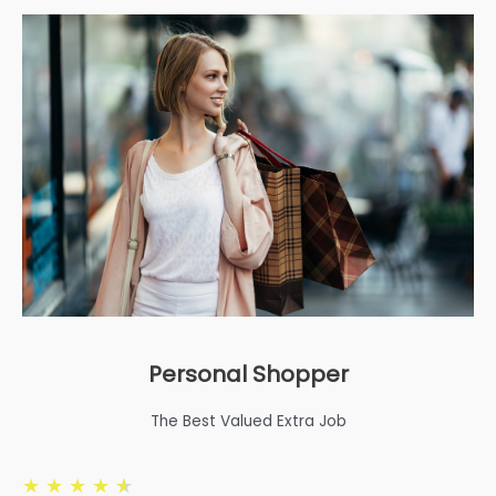
Personal Shopper
The Best Valued Extra Job
★
★
★
★
★