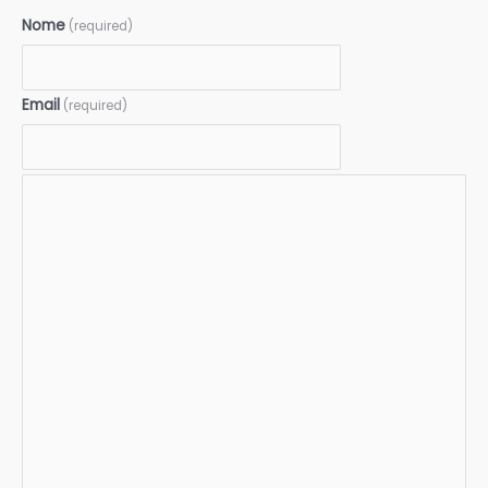
Nome
(required)
Email
(required)