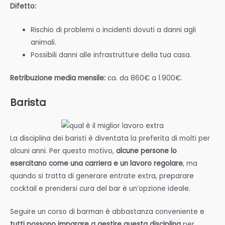
Difetto:
Rischio di problemi o incidenti dovuti a danni agli
animali.
Possibili danni alle infrastrutture della tua casa.
Retribuzione media mensile:
ca. da 860€ a 1.900€.
Barista
La disciplina dei baristi è diventata la preferita di molti per
alcuni anni. Per questo motivo,
alcune persone lo
esercitano come una carriera e un lavoro regolare
, ma
quando si tratta di generare entrate extra, preparare
cocktail e prendersi cura del bar è un’opzione ideale.
Seguire un corso di barman è abbastanza conveniente e
tutti possono imparare a gestire questa disciplina
per