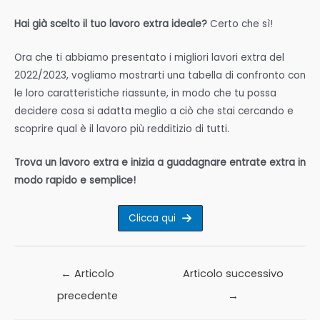
Hai già scelto il tuo lavoro extra ideale?
Certo che sì!
Ora che ti abbiamo presentato i migliori lavori extra del
2022/2023, vogliamo mostrarti una tabella di confronto con
le loro caratteristiche riassunte, in modo che tu possa
decidere cosa si adatta meglio a ciò che stai cercando e
scoprire qual è il lavoro più redditizio di tutti.
Trova un lavoro extra e inizia a guadagnare entrate extra in
modo rapido e semplice!
Clicca qui
Navigazione
←
Articolo
Articolo successivo
articoli
precedente
→