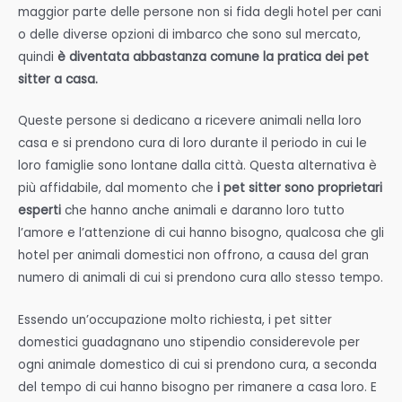
maggior parte delle persone non si fida degli hotel per cani
o delle diverse opzioni di imbarco che sono sul mercato,
quindi
è diventata abbastanza comune la pratica dei pet
sitter a casa.
Queste persone si dedicano a ricevere animali nella loro
casa e si prendono cura di loro durante il periodo in cui le
loro famiglie sono lontane dalla città. Questa alternativa è
più affidabile, dal momento che
i pet sitter sono proprietari
esperti
che hanno anche animali e daranno loro tutto
l’amore e l’attenzione di cui hanno bisogno, qualcosa che gli
hotel per animali domestici non offrono, a causa del gran
numero di animali di cui si prendono cura allo stesso tempo.
Essendo un’occupazione molto richiesta, i pet sitter
domestici guadagnano uno stipendio considerevole per
ogni animale domestico di cui si prendono cura, a seconda
del tempo di cui hanno bisogno per rimanere a casa loro. E