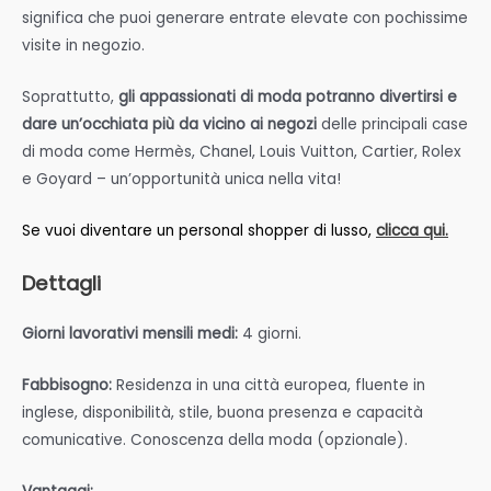
significa che puoi generare entrate elevate con pochissime
visite in negozio.
Soprattutto,
gli appassionati di moda potranno divertirsi e
dare un’occhiata più da vicino ai negozi
delle principali case
di moda come Hermès, Chanel, Louis Vuitton, Cartier, Rolex
e Goyard – un’opportunità unica nella vita!
Se vuoi diventare un personal shopper di lusso,
clicca qui.
Dettagli
Giorni lavorativi mensili medi:
4 giorni.
Fabbisogno:
Residenza in una città europea, fluente in
inglese, disponibilità, stile, buona presenza e capacità
comunicative. Conoscenza della moda (opzionale).