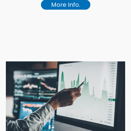
More Info.