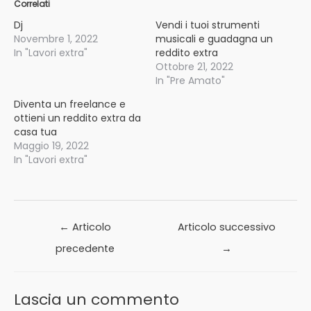
Correlati
Dj
Vendi i tuoi strumenti
Novembre 1, 2022
musicali e guadagna un
In "Lavori extra"
reddito extra
Ottobre 21, 2022
In "Pre Amato"
Diventa un freelance e
ottieni un reddito extra da
casa tua
Maggio 19, 2022
In "Lavori extra"
Navigazione
←
Articolo
Articolo successivo
articoli
precedente
→
Lascia un commento