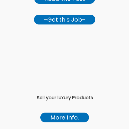
-Get this Job-
Sell your luxury Products
More Info.