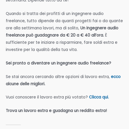
settimana. Dipende tutto da te!
Quando si tratta dei profitti di un ingegnere audio
freelance, tutto dipende da quanti progetti fai o da quante
ore alla settimana lavori, ma di solito,
Un ingegnere audio
freelance può guadagnare da € 20 a € 40 all’ora.
È
sufficiente per te iniziare a risparmiare, fare soldi extra e
investire per la qualità della tua vita.
Sei pronto a diventare un ingegnere audio freelance?
Se stai ancora cercando altre opzioni di lavoro extra,
ecco
alcune delle migliori.
Vuoi conoscere il lavoro extra più votato?
Clicca qui.
Trova un lavoro extra e guadagna un reddito extra!