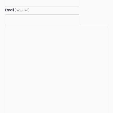
Email
(required)