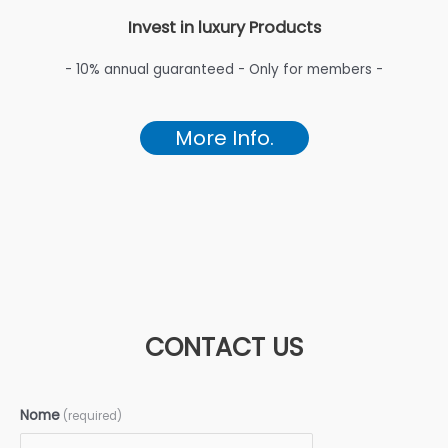
Invest in luxury Products
- 10% annual guaranteed - Only for members -
More Info.
CONTACT US
Nome
(required)