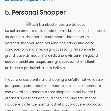
un’occhiata a questo articolo.
5. Personal Shopper
Se sei un amante della moda e ami il lusso e lo stile, essere
un personal shopper è sicuramente l’ideale per te. I
personal shopper sono persone che hanno una certa
conoscenza dello stile, degli accessori di lusso e delle
grandi case di moda, e si
dedicano a visitare i negozi di
questi marchi per acquistare gli accessori che i clienti
ordinano
e poi inviarli al loro indirizzo.
Il lavoro di assistente allo shopping è un’alternativa ideale
per guadagnare reddito in modo semplice, dal momento
che dovrai solo andare a fare shopping e poi inviare i
prodotti a destinazione, qualcosa che puoi facilmente
includere tra le tue normali attività lavorative e qualcosa
che puoi fare nel tuo tempo libero per rilassarti.