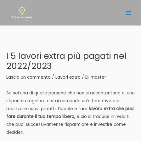
Vai
al
Main
contenuto
Men
I 5 lavori extra più pagati nel
2022/2023
Lascia un commento
/
Lavori extra
/ Di
master
Se sei una di quelle persone che non si accontentano di uno
stipendio regolare e stai cercando un’alternativa per
realizzare nuovi profitti, l’ideale è fare
lavoro extra che puoi
fare durante il tuo tempo libero
, e ciò si traduce in redditi
che puoi successivamente risparmiare e investire come
desideri.