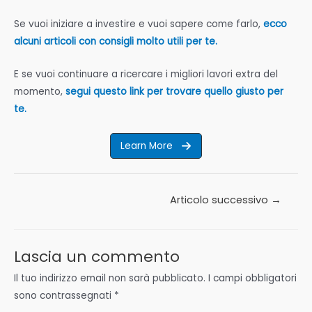
Se vuoi iniziare a investire e vuoi sapere come farlo,
ecco
alcuni articoli con consigli molto utili per te.
E se vuoi continuare a ricercare i migliori lavori extra del
momento,
segui questo link per trovare quello giusto per
te.
Learn More
Navigazione
Articolo successivo
→
articoli
Lascia un commento
Il tuo indirizzo email non sarà pubblicato.
I campi obbligatori
sono contrassegnati
*