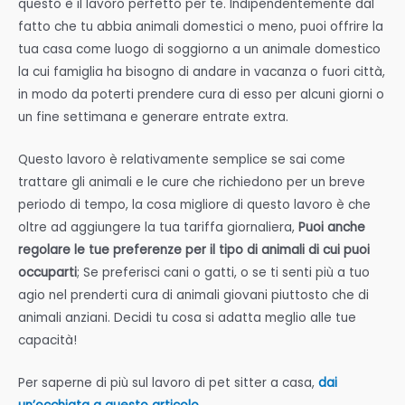
questo è il lavoro perfetto per te. Indipendentemente dal
fatto che tu abbia animali domestici o meno, puoi offrire la
tua casa come luogo di soggiorno a un animale domestico
la cui famiglia ha bisogno di andare in vacanza o fuori città,
in modo da poterti prendere cura di esso per alcuni giorni o
un fine settimana e generare entrate extra.
Questo lavoro è relativamente semplice se sai come
trattare gli animali e le cure che richiedono per un breve
periodo di tempo, la cosa migliore di questo lavoro è che
oltre ad aggiungere la tua tariffa giornaliera,
Puoi anche
regolare le tue preferenze per il tipo di animali di cui puoi
occuparti
; Se preferisci cani o gatti, o se ti senti più a tuo
agio nel prenderti cura di animali giovani piuttosto che di
animali anziani. Decidi tu cosa si adatta meglio alle tue
capacità!
Per saperne di più sul lavoro di pet sitter a casa,
dai