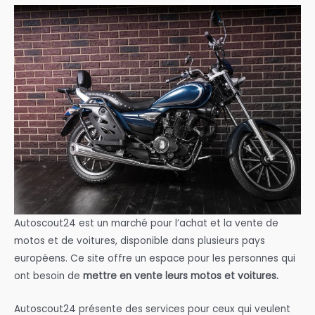
Autoscout24 est un marché pour l’achat et la vente de
motos et de voitures, disponible dans plusieurs pays
européens. Ce site offre un espace pour les personnes qui
ont besoin de
mettre en vente leurs motos et voitures.
Autoscout24 présente des services pour ceux qui veulent