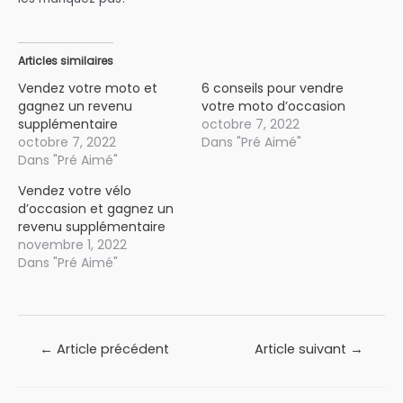
Articles similaires
Vendez votre moto et
6 conseils pour vendre
gagnez un revenu
votre moto d’occasion
supplémentaire
octobre 7, 2022
octobre 7, 2022
Dans "Pré Aimé"
Dans "Pré Aimé"
Vendez votre vélo
d’occasion et gagnez un
revenu supplémentaire
novembre 1, 2022
Dans "Pré Aimé"
Navigation
←
Article précédent
Article suivant
→
de
l’article