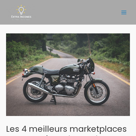
Aller
au
Main
contenu
Men
Les 4 meilleurs marketplaces