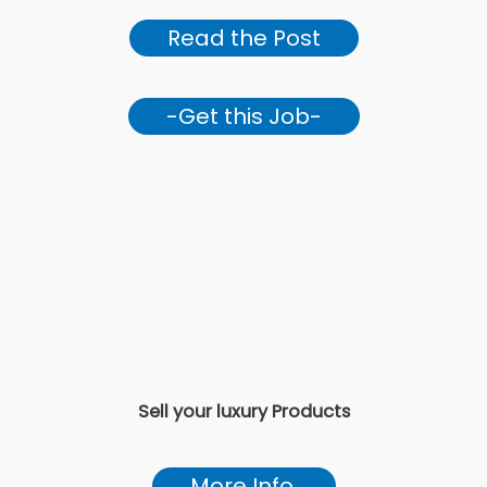
Read the Post
-Get this Job-
Sell your luxury Products
More Info.