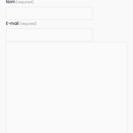
Nom
(required)
E-mail
(required)