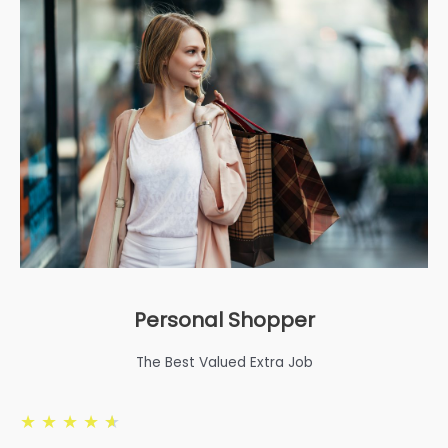
Personal Shopper
The Best Valued Extra Job
★
★
★
★
★