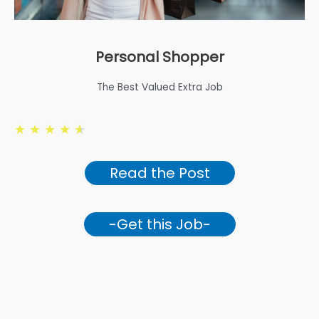
Personal Shopper
The Best Valued Extra Job
★
★
★
★
★
Read the Post
-Get this Job-