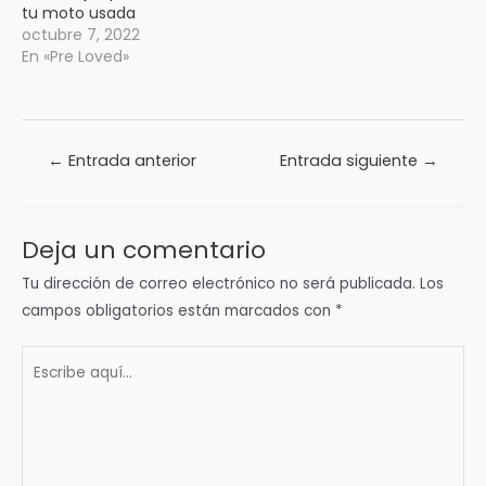
tu moto usada
octubre 7, 2022
En «Pre Loved»
Navegación
←
Entrada anterior
Entrada siguiente
→
de
entradas
Deja un comentario
Tu dirección de correo electrónico no será publicada.
Los
campos obligatorios están marcados con
*
Escribe
aquí...