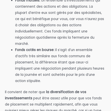
Fonds mutuels:
Un ensemble d’investissements qui
contiennent des actions et des obligations. La
plupart d’entre eux sont gérés par des spécialistes,
ce qui est bénéfique pour vous, car vous n’aurez pas
à choisir des obligations ou des actions
individuellement. Ces fonds impliquent une
négociation quotidienne après la fermeture du
marché.
Fonds cotés en bourse:
Il s’agit d’un ensemble
d’actifs très similaire aux fonds communs de
placement, la différence étant que ceux-ci
impliquent une négociation pendant plusieurs heures
de la journée et sont achetés pour le prix d’une
action stipulée.
Il convient de noter que
la diversification de vos
investissements
peut être assez utile pour que vos fonds
de placement se multiplient rapidement, afin que vous
puissiez mieux gérer les risques du marché, car si un type