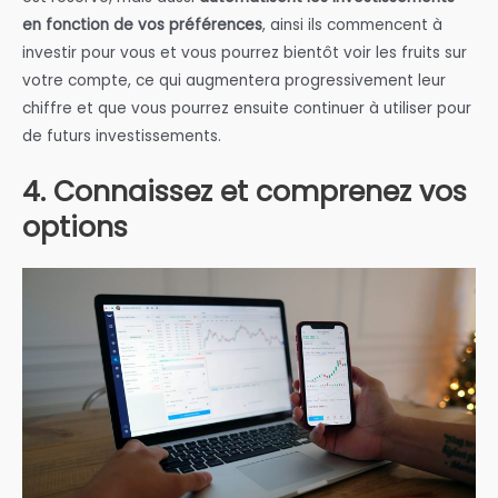
en fonction de vos préférences
, ainsi ils commencent à
investir pour vous et vous pourrez bientôt voir les fruits sur
votre compte, ce qui augmentera progressivement leur
chiffre et que vous pourrez ensuite continuer à utiliser pour
de futurs investissements.
4. Connaissez et comprenez vos
options