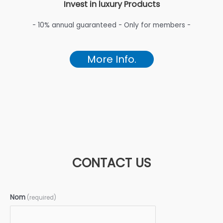
Invest in luxury Products
- 10% annual guaranteed - Only for members -
More Info.
CONTACT US
Nom
(required)