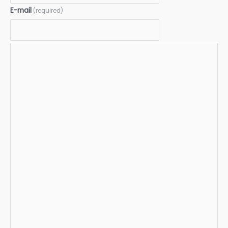
E-mail
(required)