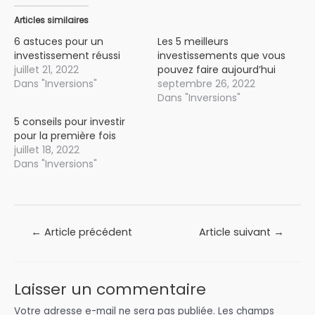
Articles similaires
6 astuces pour un
Les 5 meilleurs
investissement réussi
investissements que vous
juillet 21, 2022
pouvez faire aujourd’hui
Dans "Inversions"
septembre 26, 2022
Dans "Inversions"
5 conseils pour investir
pour la première fois
juillet 18, 2022
Dans "Inversions"
Navigation
←
Article précédent
Article suivant
→
de
l’article
Laisser un commentaire
Votre adresse e-mail ne sera pas publiée.
Les champs