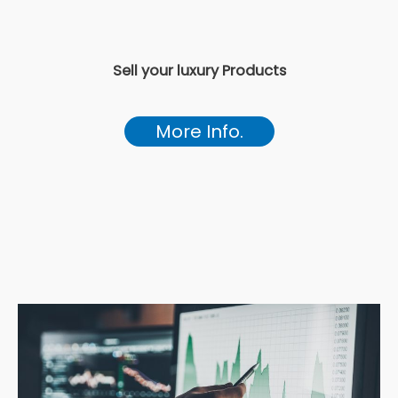
Sell your luxury Products
More Info.