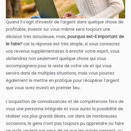
Quand il s’agit d’investir de l’argent dans quelque chose de
profitable, investir sur vous-même sera toujours une
décision très astucieuse, mais,
pourquoi est-il important de
le faire?
car la réponse est très simple, si vous consacrez
vos revenus supplémentaires à enrichir votre esprit, vous
obtiendrez non seulement quelque chose qui vous
accompagnera pour le reste de votre vie et qui vous
servira dans de multiples situations, mais vous pourrez
également le mettre en pratique pour récupérer l’argent
que vous avez investi en premier lieu.
L’acquisition de connaissances et de compétences fera de
vous une personne intégrale et vous aurez la possibilité de
réaliser vos plus grands désirs, car dans de nombreuses
occasions, le gens n’ont pas toujours pu apprendre ou faire
ce qu’ils veulent par peur de ce que les autres pensent, ou