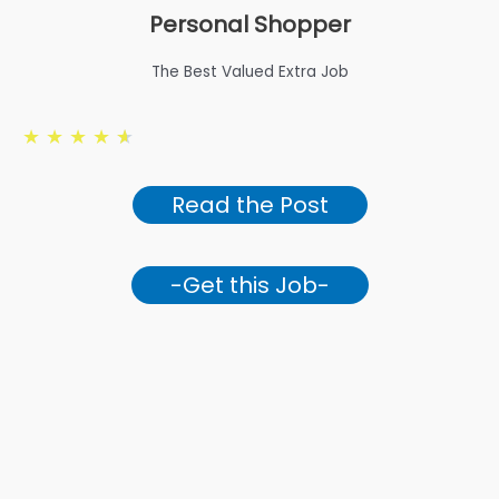
Personal Shopper
The Best Valued Extra Job
★
★
★
★
★
Read the Post
-Get this Job-