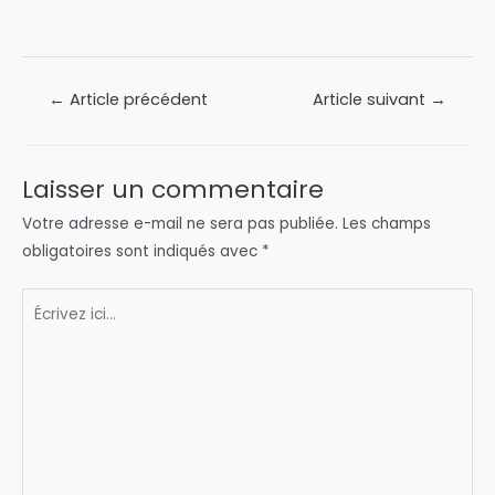
Navigation
←
Article précédent
Article suivant
→
de
l’article
Laisser un commentaire
Votre adresse e-mail ne sera pas publiée.
Les champs
obligatoires sont indiqués avec
*
Écrivez
ici…