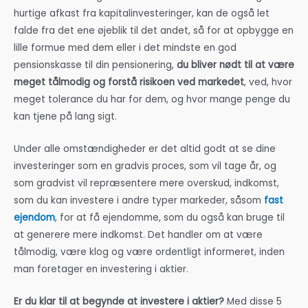
hurtige afkast fra kapitalinvesteringer, kan de også let
falde fra det ene øjeblik til det andet, så for at opbygge en
lille formue med dem eller i det mindste en god
pensionskasse til din pensionering,
du bliver nødt til at være
meget tålmodig og forstå risikoen ved markedet
, ved, hvor
meget tolerance du har for dem, og hvor mange penge du
kan tjene på lang sigt.
Under alle omstændigheder er det altid godt at se dine
investeringer som en gradvis proces, som vil tage år, og
som gradvist vil repræsentere mere overskud, indkomst,
som du kan investere i andre typer markeder, såsom
fast
ejendom
, for at få ejendomme, som du også kan bruge til
at generere mere indkomst. Det handler om at være
tålmodig, være klog og være ordentligt informeret, inden
man foretager en investering i aktier.
Er du klar til at begynde at investere i aktier?
Med disse 5