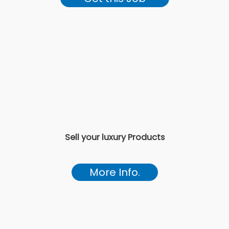
Sell your luxury Products
More Info.