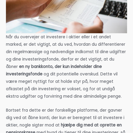
Når du overvejer at investere i aktier eller i et andet
marked, er det vigtigt, at du ved, hvordan du differentierer
din regelmæssige og nødvendige indkomst til dine udgifter
og dine investeringsfonde, derfor er det vigtigt, at du
åbner
en ny bankkonto, der kun indeholder dine
investeringsfonde
og dit potentielle overskud. Dette vil
være meget nyttigt for at holde styr på, hvor meget
afkastet på din investering er vokset, og for at undgå
ekstra udgifter og forvirring med dine almindelige penge.
Bortset fra dette er der forskellige platforme, der gavner
dig ved at åbne konti, der kun er beregnet til at investere i
aktier, nogle sigter mod at
hjælpe dig med at oprette en
pensionskasse
med hvad du tjener til dine investeringer, så