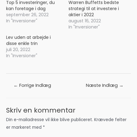
Top 5 investeringer, du
Warren Buffetts bedste
kan foretage i dag
strategi til at investere i
september 26, 2022
aktier i 2022
In "Inversioner"
august 16, 2022
In "Inversioner"
Lev uden at arbejde i
disse enkle trin
juli 20, 2022
In "Inversioner"
Indlægsnavigation
←
Forrige Indlæg
Næste Indlæg
→
Skriv en kommentar
Din e-mailadresse vil ikke blive publiceret.
Krævede felter
er markeret med
*