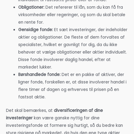
Obligationer:
Det refererer til lån, som du kan få fra
virksomheder eller regeringer, og som du skal betale
en rente for.
Gensidige fonde:
Et sæt investeringer, der indeholder
aktier og obligationer. De fleste af dem forvaltes af
specialister, hvilket er gavnligt for dig, da du ikke
behøver at vælge obligationer eller aktier individuelt.
Disse fonde involverer daglig handel, efter at
markedet lukker.
Børshandlede fonde:
Det er en pakke af aktiver, der
ligner fonde, forskellen er, at disse involverer handel i
flere timer af dagen og erhverves til prisen på en
fastsat aktie.
Det skal bemærkes, at
diversificeringen af dine
investeringer
kan være ganske nyttig for dine
investeringsfonde at formere sig hurtigt, så du bedre kan
styre risiciene på markedet, da hvis den ene type aktier