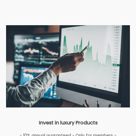
Invest in luxury Products
- 10% annual guaranteed - Only for members -