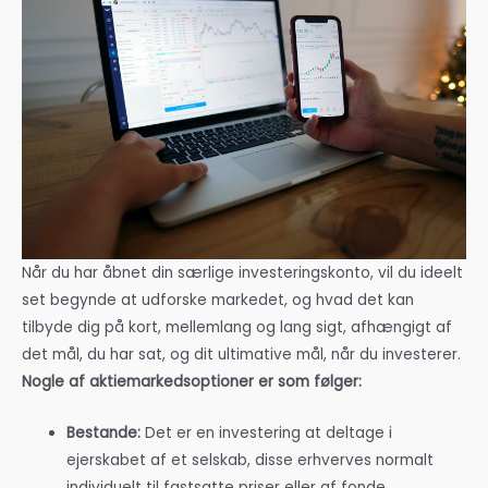
Når du har åbnet din særlige investeringskonto, vil du ideelt
set begynde at udforske markedet, og hvad det kan
tilbyde dig på kort, mellemlang og lang sigt, afhængigt af
det mål, du har sat, og dit ultimative mål, når du investerer.
Nogle af aktiemarkedsoptioner er som følger:
Bestande:
Det er en investering at deltage i
ejerskabet af et selskab, disse erhverves normalt
individuelt til fastsatte priser eller af fonde.