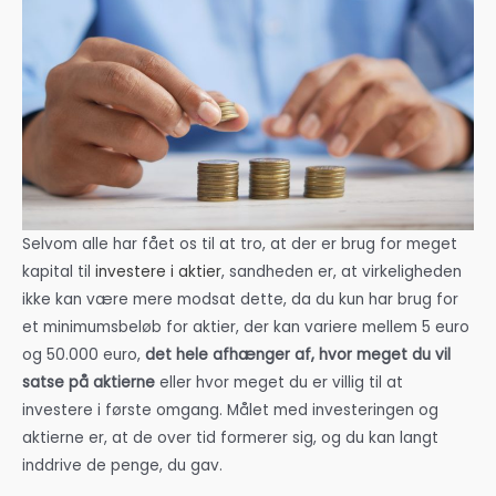
Selvom alle har fået os til at tro, at der er brug for meget
kapital til
investere i aktier
, sandheden er, at virkeligheden
ikke kan være mere modsat dette, da du kun har brug for
et minimumsbeløb for aktier, der kan variere mellem 5 euro
og 50.000 euro,
det hele afhænger af, hvor meget du vil
satse på aktierne
eller hvor meget du er villig til at
investere i første omgang. Målet med investeringen og
aktierne er, at de over tid formerer sig, og du kan langt
inddrive de penge, du gav.