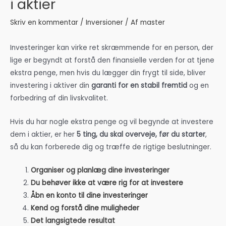
i aktier
Skriv en kommentar
/
Inversioner
/ Af
master
Investeringer kan virke ret skræmmende for en person, der
lige er begyndt at forstå den finansielle verden for at tjene
ekstra penge, men hvis du lægger din frygt til side, bliver
investering i aktiver din
garanti for en stabil fremtid
og en
forbedring af din livskvalitet.
Hvis du har nogle ekstra penge og vil begynde at investere
dem i aktier, er her
5 ting, du skal overveje, før du starter
,
så du kan forberede dig og træffe de rigtige beslutninger.
Organiser og planlæg dine investeringer
Du behøver ikke at være rig for at investere
Åbn en konto til dine investeringer
Kend og forstå dine muligheder
Det langsigtede resultat