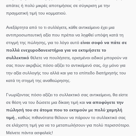
απάτες ή πολύ μικρές αποτιμήσεις σε σύγκριση με την
πραγματική τιμή του κομματιού.
Ανεξάρτητα από το τι συλλέγετε, κάθε αντικείμενο έχει μια
αντιπροσωπευτική αξία που πρέπει να ληφθεί υπόψη κατά τη
στιγμή της πώλησης, για το λόγο αυτό
είναι σοφό να πάτε σε
πολλά ενεχυροδανειστήρια για να εκτιμήσετε το
συλλεκτικό
θέλετε να πουλήσετε, ορισμένοι ειδικοί μπορούν να
σας πουν ακριβώς πόσο αξίζει το αντικείμενό σας, όχι μόνο για
την αξία συλλογής του αλλά και για το επίπεδο διατήρησής του
κατά τη στιγμή της αναθεώρησης.
Γνωρίζοντας πόσο αξίζει το συλλεκτικό σας αντικείμενο, θα είστε
σε θέση να του δώσετε μια δίκαιη τιμή και
να αποφύγετε την
πώλησή του σε άτομα που το εκτιμούν με πολύ χαμηλή
τιμή
, καθώς πιθανότατα θέλουν να πάρουν το συλλεκτικό σας
σε ελάχιστη τιμή για να το μεταπωλήσουν για πολύ περισσότερο.
Μείνετε πάντα ασφαλείς!