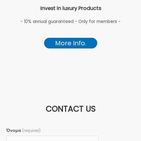
Invest in luxury Products
- 10% annual guaranteed - Only for members -
More Info.
CONTACT US
Όνομα
(required)