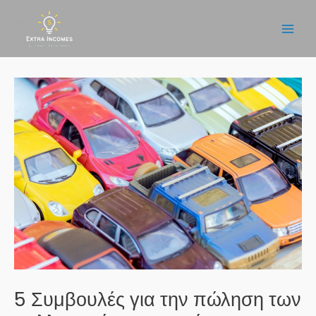
Μετάβαση
στο
Main
περιεχόμενο
Men
5 Συμβουλές για την πώληση των