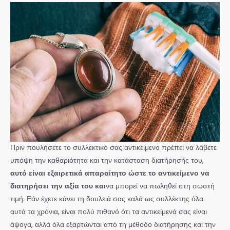
Πριν πουλήσετε το συλλεκτικό σας αντικείμενο πρέπει να λάβετε
υπόψη την καθαριότητα και την κατάσταση διατήρησής του,
αυτό είναι εξαιρετικά απαραίτητο ώστε το αντικείμενο να
διατηρήσει την αξία του και
να μπορεί να πωληθεί στη σωστή
τιμή. Εάν έχετε κάνει τη δουλειά σας καλά ως συλλέκτης όλα
αυτά τα χρόνια, είναι πολύ πιθανό ότι τα αντικείμενά σας είναι
άψογα, αλλά όλα εξαρτώνται από τη μέθοδο διατήρησης και την