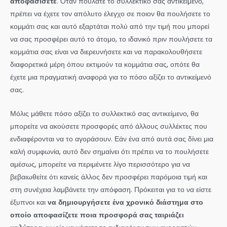
αποφασίσετε
. Όταν πουλάτε το συλλεκτικό σας αντικείμενο,
πρέπει να έχετε τον απόλυτο έλεγχο σε ποιον θα πουλήσετε το
κομμάτι σας και αυτό εξαρτάται πολύ από την τιμή που μπορεί
να σας προσφέρει αυτό το άτομο, το ιδανικό πριν πουλήσετε τα
κομμάτια σας είναι να διερευνήσετε και να παρακολουθήσετε
διαφορετικά μέρη όπου εκτιμούν τα κομμάτια σας, οπότε θα
έχετε μια πραγματική αναφορά για το πόσο αξίζει το αντικείμενό
σας.
Μόλις μάθετε πόσο αξίζει το συλλεκτικό σας αντικείμενο, θα
μπορείτε να ακούσετε προσφορές από άλλους συλλέκτες που
ενδιαφέρονται να το αγοράσουν. Εάν ένα από αυτά σας δίνει μια
καλή συμφωνία, αυτό δεν σημαίνει ότι πρέπει να το πουλήσετε
αμέσως, μπορείτε να περιμένετε λίγο περισσότερο για να
βεβαιωθείτε ότι κανείς άλλος δεν προσφέρει παρόμοια τιμή και
στη συνέχεια λαμβάνετε την απόφαση. Πρόκειται για το να είστε
έξυπνοι και
να δημιουργήσετε ένα χρονικό διάστημα στο
οποίο αποφασίζετε ποια προσφορά σας ταιριάζει