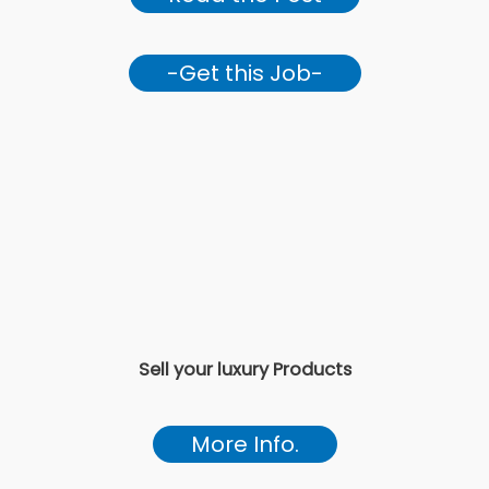
-Get this Job-
Sell your luxury Products
More Info.