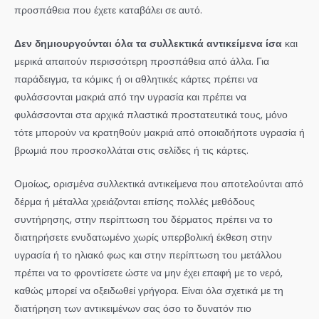
προσπάθεια που έχετε καταβάλει σε αυτό.
Δεν δημιουργούνται όλα τα συλλεκτικά αντικείμενα ίσα
και
μερικά απαιτούν περισσότερη προσπάθεια από άλλα. Για
παράδειγμα, τα κόμικς ή οι αθλητικές κάρτες πρέπει να
φυλάσσονται μακριά από την υγρασία και πρέπει να
φυλάσσονται στα αρχικά πλαστικά προστατευτικά τους, μόνο
τότε μπορούν να κρατηθούν μακριά από οποιαδήποτε υγρασία ή
βρωμιά που προσκολλάται στις σελίδες ή τις κάρτες.
Ομοίως, ορισμένα συλλεκτικά αντικείμενα που αποτελούνται από
δέρμα ή μέταλλα χρειάζονται επίσης πολλές μεθόδους
συντήρησης, στην περίπτωση του δέρματος πρέπει να το
διατηρήσετε ενυδατωμένο χωρίς υπερβολική έκθεση στην
υγρασία ή το ηλιακό φως και στην περίπτωση του μετάλλου
πρέπει να το φροντίσετε ώστε να μην έχει επαφή με το νερό,
καθώς μπορεί να οξειδωθεί γρήγορα. Είναι όλα σχετικά με τη
διατήρηση των αντικειμένων σας όσο το δυνατόν πιο