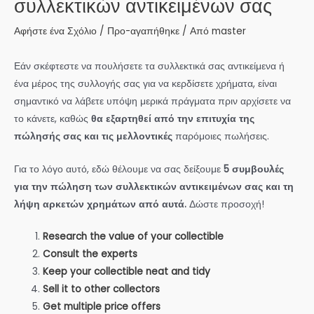
συλλεκτικών αντικειμένων σας
Αφήστε ένα Σχόλιο
/
Προ-αγαπήθηκε
/ Από
master
Εάν σκέφτεστε να πουλήσετε τα συλλεκτικά σας αντικείμενα ή
ένα μέρος της συλλογής σας για να κερδίσετε χρήματα, είναι
σημαντικό να λάβετε υπόψη μερικά πράγματα πριν αρχίσετε να
το κάνετε, καθώς
θα εξαρτηθεί από την επιτυχία της
πώλησής σας και τις μελλοντικές
παρόμοιες πωλήσεις.
Για το λόγο αυτό, εδώ θέλουμε να σας δείξουμε
5 συμβουλές
για την πώληση των συλλεκτικών αντικειμένων σας και τη
λήψη αρκετών χρημάτων από αυτά.
Δώστε προσοχή!
Research the value of your collectible
Consult the experts
Keep your collectible neat and tidy
Sell it to other collectors
Get multiple price offers