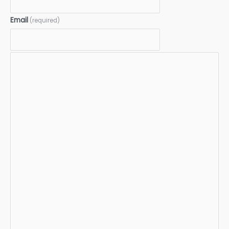
Email
(required)