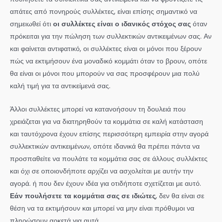
απάτες από πονηρούς συλλέκτες, είναι επίσης σημαντικό να
σημειωθεί ότι
οι συλλέκτες είναι ο ιδανικός στόχος σας
όταν
πρόκειται για την πώληση των συλλεκτικών αντικειμένων σας. Αν
και φαίνεται αντιφατικό, οι συλλέκτες είναι οι μόνοι που ξέρουν
πώς να εκτιμήσουν ένα μοναδικό κομμάτι όταν το βρουν, οπότε
θα είναι οι μόνοι που μπορούν να σας προσφέρουν μια πολύ
καλή τιμή για τα αντικείμενά σας.
Άλλοι συλλέκτες μπορεί να κατανοήσουν τη δουλειά που
χρειάζεται για να διατηρηθούν τα κομμάτια σε καλή κατάσταση
και ταυτόχρονα έχουν επίσης περισσότερη εμπειρία στην αγορά
συλλεκτικών αντικειμένων, οπότε ιδανικά θα πρέπει πάντα να
προσπαθείτε να πουλάτε τα κομμάτια σας σε άλλους συλλέκτες
και όχι σε οποιονδήποτε αρχίζει να ασχολείται με αυτήν την
αγορά. ή που δεν έχουν ιδέα για οτιδήποτε σχετίζεται με αυτό.
Εάν πουλήσετε τα κομμάτια σας σε ιδιώτες
, δεν θα είναι σε
θέση να τα εκτιμήσουν και μπορεί να μην είναι πρόθυμοι να
πληρώσουν αρκετά για αυτά.