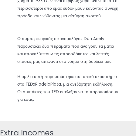
χρήματα. Αλλά δεν είναι ακριβώς χαρά. Φαίνεται ότι οι
περισσότεροι από εμάς ευδοκιμούν κάνοντας συνεχή
πρόοδο και νιώθοντας μια αίσθηση σκοπού.
Ο συμπεριφορικός οικονομολόγος Dan Ariely
παρουσιάζει δύο πειράματα που ανοίγουν τα μάτια
και αποκαλύπτουν τις απροσδόκητες και λεπτές
στάσεις μας απέναντι στο νόημα στη δουλειά μας.
Η ομιλία αυτή παρουσιάστηκε σε τοπικό ακροατήριο
στο TEDxRiodelaPlata, μια ανεξάρτητη εκδήλωση.
Οι συντάκτες του TED επέλεξαν να το παρουσιάσουν
για εσάς.
Extra Incomes