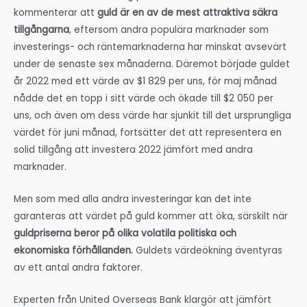
kommenterar att
guld är en av de mest attraktiva säkra
tillgångarna
, eftersom andra populära marknader som
investerings- och räntemarknaderna har minskat avsevärt
under de senaste sex månaderna. Däremot började guldet
år 2022 med ett värde av $1 829 per uns, för maj månad
nådde det en topp i sitt värde och ökade till $2 050 per
uns, och även om dess värde har sjunkit till det ursprungliga
värdet för juni månad, fortsätter det att representera en
solid tillgång att investera 2022 jämfört med andra
marknader.
Men som med alla andra investeringar kan det inte
garanteras att värdet på guld kommer att öka, särskilt när
guldpriserna beror på olika volatila politiska och
ekonomiska förhållanden.
Guldets värdeökning äventyras
av ett antal andra faktorer.
Experten från United Overseas Bank klargör att jämfört