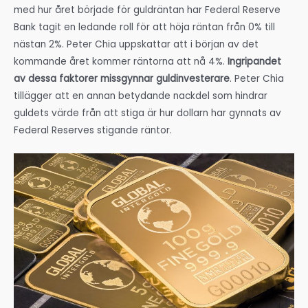
med hur året började för guldräntan har Federal Reserve
Bank tagit en ledande roll för att höja räntan från 0% till
nästan 2%. Peter Chia uppskattar att i början av det
kommande året kommer räntorna att nå 4%.
Ingripandet
av dessa faktorer missgynnar guldinvesterare
. Peter Chia
tillägger att en annan betydande nackdel som hindrar
guldets värde från att stiga är hur dollarn har gynnats av
Federal Reserves stigande räntor.