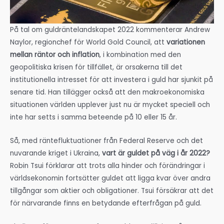
På tal om guldräntelandskapet 2022 kommenterar Andrew
Naylor, regionchef för World Gold Council, att
variationen
mellan räntor och inflation
, i kombination med den
geopolitiska krisen för tillfället, är orsakerna till det
institutionella intresset för att investera i guld har sjunkit på
senare tid. Han tillägger också att den makroekonomiska
situationen världen upplever just nu är mycket speciell och
inte har setts i samma beteende på 10 eller 15 år.
Så, med räntefluktuationer från Federal Reserve och det
nuvarande kriget i Ukraina,
vart är guldet på väg i år 2022?
Robin Tsui förklarar att trots alla hinder och förändringar i
världsekonomin fortsätter guldet att ligga kvar över andra
tillgångar som aktier och obligationer. Tsui försäkrar att det
för närvarande finns en betydande efterfrågan på guld.