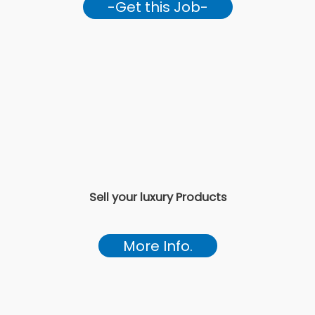
-Get this Job-
Sell your luxury Products
More Info.