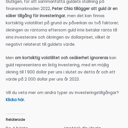
Slutligen, för att sammanfatta guldets ställning på
finansmarknaden 2022,
Peter Chia tillägger att guld är en
säker tillgång för investeringar
, men det kan finnas
kortsiktig volatilitet på grund av påverkan av två faktorer;
ökningen av räntorna eftersom guld inte betalar ränta till
sina investerare och ökningen av dollarpriset, vilket är
negativt relaterat till guldets värde.
Men
om kortsiktig volatilitet och osäkerhet ignoreras
kan
guld representera en listig investering, med en möjlig
ökning till 1 900 dollar per uns i slutet av detta år och ett
värde på 2 000 dollar per uns år 2023.
Vill du veta mer om andra typer av investeringstillgångar?
Klicka här.
Relaterade