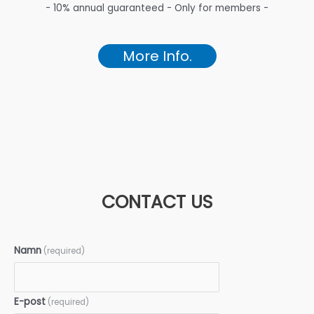
- 10% annual guaranteed - Only for members -
More Info.
CONTACT US
Namn
(required)
E-post
(required)