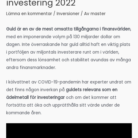
investering 2022
Lämna en kommentar
/
Inversioner
/ Av
master
Guld är en av de mest omsatta tillgångarna i finansvärlden
,
med en imponerande volym på 130 miljarder dollar om
dagen. Inte överraskande har guld alltid haft en viktig plats
i portföljen av miljontals investerare runt om i världen,
eftersom dess lönsamhet och stabilitet avundas av många
andra finansmarknader.
I kölvattnet av COVID-19-pandemin har experter undrat om
det finns någon inverkan på
guldets relevans som en
ädelmetall för investeringar
och om det kommer att
fortsätta att öka och upprätthålla sitt värde under de
kommande åren.