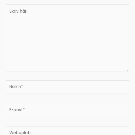
Skriv
här..
Namn*
E-
post*
Webbplats