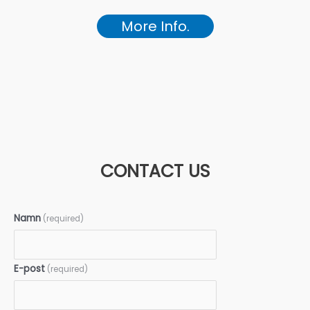
More Info.
CONTACT US
Namn
(required)
E-post
(required)