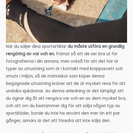
När du säljer dina sportartiklar
du måste utföra en grundlig
rengöring av var och en
, främst så att de ser bra ut för
fotografierna i din annons, men också för att det här är
typer av utrustning som är i kontakt med kroppssvett och
smuts i miljön, så de människor som köper denna
begagnade utrustning kräver att de är mycket rena för att
undvika sjukdomar. Av denna anledning är det lämpligt att
du ägnar dig åt att rengöra var och en av dem mycket bra,
och att om du bestämmer dig för att sälja någon typ av
sportkläder, borde du inte ha använt den mer än ett par
gånger, annars är det att föredra att inte sälja den.