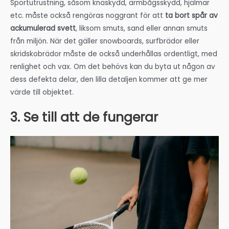
Sportutrustning, såsom knäskydd, armbågsskydd, hjälmar
etc. måste också rengöras noggrant för att
ta bort spår av
ackumulerad svett
, liksom smuts, sand eller annan smuts
från miljön. När det gäller snowboards, surfbrädor eller
skridskobrädor måste de också underhållas ordentligt, med
renlighet och vax. Om det behövs kan du byta ut någon av
dess defekta delar, den lilla detaljen kommer att ge mer
värde till objektet.
3. Se till att de fungerar