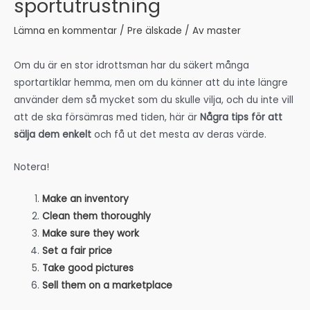
sportutrustning
Lämna en kommentar
/
Pre älskade
/ Av
master
Om du är en stor idrottsman har du säkert många
sportartiklar hemma, men om du känner att du inte längre
använder dem så mycket som du skulle vilja, och du inte vill
att de ska försämras med tiden, här är
Några tips för att
sälja dem enkelt
och få ut det mesta av deras värde.
Notera!
Make an inventory
Clean them thoroughly
Make sure they work
Set a fair price
Take good pictures
Sell them on a marketplace