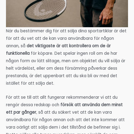
När du bestämmer dig för att sälja dina sportartiklar är det
för att du vet att de kan vara användbara för någon
annan, så
det viktigaste är att kontrollera om de är
funktionella
för köpare. Det spelar ingen roll om de har
någon form av lätt slitage, men om objektet du vill sälja är
helt värdelöst, eller om dess försämring påverkar dess
prestanda, är det uppenbart att du ska bli av med det
istället för att sälja det.
För att se till att allt fungerar rekommenderar vi att du
rengör dessa redskap och
försök att använda dem minst
ett par gånger
, så att du säkert vet att de kan vara
användbara för någon annan och att det inte kommer att
vara oärligt att sälja dem i det tillstånd de befinner sig i.