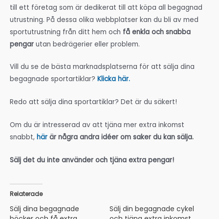
till ett företag som är dedikerat till att köpa all begagnad
utrustning. På dessa olika webbplatser kan du bli av med
sportutrustning från ditt hem och
få enkla och snabba
pengar
utan bedrägerier eller problem.
Vill du se de bästa marknadsplatserna för att sälja dina
begagnade sportartiklar?
Klicka här.
Redo att sälja dina sportartiklar? Det är du säkert!
Om du är intresserad av att tjäna mer extra inkomst
snabbt,
här
är några andra idéer om saker du kan sälja.
Sälj det du inte använder och tjäna extra pengar!
Relaterade
Sälj dina begagnade
Sälj din begagnade cykel
böcker och få extra
och tjäna extra inkomst