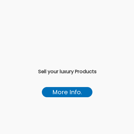
Sell your luxury Products
More Info.