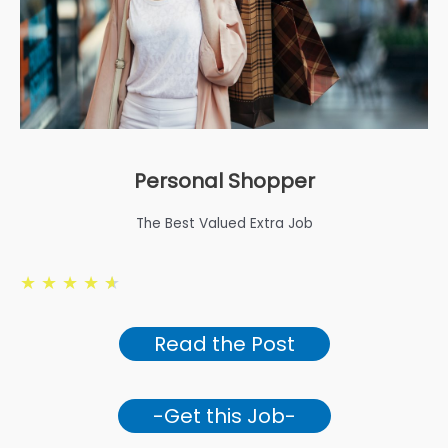
Personal Shopper
The Best Valued Extra Job
★
★
★
★
★
Read the Post
-Get this Job-