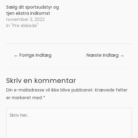
Sælg dit sportsudstyr og
tjen ekstra indkomst
november 3, 2022
In "Pre elskede"
Indlægsnavigation
←
Forrige Indlæg
Næste Indlæg
→
Skriv en kommentar
Din e-mailadresse vil ikke blive publiceret.
Krævede felter
er markeret med
*
Skriv
her..