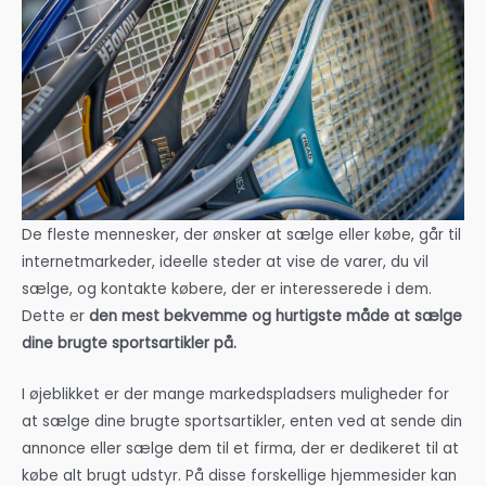
De fleste mennesker, der ønsker at sælge eller købe, går til
internetmarkeder, ideelle steder at vise de varer, du vil
sælge, og kontakte købere, der er interesserede i dem.
Dette er
den mest bekvemme og hurtigste måde at sælge
dine brugte sportsartikler på.
I øjeblikket er der mange markedspladsers muligheder for
at sælge dine brugte sportsartikler, enten ved at sende din
annonce eller sælge dem til et firma, der er dedikeret til at
købe alt brugt udstyr. På disse forskellige hjemmesider kan