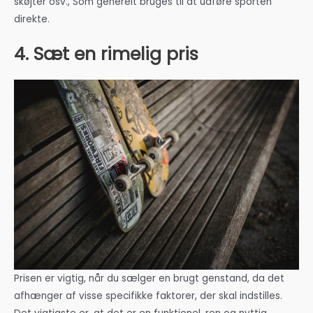
skøjter osv., Som generelt bruges til at udføre sporten
direkte.
4. Sæt en rimelig pris
Prisen er vigtig, når du sælger en brugt genstand, da det
afhænger af visse specifikke faktorer, der skal indstilles.