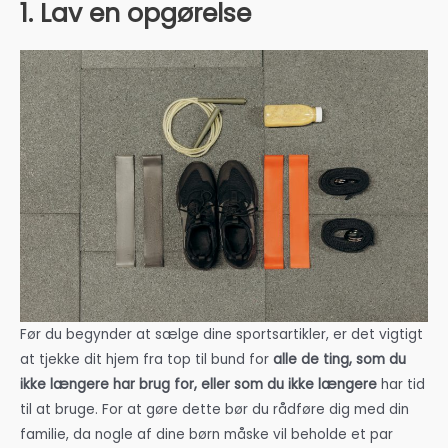
1. Lav en opgørelse
Før du begynder at sælge dine sportsartikler, er det vigtigt
at tjekke dit hjem fra top til bund for
alle de ting, som du
ikke længere har brug for, eller som du ikke længere
har tid
til at bruge. For at gøre dette bør du rådføre dig med din
familie, da nogle af dine børn måske vil beholde et par