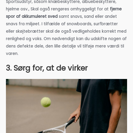
Sportsudstyr, såsom knæbeskyttere, albuebeskyttere,
hjelme osv., Skal også rengøres omhyggeligt for at
fjerne
spor af akkumuleret sved
samt snavs, sand eller andet
snavs fra miljøet. I tilfælde af snowboards, surfbrætter
eller skøjtebrætter skal de også vedligeholdes korrekt med
renlighed og voks. Om nødvendigt kan du udskifte nogen af
dens defekte dele, den lille detalje vil tilføje mere værdi til
varen.
3. Sørg for, at de virker