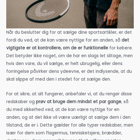
Når du beslutter dig for at sælge dine sportsartikler, er det
fordi du ved, at de kan være nyttige for en anden, så
det
vigtigste er at kontrollere, om de er funktionelle
for købere.
Det betyder ikke noget, om de har en slags let slitage, men
hvis den vare, du vil sælge, er helt ubrugelig, eller dens
forringelse påvirker dens ydeevne, er det indlysende, at du
skal slippe af med den i stedet for at sælge den.
For at sikre, at alt fungerer, anbefaler vi, at du rengør disse
redskaber og
prøv at bruge dem mindst et par gange
, så
du med sikkerhed ved, at de kan være nyttige for en
anden, og at det ikke vil være uærligt at sælge dem i den
tilstand, de er i. Dette gælder for alle typer redskaber, men
især for dem som flagermus, tennisketsjere, brædder,