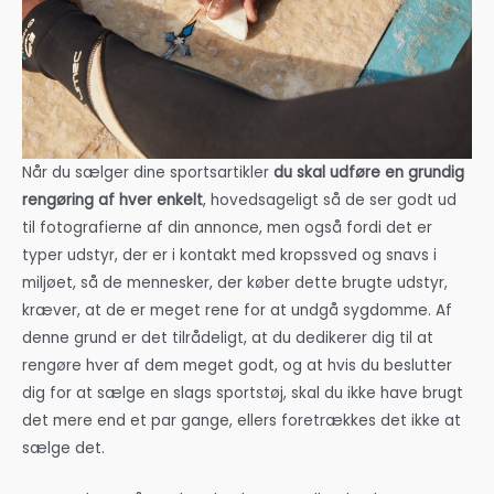
Når du sælger dine sportsartikler
du skal udføre en grundig
rengøring af hver enkelt
, hovedsageligt så de ser godt ud
til fotografierne af din annonce, men også fordi det er
typer udstyr, der er i kontakt med kropssved og snavs i
miljøet, så de mennesker, der køber dette brugte udstyr,
kræver, at de er meget rene for at undgå sygdomme. Af
denne grund er det tilrådeligt, at du dedikerer dig til at
rengøre hver af dem meget godt, og at hvis du beslutter
dig for at sælge en slags sportstøj, skal du ikke have brugt
det mere end et par gange, ellers foretrækkes det ikke at
sælge det.