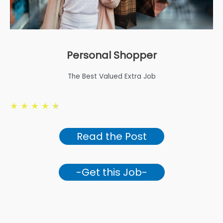
Personal Shopper
The Best Valued Extra Job
★
★
★
★
★
Read the Post
-Get this Job-