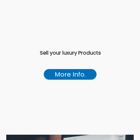
Sell your luxury Products
More Info.