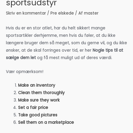
sportsudstyr
Skriv en kommentar
/
Pre elskede
/ Af
master
Hvis du er en stor atlet, har du helt sikkert mange
sportsartikler derhjemme, men hvis du føler, at du ikke
længere bruger dem så meget, som du gerne vil, og du ikke
ønsker, at de skal forringes over tid, er her
Nogle tips til at
sælge dem let
og få mest muligt ud af deres værdi.
Vær opmærksom!
Make an inventory
Clean them thoroughly
Make sure they work
Set a fair price
Take good pictures
Sell them on a marketplace