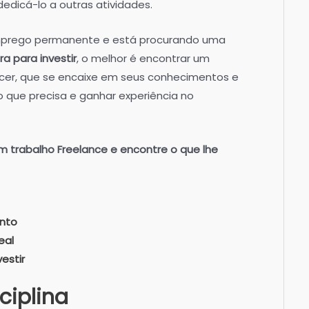
dedicá-lo a outras atividades.
prego permanente e está procurando uma
a para investir
, o melhor é encontrar um
ncer, que se encaixe em seus conhecimentos e
o que precisa e ganhar experiência no
trabalho Freelance e encontre o que lhe
nto
eal
estir
ciplina