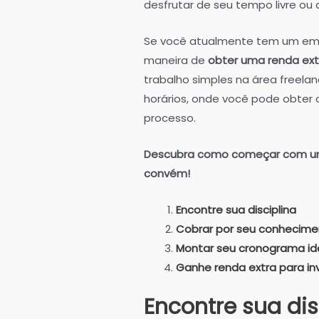
desfrutar de seu tempo livre ou 
Se você atualmente tem um em
maneira de
obter uma renda extr
trabalho simples na área freela
horários, onde você pode obter 
processo.
Descubra como começar com um 
convém!
Encontre sua disciplina
Cobrar por seu conhecime
Montar seu cronograma id
Ganhe renda extra para inv
Encontre sua dis