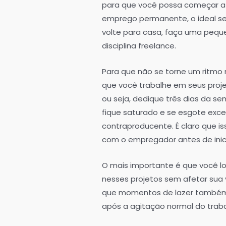
para que você possa começar a f
emprego permanente, o ideal ser
volte para casa, faça uma pequ
disciplina freelance.
Para que não se torne um ritmo
que você trabalhe em seus proj
ou seja, dedique três dias da s
fique saturado e se esgote exc
contraproducente. É claro que i
com o empregador antes de inici
O mais importante é que você lo
nesses projetos sem afetar sua
que momentos de lazer também 
após a agitação normal do trab