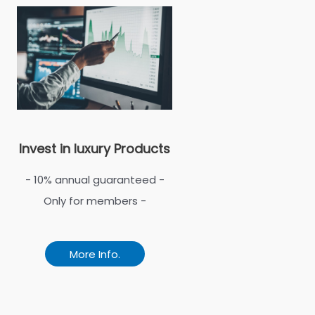
Invest in luxury Products
- 10% annual guaranteed -
Only for members -
More Info.