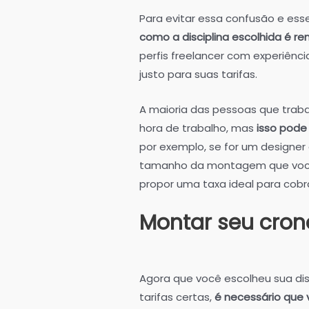
Para evitar essa confusão e es
como a disciplina escolhida é r
perfis freelancer com experiênc
justo para suas tarifas.
A maioria das pessoas que trab
hora de trabalho, mas
isso pode
por exemplo, se for um designe
tamanho da montagem que você d
propor uma taxa ideal para cobra
Montar seu cro
Agora que você escolheu sua disc
tarifas certas,
é necessário que