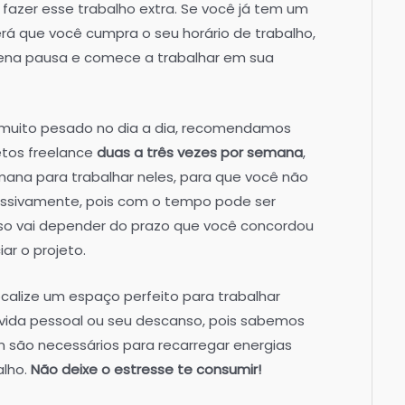
azer esse trabalho extra. Se você já tem um
á que você cumpra o seu horário de trabalho,
ena pausa e comece a trabalhar em sua
 muito pesado no dia a dia, recomendamos
etos freelance
duas a três vezes por semana
,
emana para trabalhar neles, para que você não
essivamente, pois com o tempo pode ser
sso vai depender do prazo que você concordou
ar o projeto.
calize um espaço perfeito para trabalhar
 vida pessoal ou seu descanso, pois sabemos
são necessários para recarregar energias
alho.
Não deixe o estresse te consumir!