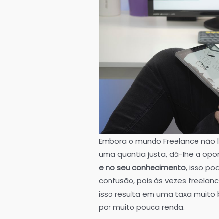
Embora o mundo Freelance não lh
uma quantia justa, dá-lhe a op
e no seu conhecimento
, isso p
confusão, pois às vezes freelan
isso resulta em uma taxa muito 
por muito pouca renda.