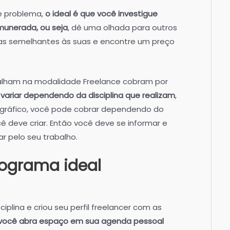
se problema,
o ideal é que você investigue
emunerada, ou seja
, dê uma olhada para outros
ias semelhantes às suas e encontre um preço
alham na modalidade Freelance cobram por
 variar dependendo da disciplina que realizam
,
r gráfico, você pode cobrar dependendo do
eve criar. Então você deve se informar e
r pelo seu trabalho.
nograma ideal
iplina e criou seu perfil freelancer com as
 você abra espaço em sua agenda pessoal