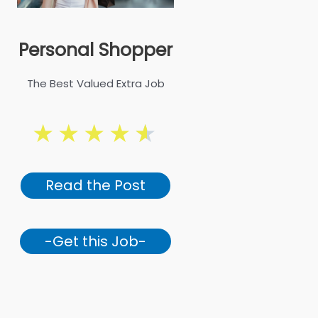
Personal Shopper
The Best Valued Extra Job
★
★
★
★
★
Read the Post
-Get this Job-