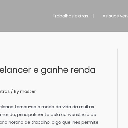
Trabalhos extras
As suas ve
elancer e ganhe renda
xtras
/ By
master
eelance tornou-se o modo de vida de muitas
mundo, principalmente pela conveniência de
prio horário de trabalho, algo que lhes permite