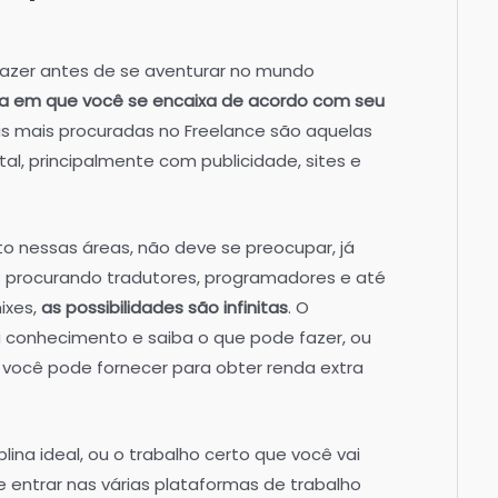
fazer antes de se aventurar no mundo
ina em que você se encaixa de acordo com seu
inas mais procuradas no Freelance são aquelas
al, principalmente com publicidade, sites e
o nessas áreas, não deve se preocupar, já
procurando tradutores, programadores e até
ixes,
as possibilidades são infinitas
. O
 conhecimento e saiba o que pode fazer, ou
você pode fornecer para obter renda extra
ina ideal, ou o trabalho certo que você vai
 entrar nas várias plataformas de trabalho