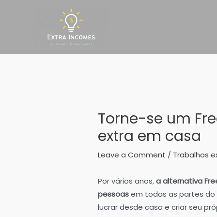
Skip
to
content
Torne-se um Fre
extra em casa
Leave a Comment
/
Trabalhos e
Por vários anos,
a alternativa Fr
pessoas
em todas as partes do 
lucrar desde casa e criar seu pró