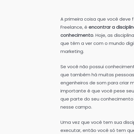
A primeira coisa que você deve 
Freelance, é
encontrar a discipl
conhecimento
. Hoje, as discipl
que têm a ver com o mundo digit
marketing.
Se você não possui conheciment
que também há muitas pessoas 
engenheiros de som para criar m
importante é que você pese seu
que parte do seu conhecimento 
nesse campo.
Uma vez que você tem sua discipl
executar, então você só tem que