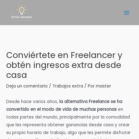
Ir
al
Main
contenido
Men
Conviértete en Freelancer y
obtén ingresos extra desde
casa
Deja un comentario
/
Trabajos extra
/ Por
master
Desde hace varios años,
la alternativa Freelance se ha
convertido en el modo de vida de muchas personas
en
todas partes del mundo, principalmente por la comodidad
que les representa obtener ganancias desde casa y crear
su propio horario de trabajo, algo que les permite disfrutar