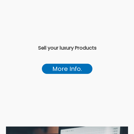
Sell your luxury Products
More Info.