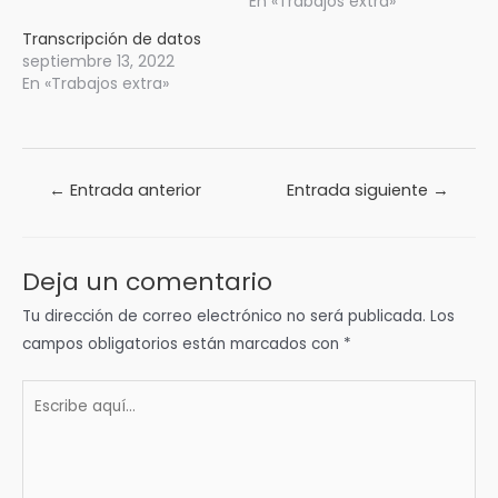
En «Trabajos extra»
Transcripción de datos
septiembre 13, 2022
En «Trabajos extra»
Navegación
←
Entrada anterior
Entrada siguiente
→
de
entradas
Deja un comentario
Tu dirección de correo electrónico no será publicada.
Los
campos obligatorios están marcados con
*
Escribe
aquí...