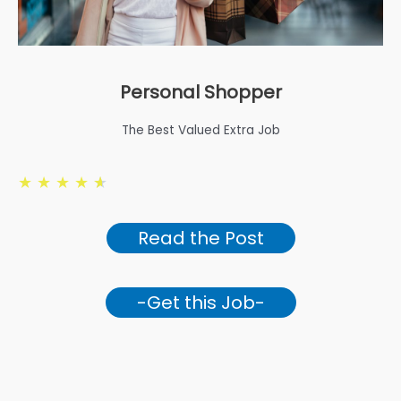
Personal Shopper
The Best Valued Extra Job
★
★
★
★
★
Read the Post
-Get this Job-