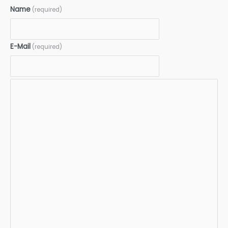
Name
(required)
E-Mail
(required)