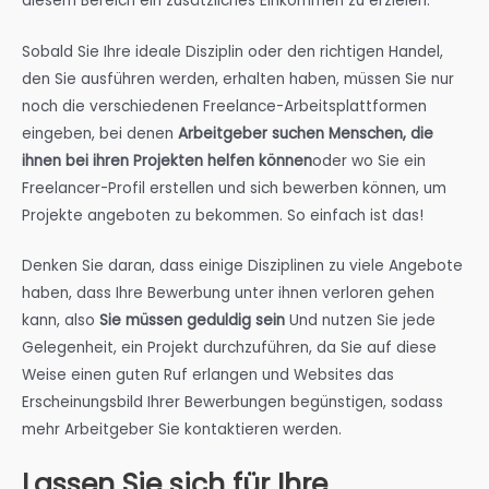
diesem Bereich ein zusätzliches Einkommen zu erzielen.
Sobald Sie Ihre ideale Disziplin oder den richtigen Handel,
den Sie ausführen werden, erhalten haben, müssen Sie nur
noch die verschiedenen Freelance-Arbeitsplattformen
eingeben, bei denen
Arbeitgeber suchen Menschen, die
ihnen bei ihren Projekten helfen können
oder wo Sie ein
Freelancer-Profil erstellen und sich bewerben können, um
Projekte angeboten zu bekommen. So einfach ist das!
Denken Sie daran, dass einige Disziplinen zu viele Angebote
haben, dass Ihre Bewerbung unter ihnen verloren gehen
kann, also
Sie müssen geduldig sein
Und nutzen Sie jede
Gelegenheit, ein Projekt durchzuführen, da Sie auf diese
Weise einen guten Ruf erlangen und Websites das
Erscheinungsbild Ihrer Bewerbungen begünstigen, sodass
mehr Arbeitgeber Sie kontaktieren werden.
Lassen Sie sich für Ihre