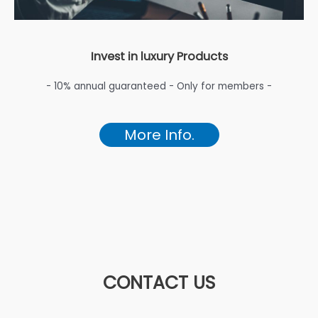
Invest in luxury Products
- 10% annual guaranteed - Only for members -
More Info.
CONTACT US