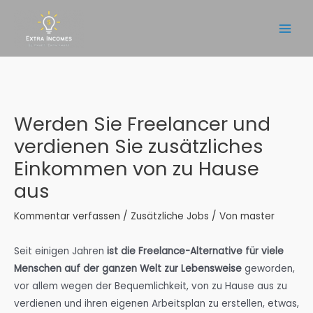
Zum
Inhalt
Main
springen
Men
Werden Sie Freelancer und
verdienen Sie zusätzliches
Einkommen von zu Hause
aus
Kommentar verfassen
/
Zusätzliche Jobs
/ Von
master
Seit einigen Jahren
ist die Freelance-Alternative für viele
Menschen auf der ganzen Welt zur Lebensweise
geworden,
vor allem wegen der Bequemlichkeit, von zu Hause aus zu
verdienen und ihren eigenen Arbeitsplan zu erstellen, etwas,