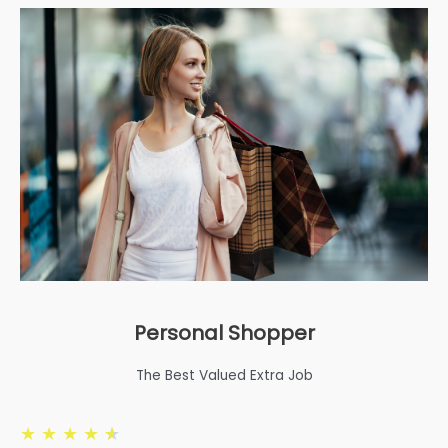
Personal Shopper
The Best Valued Extra Job
★
★
★
★
★