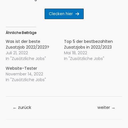
C
lecken hier
Ähnliche Beiträge
Was ist der beste
Top 5 der bestbezahlten
Zusatzjob 2022/2023?
Zusatzjobs in 2022/2023
Juli 21, 2022
Mai 18, 2022
In "Zusätzliche Jobs"
In "Zusätzliche Jobs"
Website-Tester
November 14, 2022
In "Zusätzliche Jobs"
Beitrags-
←
zurück
weiter
→
Navigation