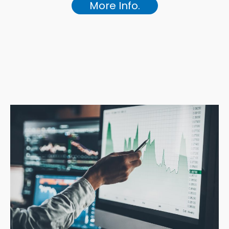
More Info.