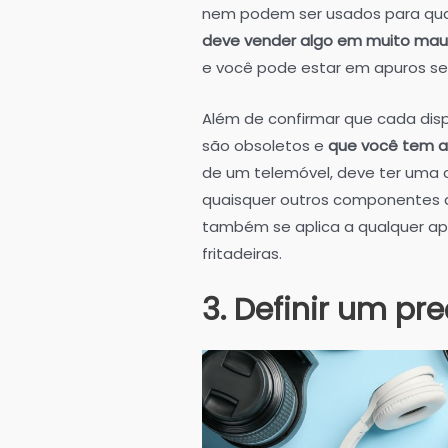
nem podem ser usados para qua
deve vender algo em muito mau
e você pode estar em apuros se o
Além de confirmar que cada dispo
são obsoletos e
que você tem a 
de um telemóvel, deve ter uma 
quaisquer outros componentes q
também se aplica a qualquer ap
fritadeiras.
3. Definir um pre