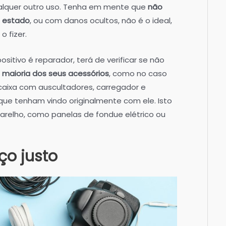
lquer outro uso. Tenha em mente que
não
 estado
, ou com danos ocultos, não é o ideal,
 fizer.
sitivo é reparador, terá de verificar se não
maioria dos seus acessórios
, como no caso
caixa com auscultadores, carregador e
ue tenham vindo originalmente com ele. Isto
arelho, como panelas de fondue elétrico ou
ço justo