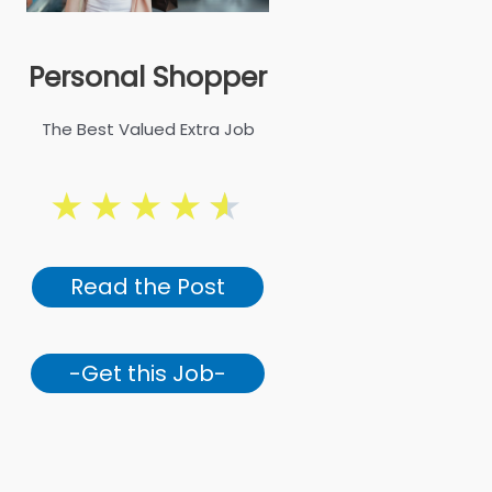
Personal Shopper
The Best Valued Extra Job
★
★
★
★
★
Read the Post
-Get this Job-