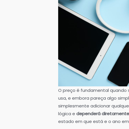
O preço é fundamental quando s
usa, e embora pareça algo simpl
simplesmente adicionar qualquer
lógica e
dependerá diretamente d
estado em que está e o ano em 