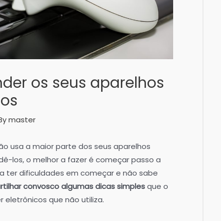
nder os seus aparelhos
dos
By
master
o usa a maior parte dos seus aparelhos
ndê-los, o melhor a fazer é começar passo a
 a ter dificuldades em começar e não sabe
tilhar convosco algumas dicas simples
que o
 eletrônicos que não utiliza.