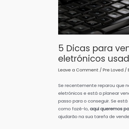
5 Dicas para ve
eletrónicos usa
Leave a Comment
/
Pre Loved
/ 
Se recentemente reparou que nã
eletrónicos e está a planear ve
passo para o conseguir. Se está
como fazê-lo,
aqui queremos par
ajudarão na sua tarefa de vender