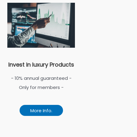
Invest in luxury Products
- 10% annual guaranteed -
Only for members -
More Info.