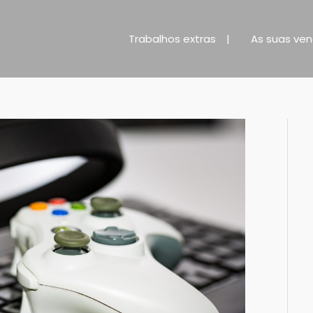
Trabalhos extras
As suas ve