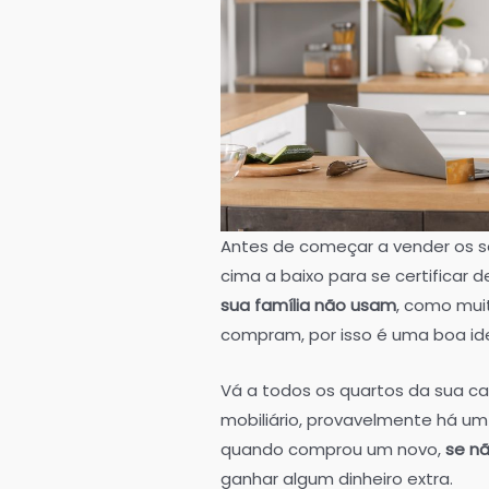
Antes de começar a vender os seu
cima a baixo para se certificar 
sua família não usam
, como mui
compram, por isso é uma boa ide
Vá a todos os quartos da sua ca
mobiliário, provavelmente há u
quando comprou um novo,
se nã
ganhar algum dinheiro extra.