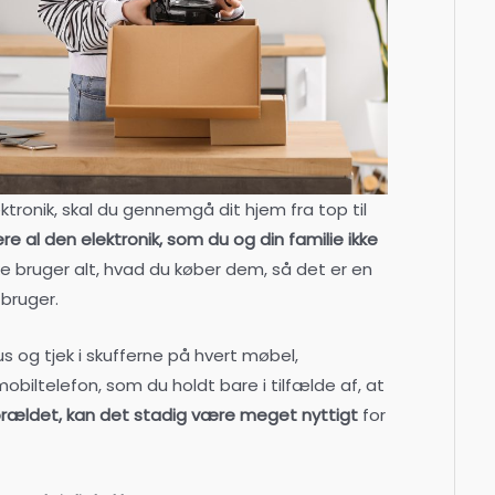
tronik, skal du gennemgå dit hjem fra top til
ere al den elektronik, som du og din familie ikke
e bruger alt, hvad du køber dem, så det er en
bruger.
s og tjek i skufferne på hvert møbel,
biltelefon, som du holdt bare i tilfælde af, at
 forældet, kan det stadig være meget nyttigt
for