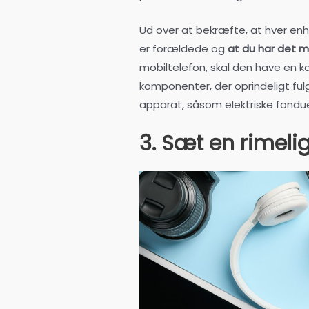
Ud over at bekræfte, at hver enhe
er forældede og
at du har det m
mobiltelefon, skal den have en 
komponenter, der oprindeligt fu
apparat, såsom elektriske fonduep
3. Sæt en rimelig