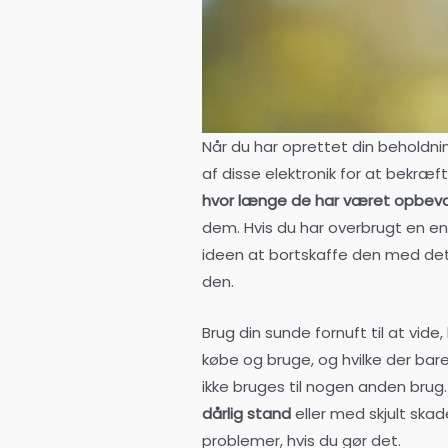
Når du har oprettet din beholdning
af disse elektronik for at bekræft
hvor længe de har været opbev
dem. Hvis du har overbrugt en en
ideen at bortskaffe den med det
den.
Brug din sunde fornuft til at vid
købe og bruge, og hvilke der bare
ikke bruges til nogen anden brug.
dårlig stand
eller med skjult skade
problemer, hvis du gør det.