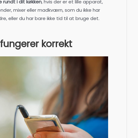
 rundt i dit køkken
, hvis der er et lille apparat,
nder, mixer eller madkværn, som du ikke har
e, eller du har bare ikke tid til at bruge det.
e fungerer korrekt