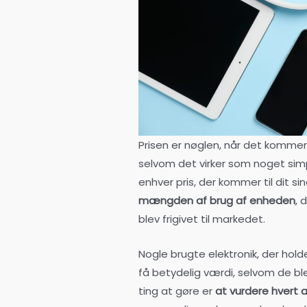
Prisen er nøglen, når det kommer 
selvom det virker som noget simpel
enhver pris, der kommer til dit si
mængden af brug af enheden
, 
blev frigivet til markedet.
Nogle brugte elektronik, der hold
få betydelig værdi, selvom de ble
ting at gøre er
at vurdere hvert a