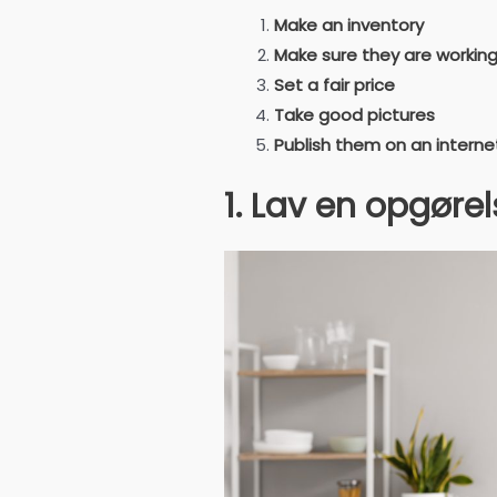
Make an inventory
Make sure they are working
Set a fair price
Take good pictures
Publish them on an intern
1. Lav en opgøre