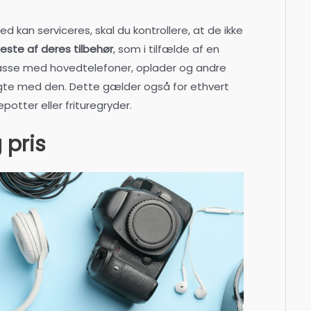
d kan serviceres, skal du kontrollere, at de ikke
este af deres tilbehør
, som i tilfælde af en
kasse med hovedtelefoner, oplader og andre
lgte med den. Dette gælder også for ethvert
otter eller frituregryder.
 pris