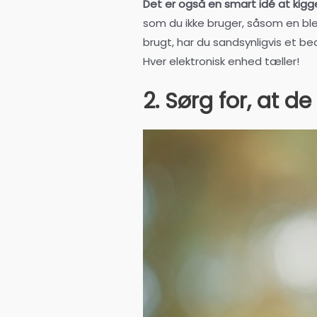
Det er også en smart idé at kigge
som du ikke bruger, såsom en ble
brugt, har du sandsynligvis et bedr
Hver elektronisk enhed tæller!
2. Sørg for, at d