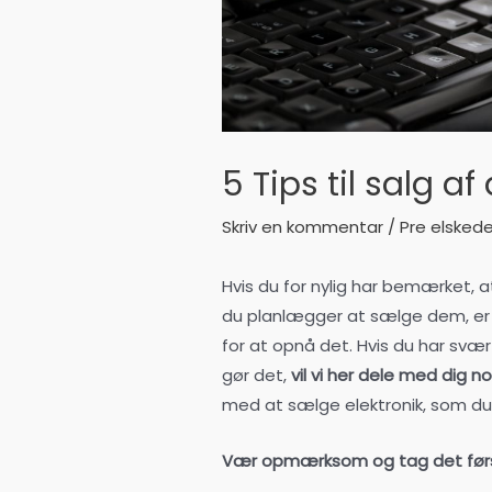
5 Tips til salg af
Skriv en kommentar
/
Pre elsked
Hvis du for nylig har bemærket, a
du planlægger at sælge dem, er d
for at opnå det. Hvis du har svæ
gør det,
vil vi her dele med dig no
med at sælge elektronik, som du 
Vær opmærksom og tag det først