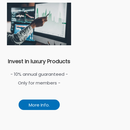
Invest in luxury Products
- 10% annual guaranteed -
Only for members -
More Info.