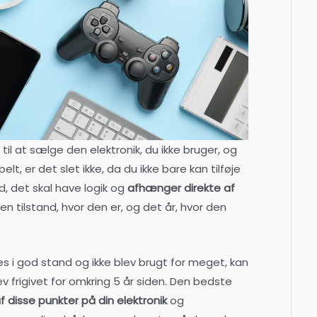
til at sælge den elektronik, du ikke bruger, og
t, er det slet ikke, da du ikke bare kan tilføje
nd, det skal have logik og
afhænger direkte af
den tilstand, hvor den er, og det år, hvor den
es i god stand og ikke blev brugt for meget, kan
v frigivet for omkring 5 år siden. Den bedste
f disse punkter på din elektronik
og