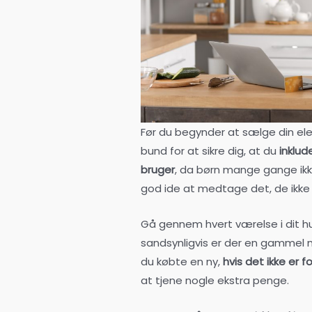
Før du begynder at sælge din elek
bund for at sikre dig, at du
inklud
bruger
, da børn mange gange ikk
god ide at medtage det, de ikke 
Gå gennem hvert værelse i dit hu
sandsynligvis er der en gammel mo
du købte en ny,
hvis det ikke er
at tjene nogle ekstra penge.