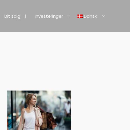
Dit salg
Investeringer
Dansk