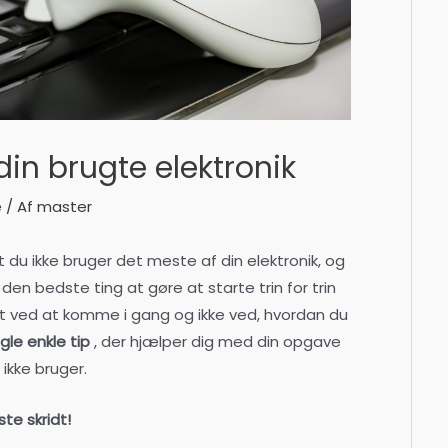
 din brugte elektronik
e
/ Af
master
t du ikke bruger det meste af din elektronik, og
en bedste ting at gøre at starte trin for trin
rt ved at komme i gang og ikke ved, hvordan du
gle enkle tip
, der hjælper dig med din opgave
ikke bruger.
e skridt!