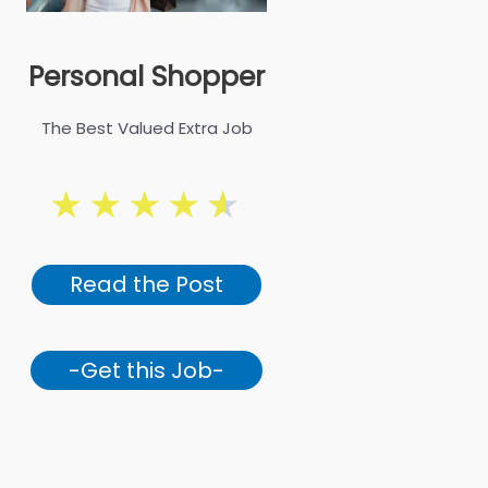
Personal Shopper
The Best Valued Extra Job
★
★
★
★
★
Read the Post
-Get this Job-