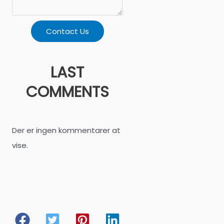
Contact Us
LAST
COMMENTS
Der er ingen kommentarer at
vise.