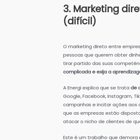
3. Marketing dir
(difícil)
O marketing direto entre empres
pessoas que querem obter dinhei
tirar partido das suas competên
complicada e exija a aprendiza
A Energi explica que se trata
de 
Google, Facebook, Instagram, Tik
campanhas e incitar ações aos 
que as empresas estão disposta
atacar o nicho de clientes de q
Este é um trabalho que demora 