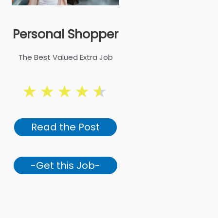
Personal Shopper
The Best Valued Extra Job
★
★
★
★
★
Read the Post
-Get this Job-