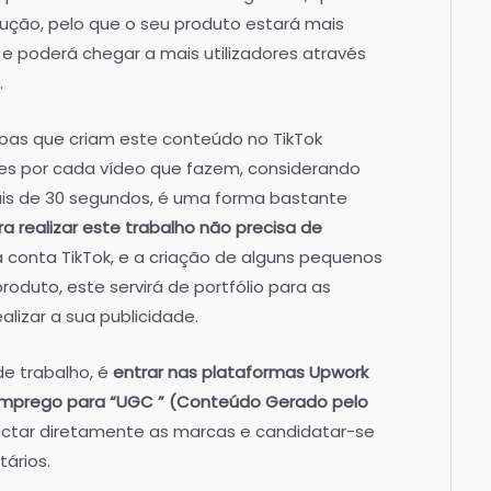
ução, pelo que o seu produto estará mais
e poderá chegar a mais utilizadores através
.
soas que criam este conteúdo no TikTok
es por cada vídeo que fazem, considerando
is de 30 segundos, é uma forma bastante
ra realizar este trabalho não precisa de
conta TikTok, e a criação de alguns pequenos
oduto, este servirá de portfólio para as
lizar a sua publicidade.
e trabalho, é
entrar nas plataformas Upwork
e emprego para “UGC ” (Conteúdo Gerado pelo
ctar diretamente as marcas e candidatar-se
tários.