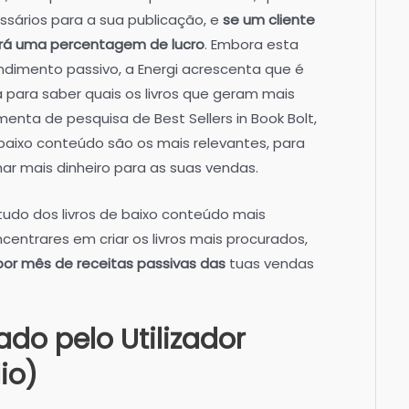
sários para a sua publicação, e
se um cliente
berá uma percentagem de lucro
. Embora esta
dimento passivo, a Energi acrescenta que é
para saber quais os livros que geram mais
enta de pesquisa de Best Sellers in Book Bolt,
 baixo conteúdo são os mais relevantes, para
ar mais dinheiro para as suas vendas.
studo dos livros de baixo conteúdo mais
entrares em criar os livros mais procurados,
por mês de receitas passivas das
tuas vendas
do pelo Utilizador
io)