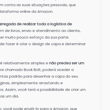
m conta as suas situações pessoais, que
lataforma online da Amazon.
regada de realizar toda a logística de
 de livros, envio e atendimento ao cliente,
er muito pouco esforço da sua parte.
 de fazer é criar o design de capa e determinar
 é relativamente simples e
não precisa ser um
tware chamado Book Bolt, poderá aceder a
ntas padrão para desenhar a capa do seu
páginas, simplesmente arrastando e
. Assim, você terá a possibilidade de criar um
as um dia.
to, você pode enviá-lo para a Amazon, que