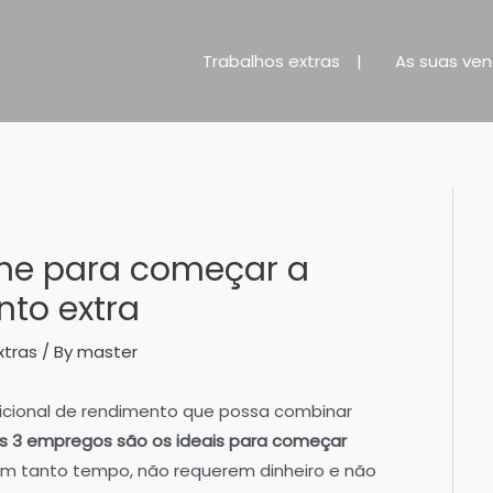
Trabalhos extras
As suas ve
ine para começar a
to extra
xtras
/ By
master
icional de rendimento que possa combinar
s 3 empregos são os ideais para começar
m tanto tempo, não requerem dinheiro e não