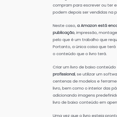
compram para escrever ou ter e
podem depois ser vendidas na p
Neste caso,
a Amazon está encar
publicação
, impressão, montagem
pelo que é um trabalho que requ
Portanto, a única coisa que terá
o conteúdo que o livro terá.
Criar um livro de baixo conteúdo
profissional
, se utilizar um sof
centenas de modelos e ferrame
livro, bem como o interior das 
adicionando imagens predefinidos
livro de baixo conteúdo em apen
Uma vez que o livro esteja pron