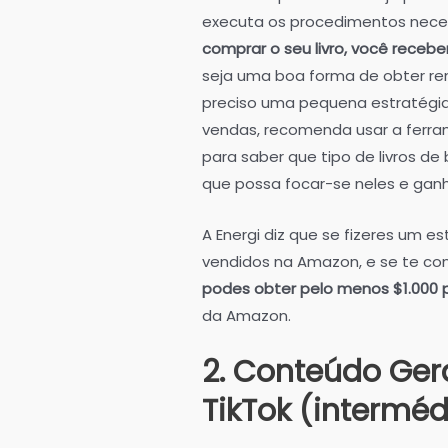
executa os procedimentos neces
comprar o seu livro, você rece
seja uma boa forma de obter ren
preciso uma pequena estratégia 
vendas, recomenda usar a ferram
para saber que tipo de livros de
que possa focar-se neles e ganh
A Energi diz que se fizeres um e
vendidos na Amazon, e se te conc
podes obter pelo menos $1.000 
da Amazon.
2. Conteúdo Gera
TikTok (interméd