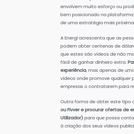
envolvem muito esforço ou prod
bem posicionado na plataforma 
de uma estratégia mais próxima
A Energi acrescenta que as pes
podem obter centenas de dólar
que estes são vídeos de não ma
fácil de ganhar dinheiro extra.
Pa
experiência
, mas apenas de uma 
vídeos onde promove qualquer pr
empresas o contratarem para rea
Outra forma de obter este tipo d
ou Fivver e procurar ofertas d
Utilizador)
para que possa conta
à criação dos seus vídeos publici