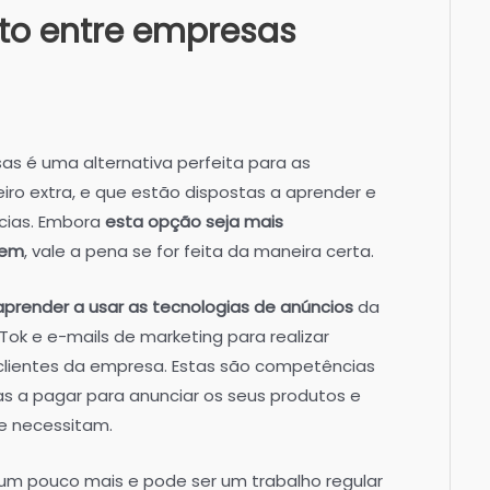
eto entre empresas
as é uma alternativa perfeita para as
ro extra, e que estão dispostas a aprender e
cias. Embora
esta opção seja mais
gem
, vale a pena se for feita da maneira certa.
aprender a usar as tecnologias de anúncios
da
Tok e e-mails de marketing para realizar
clientes da empresa. Estas são competências
s a pagar para anunciar os seus produtos e
ue necessitam.
um pouco mais e pode ser um trabalho regular