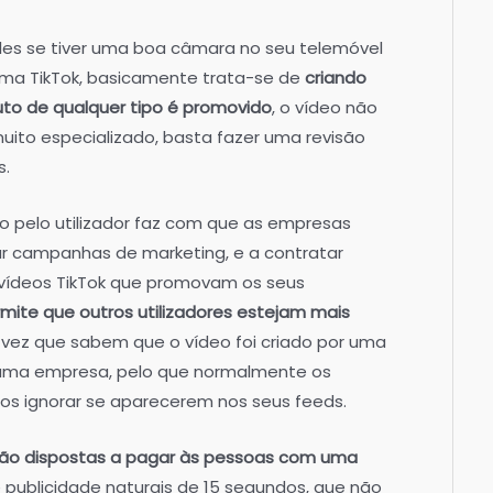
ples se tiver uma boa câmara no seu telemóvel
rma TikTok, basicamente trata-se de
criando
to de qualquer tipo é promovido
, o vídeo não
muito especializado, basta fazer uma revisão
s.
do pelo utilizador faz com que as empresas
ar campanhas de marketing, e a contratar
 vídeos TikTok que promovam os seus
mite que outros utilizadores estejam mais
 vez que sabem que o vídeo foi criado por uma
uma empresa, pelo que normalmente os
 ignorar se aparecerem nos seus feeds.
ão dispostas a pagar às pessoas com uma
e publicidade naturais de 15 segundos, que não