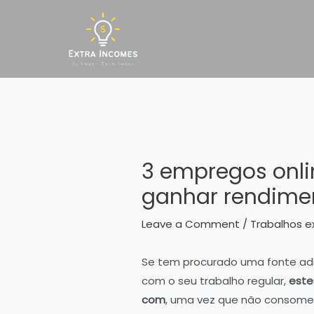
Skip
to
content
3 empregos onl
ganhar rendimen
Leave a Comment
/
Trabalhos e
Se tem procurado uma fonte ad
com o seu trabalho regular,
este
com
, uma vez que não consome