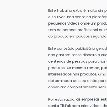
Este trabalho extra é muito sim
e se tiver uma conta na platafo
pequenos vídeos onde um produ
tem de parecer profissional ou 
do produto em poucos segundo
Este conteúdo publicitário gera
não gastem tanto dinheiro a cri
centenas de pessoas para criar
produtos. Ao mesmo tempo,
per
interessados nos produtos
, uma
determinada pessoa e não por 
observam completamente sem os
Por esta razão,
as empresas est
conta TikTok
para criar vídeos d