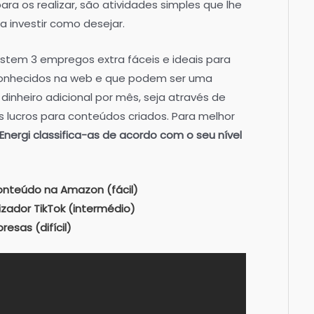
ara os realizar, são atividades simples que lhe
a investir como desejar.
istem 3 empregos extra fáceis e ideais para
 conhecidos na web e que podem ser uma
inheiro adicional por mês, seja através de
 lucros para conteúdos criados. Para melhor
Energi classifica-as de acordo com o seu nível
conteúdo na Amazon (fácil)
zador TikTok (intermédio)
esas (difícil)