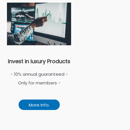
Invest in luxury Products
- 10% annual guaranteed -
Only for members -
More Info.