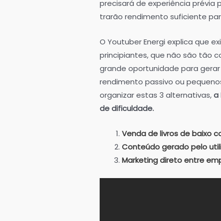
precisará de experiência prévia p
trarão rendimento suficiente par
O Youtuber Energi explica que ex
principiantes, que não são tão
grande oportunidade para gerar d
rendimento passivo ou pequenos
organizar estas 3 alternativas,
a 
de dificuldade.
Venda de livros de baixo 
Conteúdo gerado pelo utili
Marketing direto entre empr