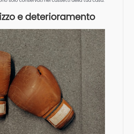
no solo conservati nei cassetti della tua casa.
izzo e deterioramento