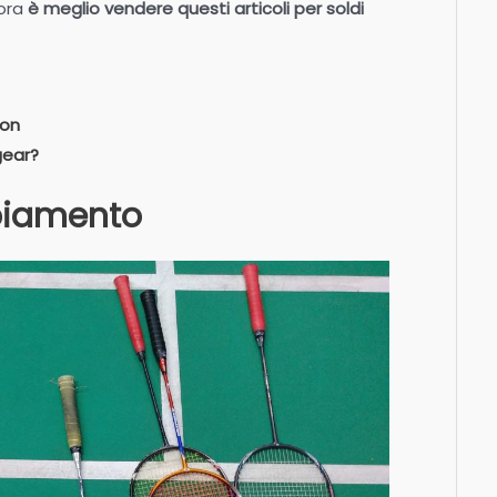
ora
è meglio vendere questi articoli per soldi
ion
gear?
biamento