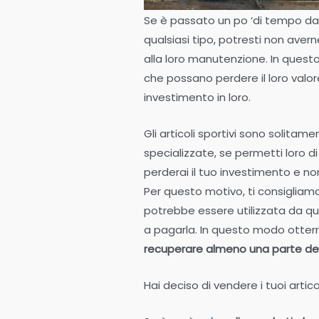
Se è passato un po ‘di tempo da q
qualsiasi tipo, potresti non ave
alla loro manutenzione. In quest
che possano perdere il loro valore
investimento in loro.
Gli articoli sportivi sono solita
specializzate, se permetti loro d
perderai il tuo investimento e non
Per questo motivo, ti consiglia
potrebbe essere utilizzata da q
a pagarla. In questo modo otterr
recuperare almeno una parte del 
Hai deciso di vendere i tuoi articol