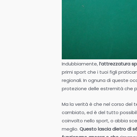
Indubbiamente,
l’attrezzatura s
primi sport che i tuoi figli pratic
regionali. In ognuna di queste occas
protezione delle estremità che pe
Ma la verità è che nel corso del te
cambiato, ed è del tutto possibil
coinvolto nello sport, o abbia sce
meglio.
Questo lascia dietro di sé