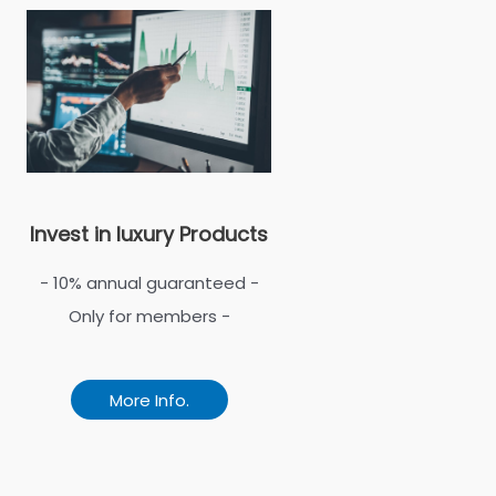
Invest in luxury Products
- 10% annual guaranteed -
Only for members -
More Info.