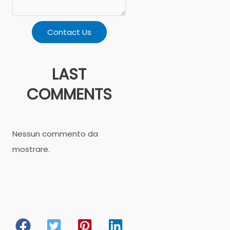
Contact Us
LAST
COMMENTS
Nessun commento da
mostrare.