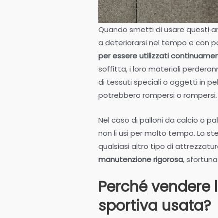
Quando smetti di usare questi art
a deteriorarsi nel tempo e con 
per essere utilizzati continuame
soffitta, i loro materiali perderan
di tessuti speciali o oggetti in pe
potrebbero rompersi o rompersi.
Nel caso di palloni da calcio o pa
non li usi per molto tempo. Lo s
qualsiasi altro tipo di attrezzatu
manutenzione rigorosa
, sfortun
Perché vendere l
sportiva usata?