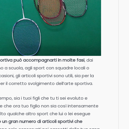
portiva può accompagnarti in molte fasi
, dai
ano a scuola, agli sport con squadre locali o
ioni, gli articoli sportivi sono utili, sia per la
r il corretto svolgimento dell’arte sportiva.
mpo, sia i tuoi figli che tu ti sei evoluto e
e che ora tuo figlio non sia così intensamente
lto qualche altro sport che lui o lei esegue
 un gran numero di articoli sportivi che