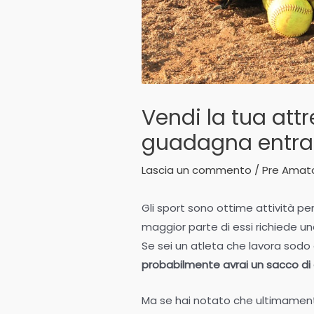
Vendi la tua attr
guadagna entrat
Lascia un commento
/
Pre Amat
Gli sport sono ottime attività per 
maggior parte di essi richiede un
Se sei un atleta che lavora sodo o 
probabilmente avrai un sacco di ar
Ma se hai notato che ultimamente