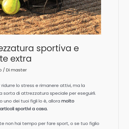
ezzatura sportiva e
e extra
o
/ Di
master
ridurre lo stress e rimanere attivi, ma la
a sorta di attrezzatura speciale per eseguirli.
uno dei tuoi figli lo è, allora
molto
ticoli sportivi a casa.
 non hai tempo per fare sport, o se tuo figlio