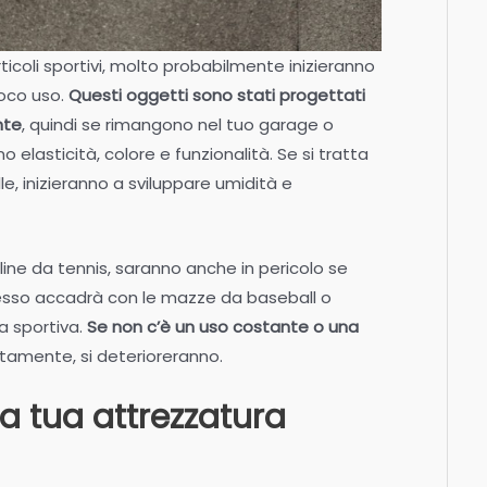
icoli sportivi, molto probabilmente inizieranno
poco uso.
Questi oggetti sono stati progettati
nte
, quindi se rimangono nel tuo garage o
no elasticità, colore e funzionalità. Se si tratta
lle, inizieranno a sviluppare umidità e
lline da tennis, saranno anche in pericolo se
tesso accadrà con le mazze da baseball o
ra sportiva.
Se non c’è un uso costante o una
atamente, si deterioreranno.
a tua attrezzatura