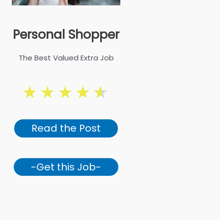
Personal Shopper
The Best Valued Extra Job
★
★
★
★
★
Read the Post
-Get this Job-