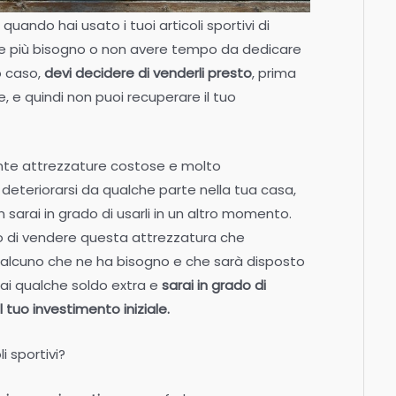
uando hai usato i tuoi articoli sportivi di
rne più bisogno o non avere tempo da dedicare
o caso,
devi decidere di venderli presto
, prima
, e quindi non puoi recuperare il tuo
mente attrezzature costose e molto
i deteriorarsi da qualche parte nella tua casa,
 sarai in grado di usarli in un altro momento.
mo di vendere questa attrezzatura che
ualcuno che ne ha bisogno e che sarà disposto
ai qualche soldo extra e
sarai in grado di
tuo investimento iniziale.
i sportivi?