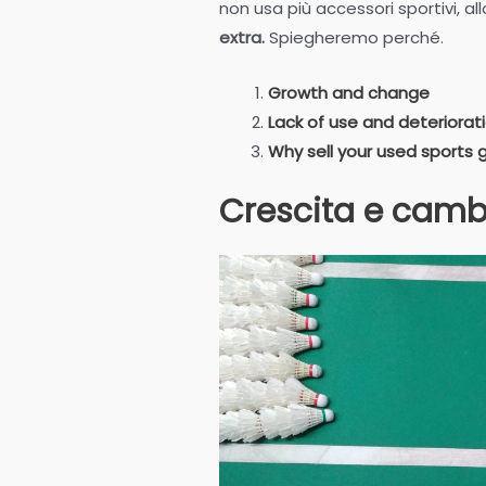
non usa più accessori sportivi, all
extra.
Spiegheremo perché.
Growth and change
Lack of use and deteriorat
Why sell your used sports 
Crescita e cam