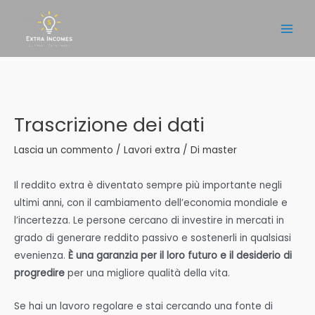
Vai
al
Main
contenuto
Men
Trascrizione dei dati
Lascia un commento
/
Lavori extra
/ Di
master
Il reddito extra è diventato sempre più importante negli
ultimi anni, con il cambiamento dell’economia mondiale e
l’incertezza. Le persone cercano di investire in mercati in
grado di generare reddito passivo e sostenerli in qualsiasi
evenienza.
È una garanzia per il loro futuro e il desiderio di
progredire
per una migliore qualità della vita.
Se hai un lavoro regolare e stai cercando una fonte di