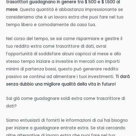
trascrittori guadagnano in genere tra $ 500 e $ 1.500 al
mese
. Questa quantità è abbastanza impressionante se
consideriamo che è un lavoro extra che puoi fare nel tuo
tempo libero e comodamente da casa tua.
Nel corso del tempo, se sai come risparmiare e gestire il
tuo reddito extra come trascrittore di dati, avrai
l’opportunità di soddisfare alcuni capricci al mese e allo
stesso tempo iniziare a investire in mercati con importi
minimi di partenza bassi, questo può generare reddito
passivo se continui ad alimentare i tuoi investimenti.
Ti darà
senza dubbio una migliore qualità della vita in futuro!
Sai già come guadagnare soldi extra come trascrittore di
dati?
Siamo entusiasti di fornirti le informazioni di cui hai bisogno
per iniziare a guadagnare entrate extra. Se stai cercando
altre alternative di lavoro extra che puoi fare nel tuo