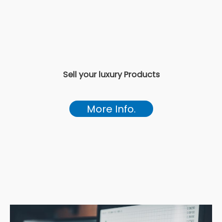
Sell your luxury Products
More Info.