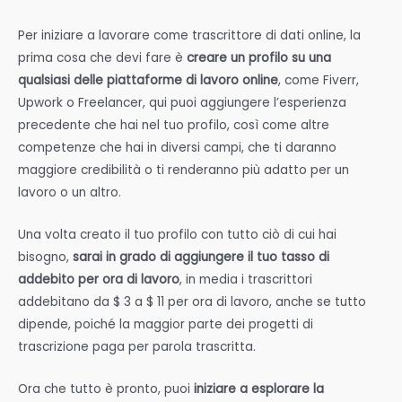
Per iniziare a lavorare come trascrittore di dati online, la
prima cosa che devi fare è
creare un profilo su una
qualsiasi delle piattaforme di lavoro online
, come Fiverr,
Upwork o Freelancer, qui puoi aggiungere l’esperienza
precedente che hai nel tuo profilo, così come altre
competenze che hai in diversi campi, che ti daranno
maggiore credibilità o ti renderanno più adatto per un
lavoro o un altro.
Una volta creato il tuo profilo con tutto ciò di cui hai
bisogno,
sarai in grado di aggiungere il tuo tasso di
addebito per ora di lavoro
, in media i trascrittori
addebitano da $ 3 a $ 11 per ora di lavoro, anche se tutto
dipende, poiché la maggior parte dei progetti di
trascrizione paga per parola trascritta.
Ora che tutto è pronto, puoi
iniziare a esplorare la