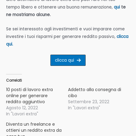
tempo libero e ottenere una buona remunerazione,
qui
te
ne mostriamo alcune.
Se sei interessato agli investimenti e vuoi imparare come
investire i tuoi risparmi per generare reddito passivo,
clicca
qui.
clicca qui
Correlati
10 posti di lavoro extra
Addetto alla consegna di
online per generare
cibo
reddito aggiuntivo
Settembre 23, 2022
Agosto 12, 2022
In "Lavori extra"
In "Lavori extra"
Diventa un freelance e
ottieni un reddito extra da