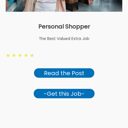
Personal Shopper
The Best Valued Extra Job
★
★
★
★
★
Read the Post
-Get this Job-