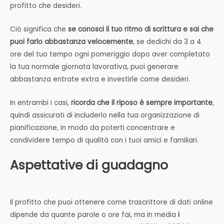
profitto che desideri.
Ciò significa che
se conosci il tuo ritmo di scrittura e sai che
puoi farlo abbastanza velocemente
, se dedichi da 3 a 4
ore del tuo tempo ogni pomeriggio dopo aver completato
la tua normale giornata lavorativa, puoi generare
abbastanza entrate extra e investirle come desideri.
In entrambi i casi,
ricorda che il riposo è sempre importante
,
quindi assicurati di includerlo nella tua organizzazione di
pianificazione, in modo da poterti concentrare e
condividere tempo di qualità con i tuoi amici e familiari.
Aspettative di guadagno
Il profitto che puoi ottenere come trascrittore di dati online
dipende da quante parole o ore fai, ma in media
i