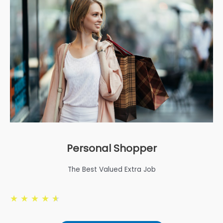
Personal Shopper
The Best Valued Extra Job
★
★
★
★
★