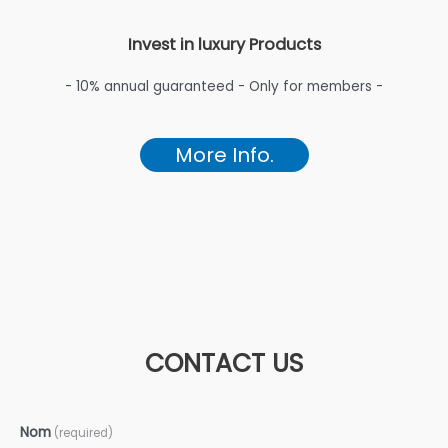
Invest in luxury Products
- 10% annual guaranteed - Only for members -
More Info.
CONTACT US
Nom
(required)