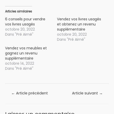
Articles similaires
6 conseils pour vendre
Vendez vos livres usagés
vos livres usagés
et obtenez un revenu
octobre 20, 2022
supplémentaire
Dans "Pré Aimé"
octobre 20, 2022
Dans "Pré Aimé"
Vendez vos meubles et
gagnez un revenu
supplémentaire
octobre 14, 2022
Dans "Pré Aimé"
Navigation
←
Article précédent
Article suivant
→
de
l’article