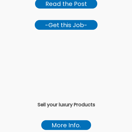
Read the Post
-Get this Job-
Sell your luxury Products
More Info.