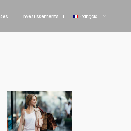
ntes
Investissements
Français