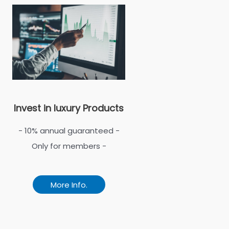
Invest in luxury Products
- 10% annual guaranteed -
Only for members -
More Info.