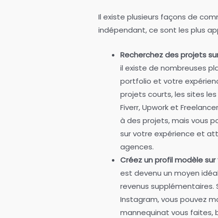
Il existe plusieurs façons de co
indépendant, ce sont les plus ap
Recherchez des projets sur
il existe de nombreuses p
portfolio et votre expérie
projets courts, les sites l
Fiverr, Upwork et Freelancer
à des projets, mais vous 
sur votre expérience et at
agences.
Créez un profil modèle sur
est devenu un moyen idéal
revenus supplémentaires. S
Instagram, vous pouvez mon
mannequinat vous faites, 