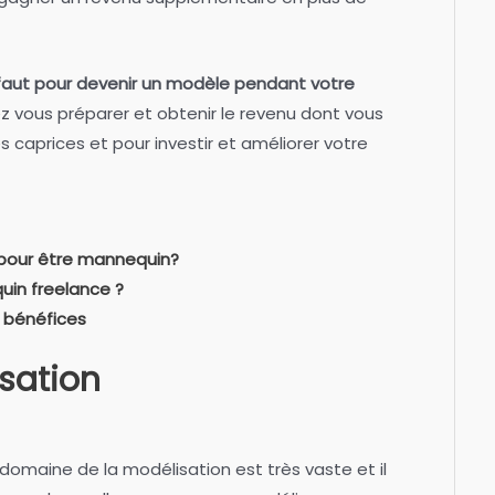
l faut pour devenir un modèle pendant votre
iez vous préparer et obtenir le revenu dont vous
es caprices et pour investir et améliorer votre
 pour être mannequin?
in freelance ?
e bénéfices
sation
omaine de la modélisation est très vaste et il