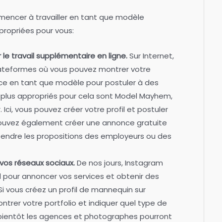
mmencer à travailler en tant que modèle
propriées pour vous:
 le travail supplémentaire en ligne.
Sur Internet,
lateformes où vous pouvez montrer votre
nce en tant que modèle pour postuler à des
es plus appropriés pour cela sont Model Mayhem,
. Ici, vous pouvez créer votre profil et postuler
pouvez également créer une annonce gratuite
tendre les propositions des employeurs ou des
 vos réseaux sociaux.
De nos jours, Instagram
 pour annoncer vos services et obtenir des
i vous créez un profil de mannequin sur
trer votre portfolio et indiquer quel type de
bientôt les agences et photographes pourront