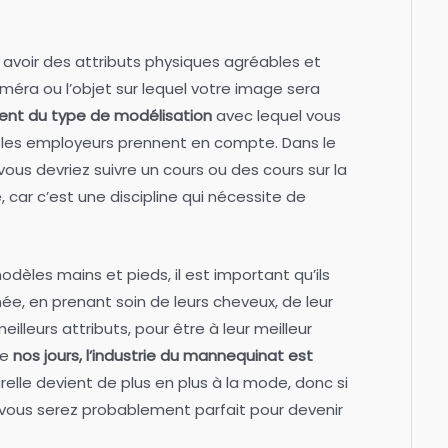
avoir des attributs physiques agréables et
éra ou l’objet sur lequel votre image sera
ent du type de modélisation
avec lequel vous
e les employeurs prennent en compte. Dans le
vous devriez suivre un cours ou des cours sur la
 car c’est une discipline qui nécessite de
dèles mains et pieds, il est important qu’ils
e, en prenant soin de leurs cheveux, de leur
eilleurs attributs, pour être à leur meilleur
de
nos jours, l’industrie du mannequinat est
elle devient de plus en plus à la mode, donc si
 vous serez probablement parfait pour devenir