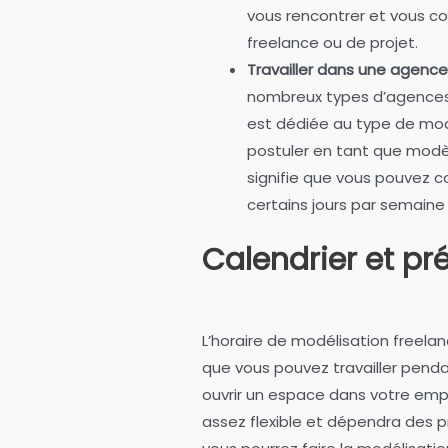
vous rencontrer et vous co
freelance ou de projet.
Travailler dans une agenc
nombreux types d’agences 
est dédiée au type de mod
postuler en tant que modè
signifie que vous pouvez c
certains jours par semaine
Calendrier et pr
L’horaire de modélisation freela
que vous pouvez travailler penda
ouvrir un espace dans votre emplo
assez flexible et dépendra des 