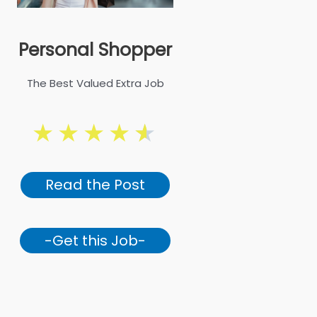
Personal Shopper
The Best Valued Extra Job
★
★
★
★
★
Read the Post
-Get this Job-