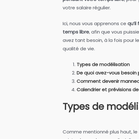
votre salaire régulier.
Ici, nous vous apprenons ce
qu’i
temps libre
, afin que vous puiss
avez tant besoin, à la fois pour l
qualité de vie.
Types de modélisation
De quoi avez-vous besoin
Comment devenir mannequ
Calendrier et prévisions d
Types de modéli
Comme mentionné plus haut, le d