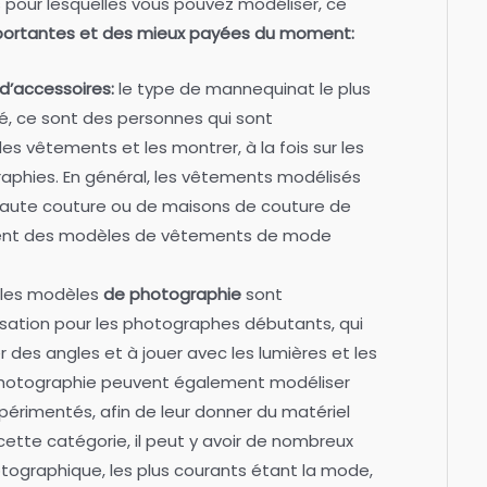
 pour lesquelles vous pouvez modéliser, ce
portantes et des mieux payées du moment:
d’accessoires:
le type de mannequinat le plus
é, ce sont des personnes qui sont
 vêtements et les montrer, à la fois sur les
aphies. En général, les vêtements modélisés
haute couture ou de maisons de couture de
ement des modèles de vêtements de mode
 les modèles
de photographie
sont
isation pour les photographes débutants, qui
r des angles et à jouer avec les lumières et les
hotographie peuvent également modéliser
érimentés, afin de leur donner du matériel
 cette catégorie, il peut y avoir de nombreux
tographique, les plus courants étant la mode,