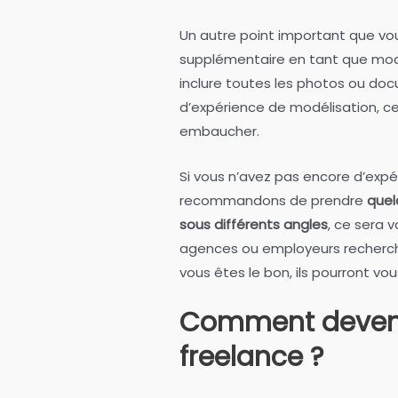
Un autre point important que vou
supplémentaire en tant que mod
inclure toutes les photos ou do
d’expérience de modélisation, ce
embaucher.
Si vous n’avez pas encore d’expé
recommandons de prendre
quel
sous différents angles
, ce sera 
agences ou employeurs recherche
vous êtes le bon, ils pourront vou
Comment deven
freelance ?