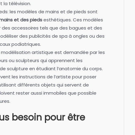
t la télévision.
eds: les modèles de mains et de pieds sont
mains et des pieds
esthétiques. Ces modèles
r des accessoires tels que des bagues et des
modéliser des publicités de spa à ongles ou des
caux podiatriques.
 modélisation artistique est demandée par les
eurs ou sculpteurs qui apprennent les
de sculpture en étudiant l’anatomie du corps.
vent les instructions de l’artiste pour poser
tilisant différents objets qui servent de
oivent rester aussi immobiles que possible
ures.
us besoin pour être