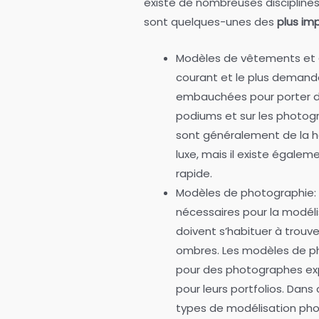
existe de nombreuses disciplines
sont quelques-unes des
plus im
Modèles de vêtements et
courant et le plus demand
embauchées pour porter des
podiums et sur les photogr
sont généralement de la 
luxe, mais il existe égal
rapide.
Modèles de photographie:
nécessaires pour la modél
doivent s’habituer à trouve
ombres. Les modèles de p
pour des photographes exp
pour leurs portfolios. Dans
types de modélisation pho