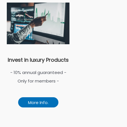
Invest in luxury Products
- 10% annual guaranteed -
Only for members -
More Info.