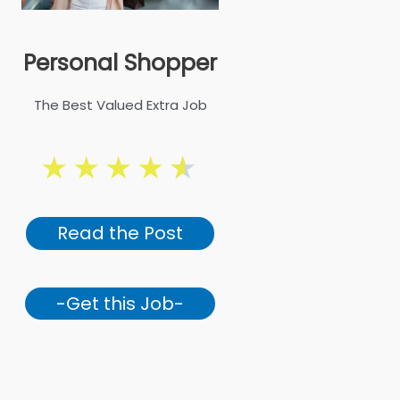
Personal Shopper
The Best Valued Extra Job
★
★
★
★
★
Read the Post
-Get this Job-