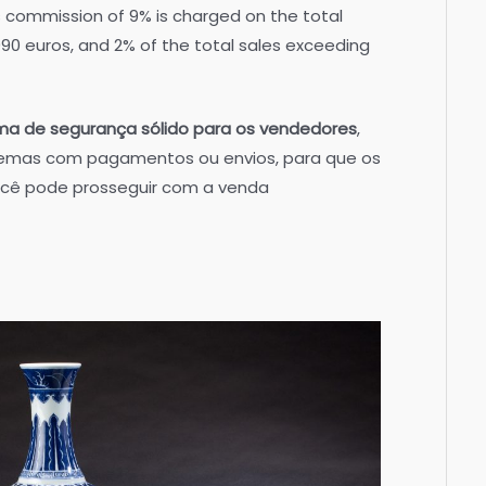
 commission of 9% is charged on the total
90 euros, and 2% of the total sales exceeding
ma de segurança sólido para os vendedores
,
emas com pagamentos ou envios, para que os
ocê pode prosseguir com a venda