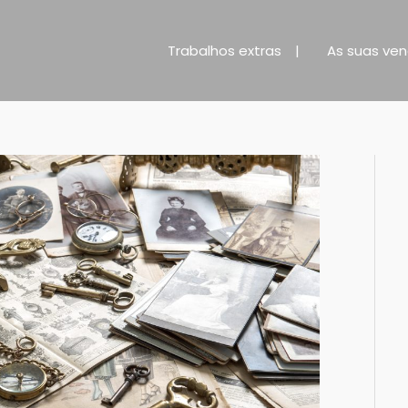
Trabalhos extras
As suas ve