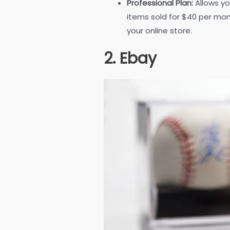
Professional Plan:
Allows y
items sold for $40 per mon
your online store.
2. Ebay