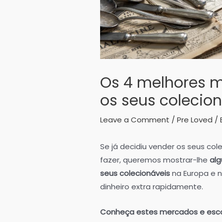
Os 4 melhores 
os seus colecio
Leave a Comment
/
Pre Loved
/ 
Se já decidiu vender os seus col
fazer, queremos mostrar-lhe
alg
seus colecionáveis
na Europa e 
dinheiro extra rapidamente.
Conheça estes mercados e escol