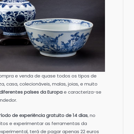
ompra e venda de quase todos os tipos de
za, casa, colecionáveis, malas, joias, e muito
diferentes países da Europa
e caracteriza-se
endedor.
íodo de experiência gratuito de 14 dias
, no
uitos e experimentar as ferramentas da
 experimental, terá de pagar apenas 22 euros