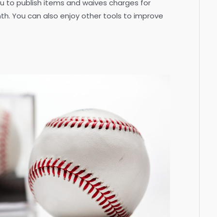
ou to publish items and waives charges for
th. You can also enjoy other tools to improve