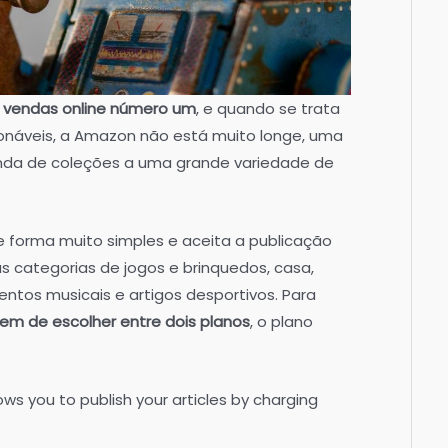
 vendas online número um
, e quando se trata
ionáveis, a Amazon não está muito longe, uma
enda de coleções a uma grande variedade de
 forma muito simples e aceita a publicação
s categorias de jogos e brinquedos, casa,
umentos musicais e artigos desportivos. Para
 tem de escolher entre dois planos
, o plano
lows you to publish your articles by charging