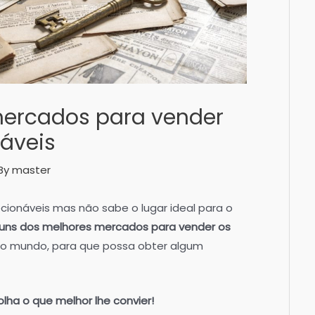
mercados para vender
náveis
By
master
ecionáveis mas não sabe o lugar ideal para o
uns dos melhores mercados para vender os
no mundo, para que possa obter algum
ha o que melhor lhe convier!