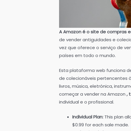
A Amazon é o site de compras e
de vender antiguidades e colec
vez que oferece o serviço de v
países em todo o mundo.
Esta plataforma web funciona de
de colecionáveis pertencentes à
livros, música, eletrónica, instr
começar a vender na Amazon
,
individual e o profissional.
Individual Plan:
This plan al
$0.99 for each sale made.