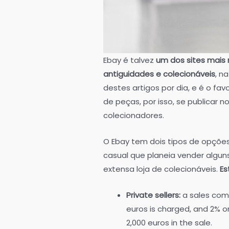
Ebay é talvez
um dos sites mais
antiguidades e colecionáveis
, n
destes artigos por dia, e é o fav
de peças, por isso, se publicar n
colecionadores.
O Ebay tem dois tipos de opçõe
casual que planeia vender algun
extensa loja de colecionáveis.
Es
Private sellers:
a sales comm
euros is charged, and 2% o
2,000 euros in the sale.