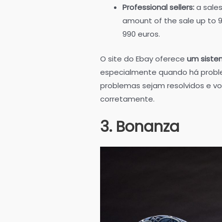
Professional sellers:
a sales
amount of the sale up to 9
990 euros.
O site do Ebay oferece
um siste
especialmente quando há probl
problemas sejam resolvidos e v
corretamente.
3. Bonanza