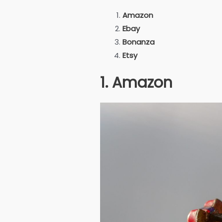
Amazon
Ebay
Bonanza
Etsy
1. Amazon