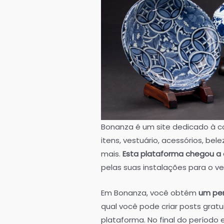
Bonanza é um site dedicado à c
itens, vestuário, acessórios, bele
mais.
Esta plataforma chegou a 
pelas suas instalações para o v
Em Bonanza, você obtém
um per
qual você pode criar posts grat
plataforma. No final do período