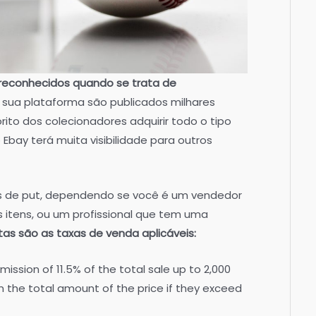
 reconhecidos quando se trata de
a sua plataforma são publicados milhares
orito dos colecionadores adquirir todo o tipo
o Ebay terá muita visibilidade para outros
s de put, dependendo se você é um vendedor
s itens, ou um profissional que tem uma
tas são as taxas de venda aplicáveis:
ission of 11.5% of the total sale up to 2,000
n the total amount of the price if they exceed