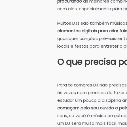
procurando
as melhores combina
com eles, especialmente para con
Muitos DJs são também músicos
elementos digitais para criar faix
quaisquer canções pré-existen
locais e festas para entreter o 
O que precisa pa
Para te tornares DJ não precisas
às vezes nem precisas de fazer 
estudar um pouco a disciplina 
começam pelo seu ouvido e pela
sons, se você é músico ou estud
um DJ será muito mais fácil, ma