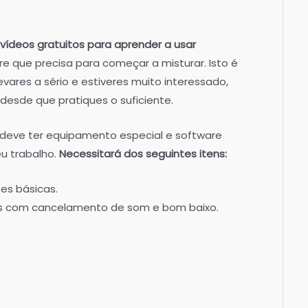
vídeos gratuitos para aprender a usar
are que precisa para começar a misturar. Isto é
levares a sério e estiveres muito interessado,
esde que pratiques o suficiente.
ê deve ter equipamento especial e software
u trabalho.
Necessitará dos seguintes itens:
es básicas.
ais com cancelamento de som e bom baixo.