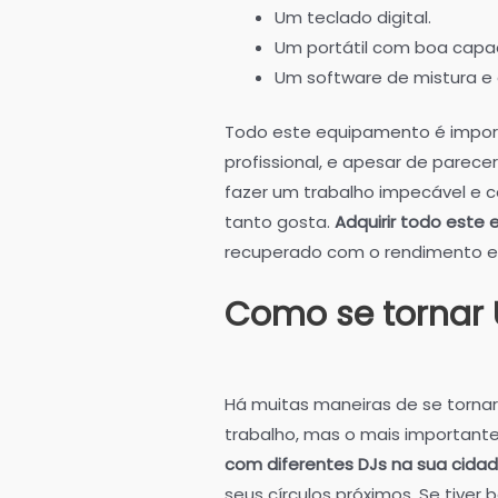
Um teclado digital.
Um portátil com boa capa
Um software de mistura e
Todo este equipamento é impor
profissional, e apesar de parece
fazer um trabalho impecável e co
tanto gosta.
Adquirir todo este
recuperado com o rendimento ext
Como se tornar
Há muitas maneiras de se tornar
trabalho, mas o mais importante 
com diferentes DJs na sua cida
seus círculos próximos. Se tive