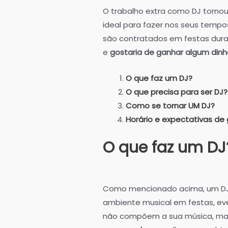
O trabalho extra como DJ torno
ideal para fazer nos seus tempo
são contratados em festas duran
e
gostaria de ganhar algum dinhe
O que faz um DJ?
O que precisa para ser DJ?
Como se tornar UM DJ?
Horário e expectativas de
O que faz um DJ
Como mencionado acima, um DJ é
ambiente musical em festas, eve
não compõem a sua música, m