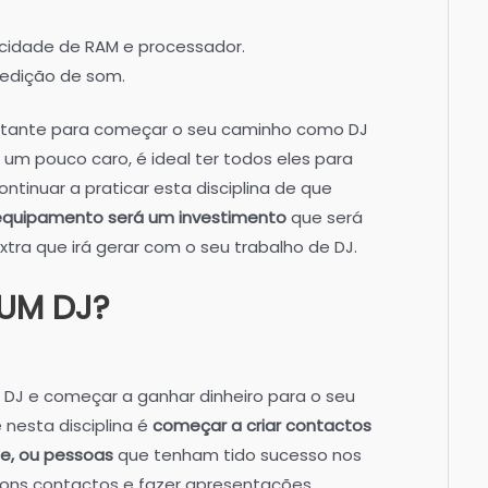
cidade de RAM e processador.
 edição de som.
tante para começar o seu caminho como DJ
r um pouco caro, é ideal ter todos eles para
ntinuar a praticar esta disciplina de que
 equipamento será um investimento
que será
ra que irá gerar com o seu trabalho de DJ.
 UM DJ?
 DJ e começar a ganhar dinheiro para o seu
nesta disciplina é
começar a criar contactos
de, ou pessoas
que tenham tido sucesso nos
r bons contactos e fazer apresentações