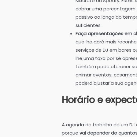
Mixcrate ou Spotify. Estes
cobrar uma percentagem p
passivo ao longo do temp
suficientes.
Faça apresentações em cl
que lhe dará mais reconhe
serviços de DJ em bares o
lhe uma taxa por se apres
também pode oferecer seus
animar eventos, casamentos
poderá ajustar a sua agen
Horário e expec
A agenda de trabalho de um DJ é
porque
vai depender de quanto