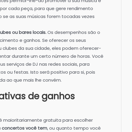
 sites permitir-lhe-ão promover a sua música e
or cada peça, para que gere rendimento
o se as suas músicas forem tocadas vezes
ubes ou bares locais.
Os desempenhos são o
cimento e ganhos. Se oferecer os seus
u clubes da sua cidade, eles podem oferecer-
entar durante um certo número de horas. Você
 serviços de DJ nas redes sociais, para
 ou festas. Isto será positivo para si, pois
da ao que mais lhe convém.
tativas de ganhos
 maioritariamente gratuita para escolher
s concertos você tem
, ou quanto tempo você