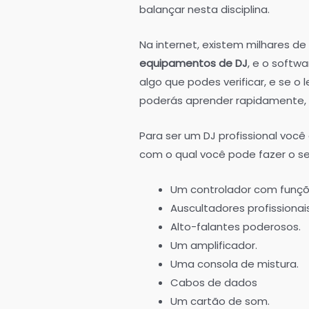
balançar nesta disciplina.
Na internet, existem milhares de
equipamentos de DJ
, e o softw
algo que podes verificar, e se o 
poderás aprender rapidamente, d
Para ser um DJ profissional voc
com o qual você pode fazer o se
Um controlador com funçõ
Auscultadores profission
Alto-falantes poderosos.
Um amplificador.
Uma consola de mistura.
Cabos de dados
Um cartão de som.