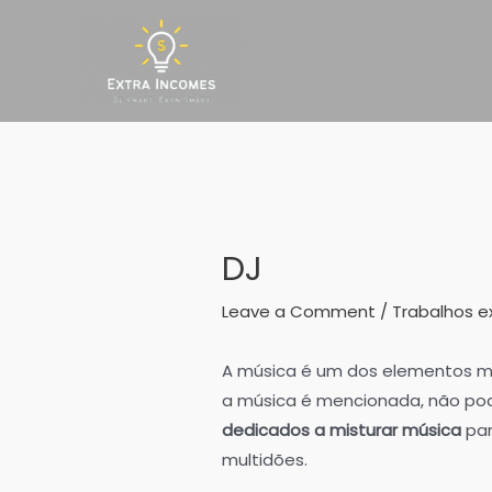
Skip
to
content
DJ
Leave a Comment
/
Trabalhos e
A música é um dos elementos ma
a música é mencionada, não pod
dedicados a misturar música
par
multidões.