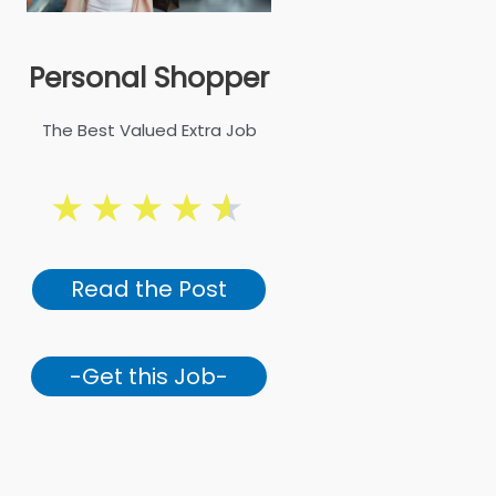
Personal Shopper
The Best Valued Extra Job
★
★
★
★
★
Read the Post
-Get this Job-