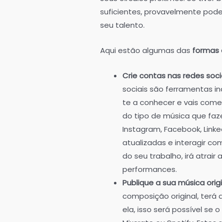
suficientes, provavelmente pod
seu talento.
Aqui estão algumas das
formas 
Crie contas nas redes soc
sociais são ferramentas in
te a conhecer e vais come
do tipo de música que fa
Instagram, Facebook, Linke
atualizadas e interagir c
do seu trabalho, irá atrai
performances.
Publique a sua música ori
composição original, terá 
ela, isso será possível se 