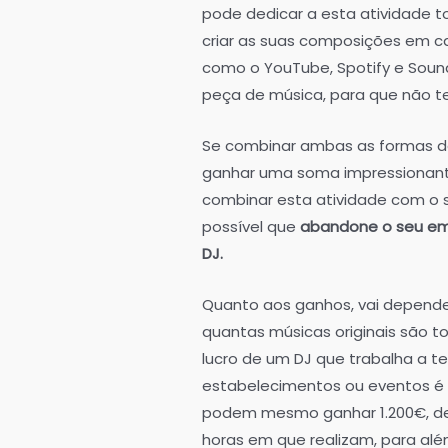
pode dedicar a esta atividade t
criar as suas composições em ca
como o YouTube, Spotify e Soun
peça de música, para que não t
Se combinar ambas as formas de
ganhar uma soma impressionante
combinar esta atividade com o s
possível que
abandone o seu emp
DJ.
Quanto aos ganhos, vai depend
quantas músicas originais são t
lucro de um DJ que trabalha a t
estabelecimentos ou eventos é
podem mesmo ganhar 1.200€, d
horas em que realizam, para alé