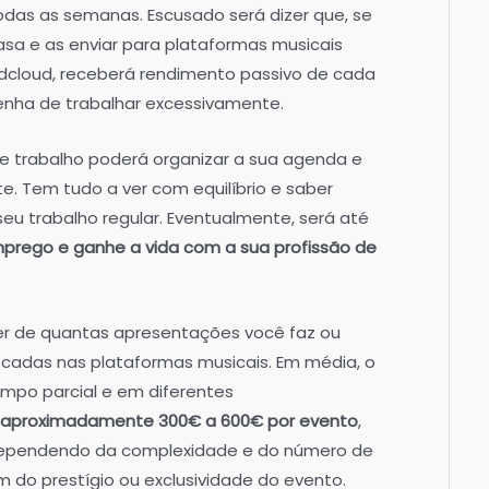
odas as semanas. Escusado será dizer que, se
sa e as enviar para plataformas musicais
dcloud, receberá rendimento passivo de cada
enha de trabalhar excessivamente.
 trabalho poderá organizar a sua agenda e
. Tem tudo a ver com equilíbrio e saber
eu trabalho regular. Eventualmente, será até
rego e ganhe a vida com a sua profissão de
er de quantas apresentações você faz ou
ocadas nas plataformas musicais. Em média, o
empo parcial e em diferentes
aproximadamente 300€ a 600€ por evento
,
ependendo da complexidade e do número de
m do prestígio ou exclusividade do evento.