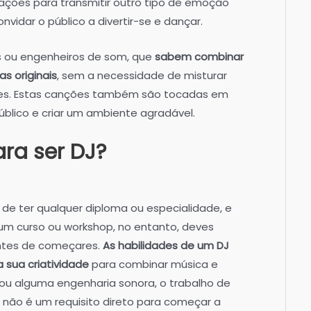
ções para transmitir outro tipo de emoção
vidar o público a divertir-se e dançar.
 ou engenheiros de som, que
sabem combinar
as originais
, sem a necessidade de misturar
tes. Estas canções também são tocadas em
público e criar um ambiente agradável.
ra ser DJ?
 de ter qualquer diploma ou especialidade, e
um curso ou workshop, no entanto, deves
antes de começares.
As habilidades de um DJ
 sua criatividade
para combinar música e
ou alguma engenharia sonora, o trabalho de
s não é um requisito direto para começar a