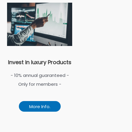
Invest in luxury Products
- 10% annual guaranteed -
Only for members -
More Info.