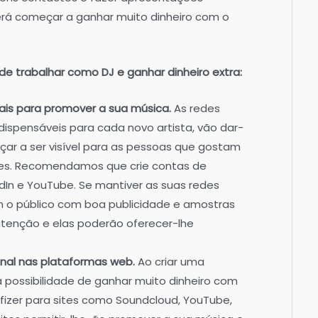
erá começar a ganhar muito dinheiro com o
de trabalhar como DJ e ganhar dinheiro extra:
iais para promover a sua música.
As redes
dispensáveis para cada novo artista, vão dar-
çar a ser visível para as pessoas que gostam
zes. Recomendamos que crie contas de
dIn e YouTube. Se mantiver as suas redes
om o público com boa publicidade e amostras
r atenção e elas poderão oferecer-lhe
ginal nas plataformas web.
Ao criar uma
a possibilidade de ganhar muito dinheiro com
o fizer para sites como Soundcloud, YouTube,