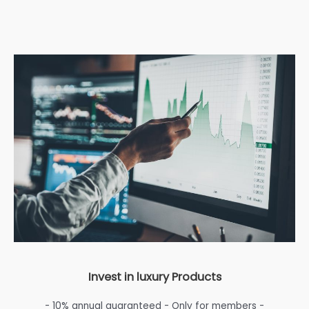
Invest in luxury Products
- 10% annual guaranteed - Only for members -