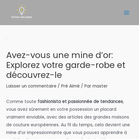
Aller
au
Main
contenu
Men
Avez-vous une mine d’or:
Explorez votre garde-robe et
découvrez-le
Laisser un commentaire
/
Pré Aimé
/ Par
master
Comme toute
fashionista et passionnée de tendances
,
vous avez sûrement en votre possession un placard
vraiment enviable, avec des articles des grandes maisons
de couture européennes. Au fil du temps, cela devient une
mine d’or impressionnante que vous pouvez apprendre à