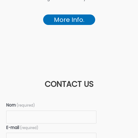
More Info.
CONTACT US
Nom
(required)
E-mail
(required)