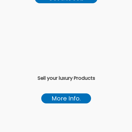
Sell your luxury Products
More Info.