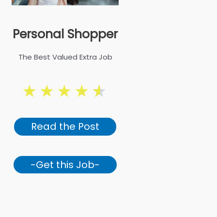
Personal Shopper
The Best Valued Extra Job
★
★
★
★
★
Read the Post
-Get this Job-