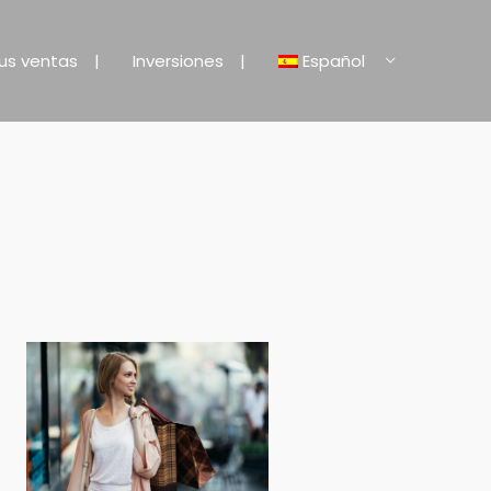
us ventas
Inversiones
Español