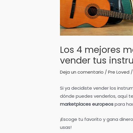
Los 4 mejores m
vender tus inst
Deja un comentario
/
Pre Loved
/
Si ya decidiste vender los instr
dónde puedes venderlos, aquí 
marketplaces europeos
para hac
¡Escoge tu favorito y gana diner
usas!