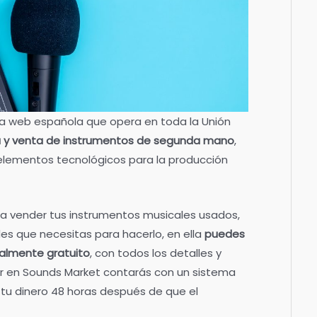
a web española que opera en toda la Unión
 y venta de instrumentos de segunda mano
,
elementos tecnológicos para la producción
a vender tus instrumentos musicales usados,
des que necesitas para hacerlo, en ella
puedes
talmente gratuito
, con todos los detalles y
er en Sounds Market contarás con un sistema
 tu dinero 48 horas después de que el