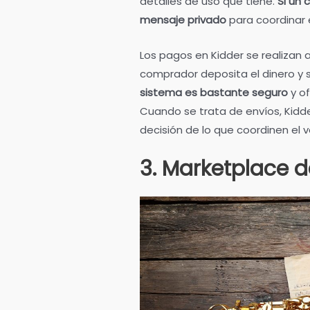
detalles de uso que tiene.
Si un 
mensaje privado
para coordinar 
Los pagos en Kidder se realizan 
comprador deposita el dinero y 
sistema es bastante seguro
y of
Cuando se trata de envíos, Kidde
decisión de lo que coordinen el 
3. Marketplace 