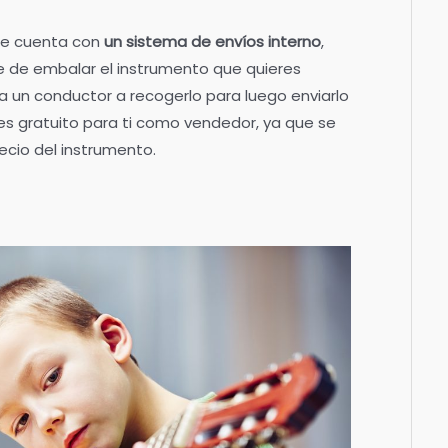
ue cuenta con
un sistema de envíos interno
,
e de embalar el instrumento que quieres
a un conductor a recogerlo para luego enviarlo
 es gratuito para ti como vendedor, ya que se
ecio del instrumento.