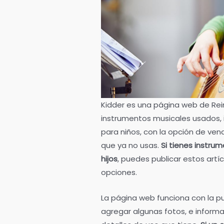
Kidder es una página web de Rei
instrumentos musicales usados, 
para niños, con la opción de ven
que ya no usas.
Si tienes instr
hijos
, puedes publicar estos artí
opciones.
La página web funciona con la p
agregar algunas fotos, e informa