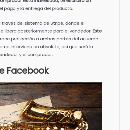
comprador está interesado, te escribirá un
el pago y la entrega del producto.
a través del sistema de Stripe, donde el
se libera posteriormente para el vendedor.
Este
rece protección a ambas partes del acuerdo.
r no interviene en absoluto, así que será la
vendedor y el comprador.
de Facebook