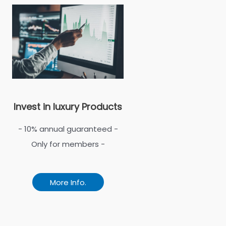
Invest in luxury Products
- 10% annual guaranteed -
Only for members -
More Info.