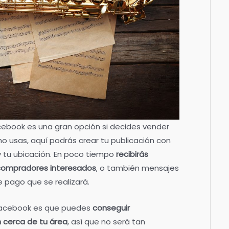
acebook es una gran opción si decides vender
o usas, aquí podrás crear tu publicación con
 y tu ubicación. En poco tiempo
recibirás
compradores interesados
, o también mensajes
e pago que se realizará.
 Facebook es que puedes
conseguir
 cerca de tu área
, así que no será tan