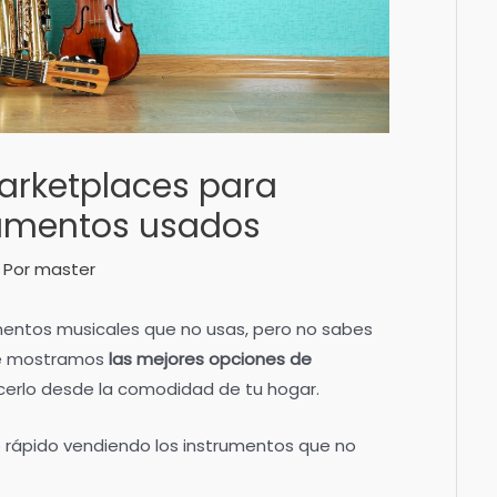
arketplaces para
rumentos usados
 Por
master
umentos musicales que no usas, pero no sabes
te mostramos
las mejores opciones de
erlo desde la comodidad de tu hogar.
o rápido vendiendo los instrumentos que no