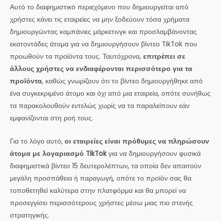
Αυτό το διαφημιστικό περιεχόμενο που δημιουργείται από
χρήστες κάνει τις εταιρείες να μην ξοδεύουν τόσα χρήματα
δημιουργώντας καμπάνιες μάρκετινγκ και προσλαμβάνοντας
εκατοντάδες άτομα για να δημιουργήσουν βίντεο TikTok που
προωθούν τα προϊόντα τους. Ταυτόχρονα,
επιτρέπει σε
άλλους χρήστες να ενδιαφέρονται περισσότερο για τα
προϊόντα
, καθώς γνωρίζουν ότι το βίντεο δημιουργήθηκε από
ένα συγκεκριμένο άτομο και όχι από μια εταιρεία, οπότε συνήθως
τα παρακολουθούν εντελώς χωρίς να τα παραλείπουν εάν
εμφανίζονται στη ροή τους.
Για το λόγο αυτό,
οι εταιρείες είναι πρόθυμες να πληρώσουν
άτομα με λογαριασμό TikTok
για να δημιουργήσουν φυσικά
διαφημιστικά βίντεο 15 δευτερολέπτων, τα οποία δεν απαιτούν
μεγάλη προσπάθεια ή παραγωγή, οπότε το προϊόν σας θα
τοποθετηθεί καλύτερα στην πλατφόρμα και θα μπορεί να
προσεγγίσει περισσότερους χρήστες μέσω μιας πιο στενής
στρατηγικής.