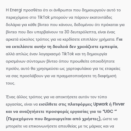
Η Energi προσθέτει ότι οι άνθρωποι που δημιουργούν αυτό το
περιεχόμενο στο TikTok μπορούν να πάρουν εκατοντάδες
δολάρια για κάθε βίντεο που κάνουν, δεδομένου ότι πρόκειται για
βίντεο που δεν υπερβαίνουν τα 30 δευτερόλεπτα, είναι ένας
αρκετά εύκολος τρόπος για να κερδίσετε επιπλέον χρήματα.
Για
να εκτελέσετε αυτήν τη δουλειά δεν χρειάζεστε εμπειρία
,
αλλά απλώς έναν λογαριασμό TikTok και τη δημιουργία
ορισμένων σύντομων βίντεο όπου προωθείτε οποιοδήποτε
προϊόν, αυτό θα χρησιμεύσει ως χαρτοφυλάκιο για τις εταιρείες
να σας προσλάβουν για να πραγματοποιήσετε τη διαφήμισή
τους.
Ένας άλλος τρόπος για να αποκτήσετε αυτόν τον τύπο
εργασίας, είναι να
εισέλθετε στις πλατφόρμες Upwork ή Fivver
και να αναζητήσετε προσφορές εργασίας για το “UGC ‘”
(Περιεχόμενο που δημιουργείται από χρήστες),
ώστε να
μπορείτε να επικοινωνήσετε απευθείας με τις μάρκες και να