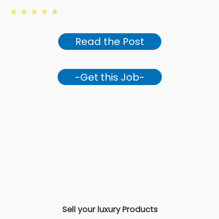
★
★
★
★
★
Read the Post
-Get this Job-
Sell your luxury Products