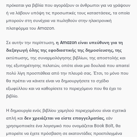
πρόκειται για βιβλία που αγοράζουν οι άνθρωποι για να γράψουν
ή να λάβουν υπόψη τις προσωπικές τους καταστάσεις, τα οποία
μπορούν στη συνέχεια να πωληθούν στην ηλεκτρονική
πλατφόρμα του Amazon.
Σε αυτήν την περίπτωση,
η Amazon είναι υπεύθυνη για τη
διεξαγωγή όλης της εφοδιαστικής της δημοσίευσης, της
εκτύπωσης, της συναρμολόγησης βιβλίων, της αποστολής και
της εξυπηρέτησης πελατών, οπότε είναι μια δουλειά που απαιτεί
πολύ λίγη προσπάθεια από την πλευρά σας. Έτσι, το μόνο που
θα πρέπει να κάνετε είναι να δημιουργήσετε το σχέδιο
εξωφύλλου και να καθορίσετε το περιεχόμενο που θα έχει το
βιβλίο.
Η δημιουργία ενός βιβλίου χαμηλού περιεχομένου είναι σχετικά
απλή και
δεν χρειάζεται να είστε επαγγελματίας
, εάν
χρησιμοποιείτε ένα λογισμικό που ονομάζεται Book Bolt, θα
μπορείτε να έχετε πρόσβαση σε εκατοντάδες προεπιλεγμένα