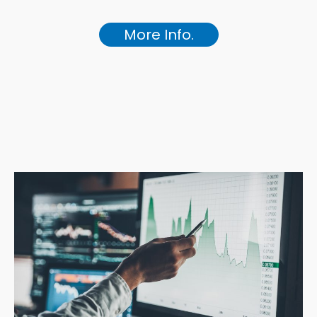
More Info.