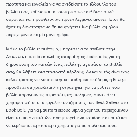
πρότυπα και εργαλεία για να σχεδιάσετε το εξώφυλλο του
βιβλίου σας, καθώς και το εσωτερικό των σελίδων, απλά
σύροντας και προσθέτοντας προεπιλεγμένες εικόνες. Έτσι, θα
έχετε τη δυνατότητα να δημιουργήσετε ένα βιβλίο χαμηλού
περιεχομένου σε μία μόνο ημέρα.
Μόλις το βιβλίο είναι έτοιμο, μπορείτε να το στείλετε στην
Amazon, η οποία εκτελεί τις απαραίτητες διαδικασίες για τη
δημοσίευσή του και
εάν ένας πελάτης αγοράσει το βιβλίο
σας, θα λάβετε ένα ποσοστό κέρδους
. Αν και αυτός είναι ένας
καλός τρόπος για να αποκτήσετε παθητικό εισόδημα, η Energi
προσθέτει ότι χρειάζεται λίγη στρατηγική για να μάθετε ποια
βιβλία παράγουν τις περισσότερες πωλήσεις, συνιστά να
χρησιμοποιήσετε το εργαλείο αναζήτησης των Best Sellers στο
Book Bolt, για να μάθετε τι είδους βιβλία χαμηλού περιεχομένου
είναι τα πιο σχετικά, ώστε να μπορείτε να εστιάσετε σε αυτά και
να κερδίσετε περισσότερα χρήματα για τις πωλήσεις τους.