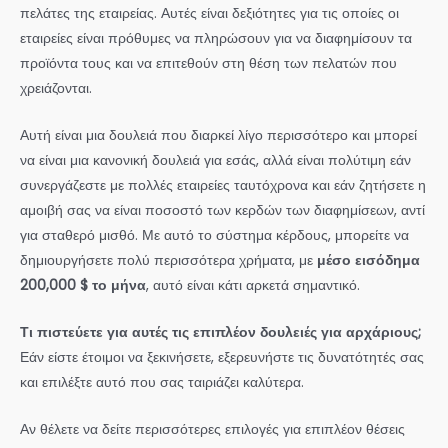
πελάτες της εταιρείας. Αυτές είναι δεξιότητες για τις οποίες οι
εταιρείες είναι πρόθυμες να πληρώσουν για να διαφημίσουν τα
προϊόντα τους και να επιτεθούν στη θέση των πελατών που
χρειάζονται.
Αυτή είναι μια δουλειά που διαρκεί λίγο περισσότερο και μπορεί
να είναι μια κανονική δουλειά για εσάς, αλλά είναι πολύτιμη εάν
συνεργάζεστε με πολλές εταιρείες ταυτόχρονα και εάν ζητήσετε η
αμοιβή σας να είναι ποσοστό των κερδών των διαφημίσεων, αντί
για σταθερό μισθό. Με αυτό το σύστημα κέρδους, μπορείτε να
δημιουργήσετε πολύ περισσότερα χρήματα, με
μέσο εισόδημα
200,000 $ το μήνα
, αυτό είναι κάτι αρκετά σημαντικό.
Τι πιστεύετε για αυτές τις επιπλέον δουλειές για αρχάριους;
Εάν είστε έτοιμοι να ξεκινήσετε, εξερευνήστε τις δυνατότητές σας
και επιλέξτε αυτό που σας ταιριάζει καλύτερα.
Αν θέλετε να δείτε περισσότερες επιλογές για επιπλέον θέσεις