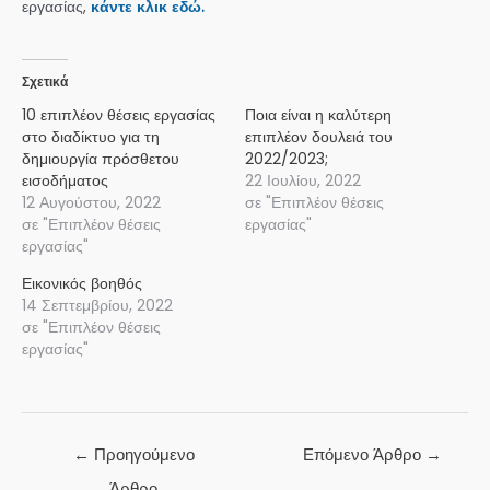
εργασίας,
κάντε κλικ εδώ.
Σχετικά
10 επιπλέον θέσεις εργασίας
Ποια είναι η καλύτερη
στο διαδίκτυο για τη
επιπλέον δουλειά του
δημιουργία πρόσθετου
2022/2023;
εισοδήματος
22 Ιουλίου, 2022
12 Αυγούστου, 2022
σε "Επιπλέον θέσεις
σε "Επιπλέον θέσεις
εργασίας"
εργασίας"
Εικονικός βοηθός
14 Σεπτεμβρίου, 2022
σε "Επιπλέον θέσεις
εργασίας"
Πλοήγηση
←
Προηγούμενο
Επόμενο Άρθρο
→
άρθρων
Άρθρο