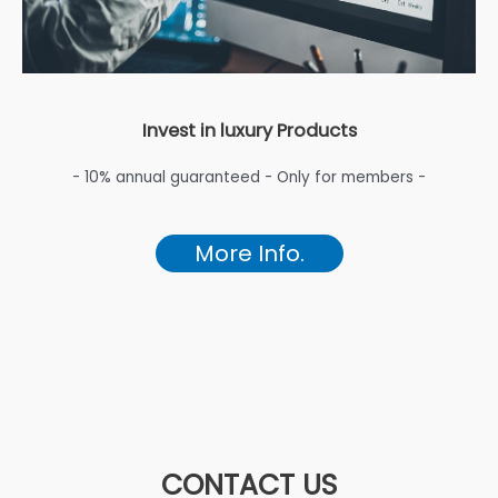
Invest in luxury Products
- 10% annual guaranteed - Only for members -
More Info.
CONTACT US