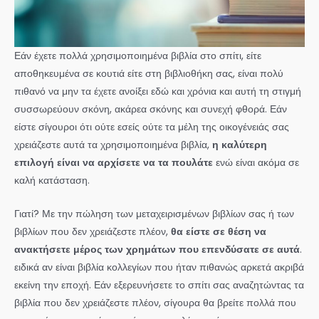
Εάν έχετε πολλά χρησιμοποιημένα βιβλία στο σπίτι, είτε
αποθηκευμένα σε κουτιά είτε στη βιβλιοθήκη σας, είναι πολύ
πιθανό να μην τα έχετε ανοίξει εδώ και χρόνια και αυτή τη στιγμή
συσσωρεύουν σκόνη, ακάρεα σκόνης και συνεχή φθορά. Εάν
είστε σίγουροι ότι ούτε εσείς ούτε τα μέλη της οικογένειάς σας
χρειάζεστε αυτά τα χρησιμοποιημένα βιβλία,
η καλύτερη
επιλογή είναι να αρχίσετε να τα πουλάτε
ενώ είναι ακόμα σε
καλή κατάσταση.
Γιατί? Με την πώληση των μεταχειρισμένων βιβλίων σας ή των
βιβλίων που δεν χρειάζεστε πλέον,
θα είστε σε θέση να
ανακτήσετε μέρος των χρημάτων που επενδύσατε σε αυτά
.
ειδικά αν είναι βιβλία κολλεγίων που ήταν πιθανώς αρκετά ακριβά
εκείνη την εποχή. Εάν εξερευνήσετε το σπίτι σας αναζητώντας τα
βιβλία που δεν χρειάζεστε πλέον, σίγουρα θα βρείτε πολλά που