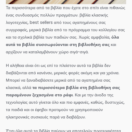
Τα περισσότερα από τα βιβλία που έχετε στο σπίτι είναι πιθανώς
ένας συνδυασμός πολλών πραγμάτων. βιβλία κλασικής
λογοτεχνίας, best sellers από τους αγαπημένους σας
συγγραφείς, μερικά βιβλία από το πρόγραμμα του κολλεγίου σας
και τα σχολικά βιβλία των παιδιών σας. Χωρίς αμφιβολία,
όλα
αυτά τα βιβλία συσσωρεύονται στη βιβλιοθήκη σας
και
αρχίζουν να καταλαμβάνουν χώρο σιγά-σιγά.
Η αλήθεια είναι ότι ως επί το πλείστον αυτά τα βιβλία δεν
διαβάζονται από κανέναν, μερικές φορές ακόμη και για χρόνια.
Μπορεί να ξαναδιαβάσετε μερικά από τα αγαπημένα σας
κλασικά, αλλά
τα περισσότερα βιβλία στη βιβλιοθήκη σας
παραμένουν ξεχασμένα στο ράφι
. Και με την άνοδο της
τεχνολογίας αυτό γίνεται όλο και πιο εμφανές, καθώς, δυστυχώς,
τα παιδιά και οι έφηβοι προτιμούν να χρησιμοποιούν
ηλεκτρονικές συσκευές παρά να διαβάζουν.
Έτσι όλα αυτά τα βιβλία παύουν να αποτελούν προτεραιότητα