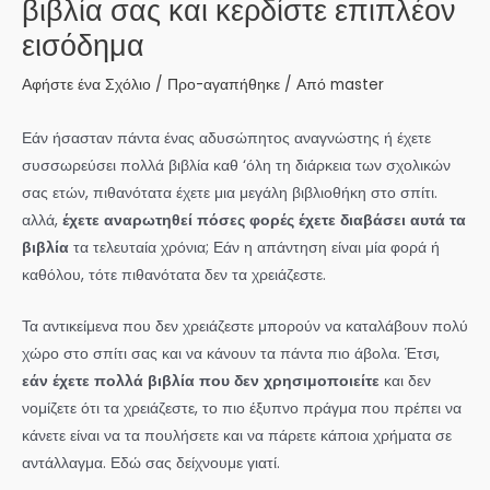
βιβλία σας και κερδίστε επιπλέον
εισόδημα
Αφήστε ένα Σχόλιο
/
Προ-αγαπήθηκε
/ Από
master
Εάν ήσασταν πάντα ένας αδυσώπητος αναγνώστης ή έχετε
συσσωρεύσει πολλά βιβλία καθ ‘όλη τη διάρκεια των σχολικών
σας ετών, πιθανότατα έχετε μια μεγάλη βιβλιοθήκη στο σπίτι.
αλλά,
έχετε αναρωτηθεί πόσες φορές έχετε διαβάσει αυτά τα
βιβλία
τα τελευταία χρόνια; Εάν η απάντηση είναι μία φορά ή
καθόλου, τότε πιθανότατα δεν τα χρειάζεστε.
Τα αντικείμενα που δεν χρειάζεστε μπορούν να καταλάβουν πολύ
χώρο στο σπίτι σας και να κάνουν τα πάντα πιο άβολα. Έτσι,
εάν έχετε πολλά βιβλία που δεν χρησιμοποιείτε
και δεν
νομίζετε ότι τα χρειάζεστε, το πιο έξυπνο πράγμα που πρέπει να
κάνετε είναι να τα πουλήσετε και να πάρετε κάποια χρήματα σε
αντάλλαγμα. Εδώ σας δείχνουμε γιατί.