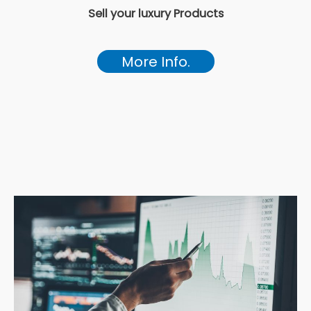
Sell your luxury Products
More Info.