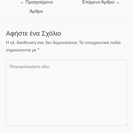
Πλοήγηση
←
Προηγούμενο
Επόμενο Άρθρο
→
άρθρων
Άρθρο
Αφήστε ένα Σχόλιο
Η ηλ. διεύθυνση σας δεν δημοσιεύεται.
Τα υποχρεωτικά πεδία
σημειώνονται με
*
Πληκτρολογήστε
εδώ..