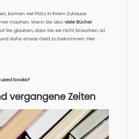
gen, können viel Platz in Ihrem Zuhause
mer machen. Wenn Sie also
viele Bücher
nd Sie glauben, dass Sie sie nicht brauchen, ist
n und dafür etwas Geld zu bekommen. Hier
ur used books?
d vergangene Zeiten