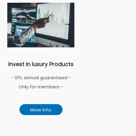
Invest in luxury Products
- 10% annual guaranteed -
Only for members -
More Info.