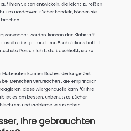
uf ihren Seiten entwickeln, die leicht zu reißen
icht um Hardcover-Bücher handelt, können sie
d brechen.
äßig verwendet werden,
können den Klebstoff
nnenseite des gebundenen Buchrückens haftet,
nächste Person führt, die beschließt, sie zu
 Materialien können Bücher, die lange Zeit
en bei Menschen verursachen
, die empfindlich
agieren, diese Allergenquelle kann für Ihre
halb ist es am besten, unbenutzte Bücher
schlechtern und Probleme verursachen.
sser, Ihre gebrauchten