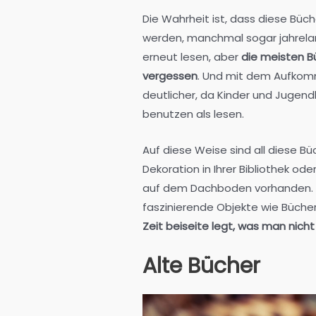
Die Wahrheit ist, dass diese Bü
werden, manchmal sogar jahrelang.
erneut lesen, aber
die meisten Bü
vergessen
. Und mit dem Aufkom
deutlicher, da Kinder und Jugendl
benutzen als lesen.
Auf diese Weise sind all diese Bü
Dekoration in Ihrer Bibliothek oder
auf dem Dachboden vorhanden. Die
faszinierende Objekte wie Bücher
Zeit beiseite legt, was man nich
Alte Bücher