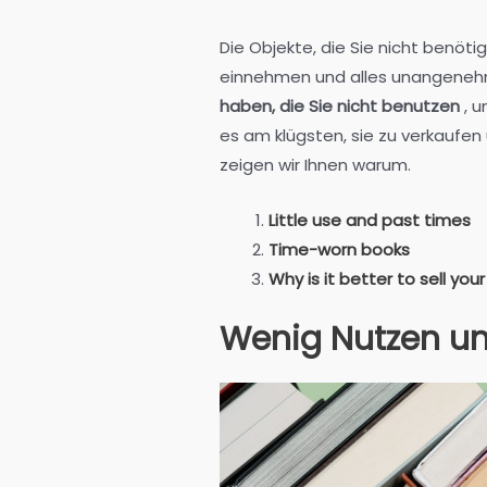
Die Objekte, die Sie nicht benöti
einnehmen und alles unangeneh
haben, die Sie nicht benutzen
, u
es am klügsten, sie zu verkaufe
zeigen wir Ihnen warum.
Little use and past times
Time-worn books
Why is it better to sell yo
Wenig Nutzen un