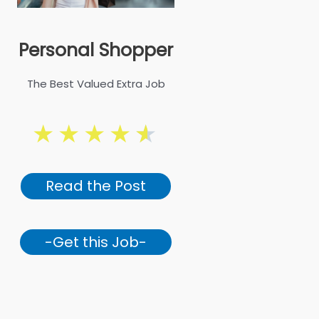
Personal Shopper
The Best Valued Extra Job
★
★
★
★
★
Read the Post
-Get this Job-