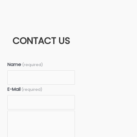
CONTACT US
Name
(required)
E-Mail
(required)