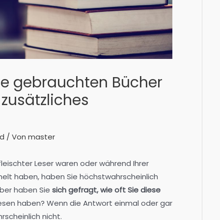
hre gebrauchten Bücher
 zusätzliches
ed
/ Von
master
leischter Leser waren oder während Ihrer
elt haben, haben Sie höchstwahrscheinlich
Aber haben Sie
sich gefragt, wie oft Sie diese
lesen haben? Wenn die Antwort einmal oder gar
rscheinlich nicht.