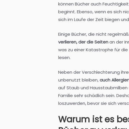
können Bücher auch Feuchtigkeit a
beginnt. Ebenso, wenn es sich n
sich im Laufe der Zeit biegen un
Einige Bücher, die nicht regelm
verlieren, der die Seiten
an der I
was zu einer Katastrophe für die 
lesen.
Neben der Verschlechterung ihrer
unbenutzt bleiben,
auch Allergi
auf Staub und Hausstaubmilben re
Familie sehr schädlich sein. Des
loszuwerden, bevor sie sich ver
Warum ist es be