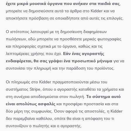
έχετε μικρά μουσικά όργανα που ανήκαν στα παιδιά σας
,
μπορείτε να δημοσιεύσετε αυτά τα άρθρα στο Kidder και να
αποκτήσετε πρόσβαση σε οποιαδήποτε από αυτές τις επιλογές.
Ο ιστότοπος λειτουργεί με τη δημοσίευση διαφημίσεων
πωλήσεων, εδώ μπορείτε να προσθέσετε μερικές φωτογραφίες
και πληροφορίες σχετικά με το όργανο, καθώς και τις
λεπτομέρειες χρήσης που έχει.
Εάν ένας αγοραστής
ενδιαφέρεται, θα σας γράψει ένα προσωπικό μήνυμα
για να
συντονίσει την πληρωμή και την παράδοση του προϊόντος.
Οι πληρωμές στο Kidder πραγματοποιούνται μέσω του
συστήματος Stripe, όπου ο αγοραστής καταθέτει τα χρήματα και
στη συνέχεια αποδεσμεύεται στον πωλητή.
Το σύστημα αυτό
είναι απολύτως ασφαλές
και προσφέρει προστασία και στα
δύο μέρη της συμφωνίας. Όσον αφορά τις αποστολές, η Kidder
δεν παρεμβαίνει καθόλου, οπότε θα είναι η απόφαση του τι
συντονίζουν ο πωλητής και ο αγοραστής.