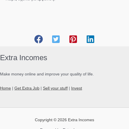
Extra Incomes
Make money online and improve your quality of life.
Home
|
Get Extra Job
|
Sell your stuff
|
Invest
Copyright © 2026 Extra Incomes