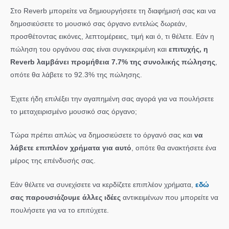
Στο Reverb μπορείτε να δημιουργήσετε τη διαφήμισή σας και να
δημοσιεύσετε το μουσικό σας όργανο εντελώς δωρεάν,
προσθέτοντας εικόνες, λεπτομέρειες, τιμή και ό, τι θέλετε. Εάν η
πώληση του οργάνου σας είναι συγκεκριμένη και
επιτυχής, η
Reverb λαμβάνει προμήθεια 7.7% της συνολικής πώλησης
,
οπότε θα λάβετε το 92.3% της πώλησης.
Έχετε ήδη επιλέξει την αγαπημένη σας αγορά για να πουλήσετε
το μεταχειρισμένο μουσικό σας όργανο;
Τώρα πρέπει απλώς να δημοσιεύσετε το όργανό σας και
να
λάβετε επιπλέον χρήματα για αυτό
, οπότε θα ανακτήσετε ένα
μέρος της επένδυσής σας.
Εάν θέλετε να συνεχίσετε να κερδίζετε επιπλέον χρήματα,
εδώ
σας παρουσιάζουμε άλλες ιδέες
αντικειμένων που μπορείτε να
πουλήσετε για να το επιτύχετε.