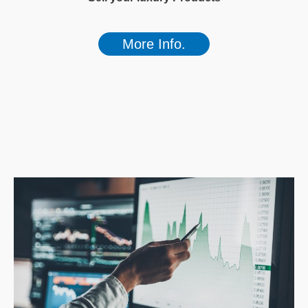
More Info.