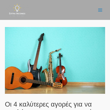
Μετάβαση
στο
Main
περιεχόμενο
Men
Οι 4 καλύτερες αγορές για να