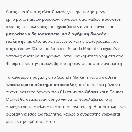
Αυτός ο ιστότοπος είναι ιδανικός για την πώληση των
χρησιμοποιημένων μουσικών οργάνων σας, καθώς προσφέρει
όλες τις διευκολύνσεις που χρειάζεστε για να το κάνετε και
μπορείτε να δημοσιεύσετε μια διαφήμιση δωρεάν
πώλησης
, με όλες τις λεπτομέρειες και τις φωτογραφίες που
σας αρέσουν. Όταν πουλάτε στο Sounds Market θα έχετε ένα
ασφαλές σύστημα πληρωμών, όπου θα λάβετε τα χρήματά σας
48 ώρες μετά την παραλαβή του προϊόντος από τον αγοραστή.
Το καλύτερο πράγμα για το Sounds Market είναι ότι διαθέτει
ένα
εσωτερικό σύστημα αποστολής
, οπότε πρέπει μόνο να
συσκευάσετε το όργανο που θέλετε να πουλήσετε και η Sounds
Market θα στείλει έναν οδηγό για να το παραλάβει και στη
συνέχεια να το στείλει στο σπίτι του αγοραστή. Η αποστολή είναι
δωρεάν για εσάς ως πωλητής, καθώς ο αγοραστής χρεώνεται
μαζί με την τιμή του μέσου.