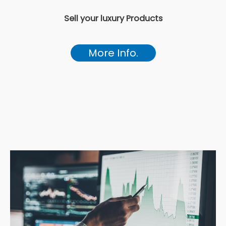
Sell your luxury Products
More Info.