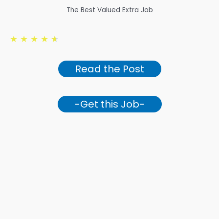
The Best Valued Extra Job
★
★
★
★
★
Read the Post
-Get this Job-