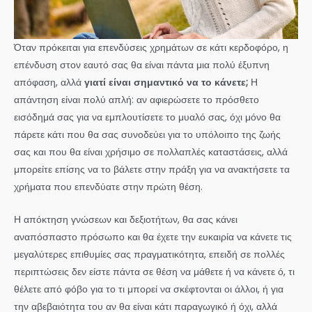
Όταν πρόκειται για επενδύσεις χρημάτων σε κάτι κερδοφόρο, η
επένδυση στον εαυτό σας θα είναι πάντα μια πολύ έξυπνη
απόφαση, αλλά
γιατί είναι σημαντικό να το κάνετε;
Η
απάντηση είναι πολύ απλή: αν αφιερώσετε το πρόσθετο
εισόδημά σας για να εμπλουτίσετε το μυαλό σας, όχι μόνο θα
πάρετε κάτι που θα σας συνοδεύει για το υπόλοιπο της ζωής
σας και που θα είναι χρήσιμο σε πολλαπλές καταστάσεις, αλλά
μπορείτε επίσης να το βάλετε στην πράξη για να ανακτήσετε τα
χρήματα που επενδύατε στην πρώτη θέση.
Η απόκτηση γνώσεων και δεξιοτήτων, θα σας κάνει
αναπόσπαστο πρόσωπο και θα έχετε την ευκαιρία να κάνετε τις
μεγαλύτερες επιθυμίες σας πραγματικότητα, επειδή σε πολλές
περιπτώσεις δεν είστε πάντα σε θέση να μάθετε ή να κάνετε ό, τι
θέλετε από φόβο για το τι μπορεί να σκέφτονται οι άλλοι, ή για
την αβεβαιότητα του αν θα είναι κάτι παραγωγικό ή όχι, αλλά