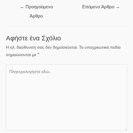
Πλοήγηση
←
Προηγούμενο
Επόμενο Άρθρο
→
άρθρων
Άρθρο
Αφήστε ένα Σχόλιο
Η ηλ. διεύθυνση σας δεν δημοσιεύεται.
Τα υποχρεωτικά πεδία
σημειώνονται με
*
Πληκτρολογήστε
εδώ..