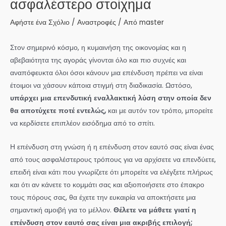
ασφαλέστερο στοίχημα
Αφήστε ένα Σχόλιο
/
Αναστροφές
/ Από
master
Στον σημερινό κόσμο, η κυμαινήση της οικονομίας και η
αβεβαιότητα της αγοράς γίνονται όλο και πιο συχνές και
αναπόφευκτα όλοι όσοι κάνουν μια επένδυση πρέπει να είναι
έτοιμοι να χάσουν κάποια στιγμή στη διαδικασία. Ωστόσο,
υπάρχει μια επενδυτική εναλλακτική λύση στην οποία δεν
θα αποτύχετε ποτέ εντελώς,
και με αυτόν τον τρόπο, μπορείτε
να κερδίσετε επιπλέον εισόδημα από το σπίτι.
Η επένδυση στη γνώση ή η επένδυση στον εαυτό σας είναι ένας
από τους ασφαλέστερους τρόπους για να αρχίσετε να επενδύετε,
επειδή είναι κάτι που γνωρίζετε ότι μπορείτε να ελέγξετε πλήρως
και ότι αν κάνετε το κομμάτι σας και αξιοποιήσετε στο έπακρο
τους πόρους σας, θα έχετε την ευκαιρία να αποκτήσετε μια
σημαντική αμοιβή για το μέλλον.
Θέλετε να μάθετε γιατί η
επένδυση στον εαυτό σας είναι μια ακριβής επιλογή;