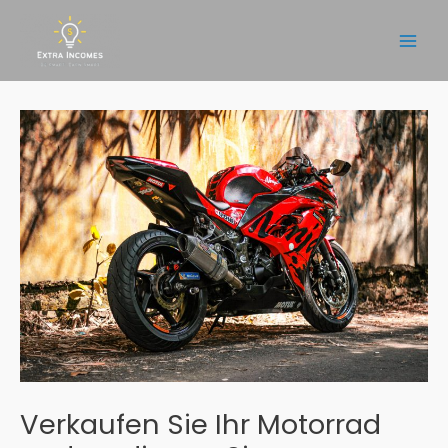
Zum
Inhalt
Main
springen
Men
Verkaufen Sie Ihr Motorrad