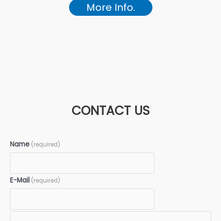
More Info.
CONTACT US
Name
(required)
E-Mail
(required)