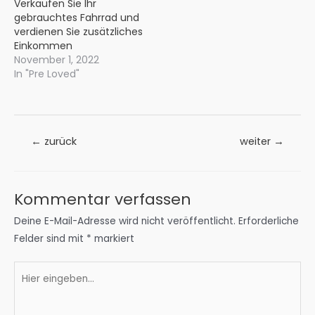
Verkaufen Sie Ihr
gebrauchtes Fahrrad und
verdienen Sie zusätzliches
Einkommen
November 1, 2022
In "Pre Loved"
Beitrags-
←
zurück
weiter
→
Navigation
Kommentar verfassen
Deine E-Mail-Adresse wird nicht veröffentlicht.
Erforderliche
Felder sind mit
*
markiert
Hier
eingeben…