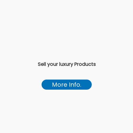
Sell your luxury Products
More Info.