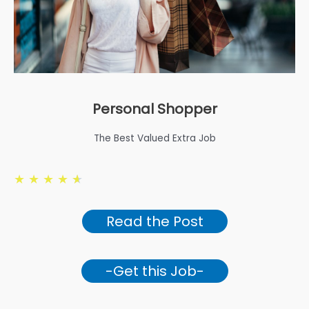
Personal Shopper
The Best Valued Extra Job
★
★
★
★
★
Read the Post
-Get this Job-