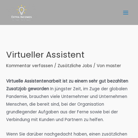
Zum
Inhalt
Main
springen
Men
Virtueller Assistent
Kommentar verfassen
/
Zusätzliche Jobs
/ Von
master
Virtuelle Assistentenarbeit ist zu einem sehr gut bezahlten
Zusatzjob geworden
In jüngster Zeit, im Zuge der globalen
Pandemie, brauchen viele Unternehmer und Unternehmen
Menschen, die bereit sind, bei der Organisation
grundlegender Aufgaben aus der Ferne sowie bei der
Verbindung mit Kunden und Partnern zu helfen.
Wenn Sie darüber nachgedacht haben, einen zusätzlichen