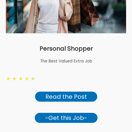
Personal Shopper
The Best Valued Extra Job
★
★
★
★
★
Read the Post
-Get this Job-