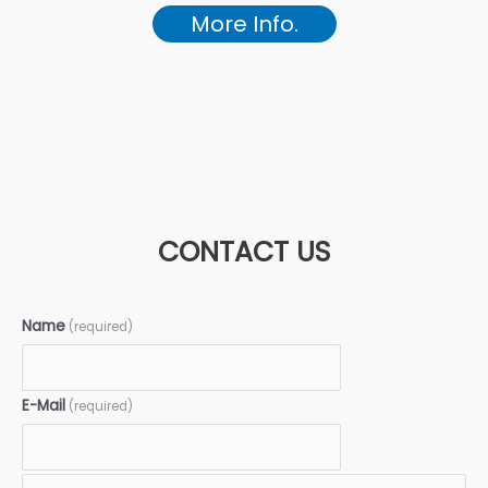
More Info.
CONTACT US
Name
(required)
E-Mail
(required)