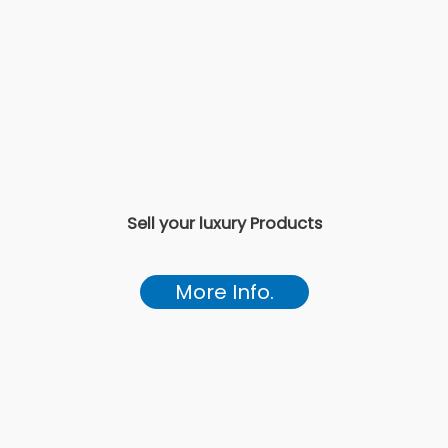
Sell your luxury Products
More Info.