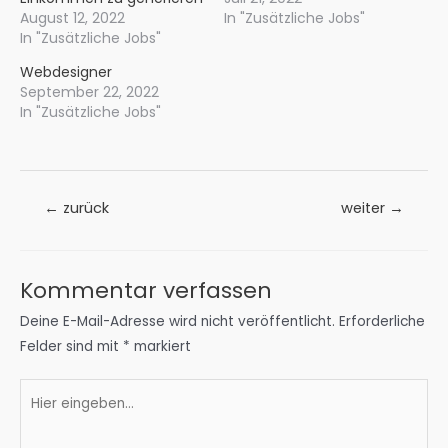
August 12, 2022
In "Zusätzliche Jobs"
In "Zusätzliche Jobs"
Webdesigner
September 22, 2022
In "Zusätzliche Jobs"
Beitrags-
←
zurück
weiter
→
Navigation
Kommentar verfassen
Deine E-Mail-Adresse wird nicht veröffentlicht.
Erforderliche
Felder sind mit
*
markiert
Hier
eingeben…