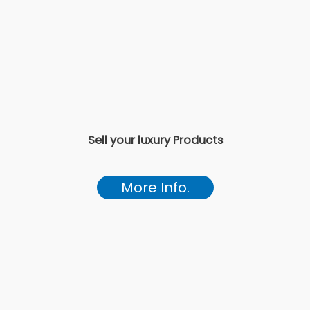
Sell your luxury Products
More Info.