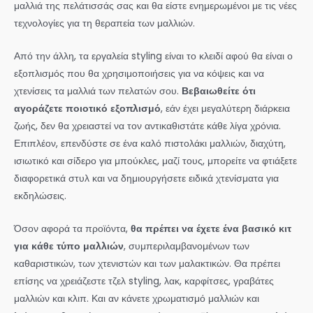
μαλλιά της πελάτισσάς σας και θα είστε ενημερωμένοι με τις νέες
τεχνολογίες για τη θεραπεία των μαλλιών.
Από την άλλη, τα εργαλεία styling είναι το κλειδί αφού θα είναι ο
εξοπλισμός που θα χρησιμοποιήσεις για να κόψεις και να
χτενίσεις τα μαλλιά των πελατών σου.
Βεβαιωθείτε ότι
αγοράζετε ποιοτικό εξοπλισμό
, εάν έχει μεγαλύτερη διάρκεια
ζωής, δεν θα χρειαστεί να τον αντικαθιστάτε κάθε λίγα χρόνια.
Επιπλέον, επενδύστε σε ένα καλό πιστολάκι μαλλιών, διαχύτη,
ισιωτικό και σίδερο για μπούκλες, μαζί τους, μπορείτε να φτιάξετε
διαφορετικά στυλ και να δημιουργήσετε ειδικά χτενίσματα για
εκδηλώσεις.
Όσον αφορά τα προϊόντα,
θα πρέπει να έχετε ένα βασικό κιτ
για κάθε τύπο μαλλιών
, συμπεριλαμβανομένων των
καθαριστικών, των χτενιστών και των μαλακτικών. Θα πρέπει
επίσης να χρειάζεστε τζελ styling, λακ, καρφίτσες, γραβάτες
μαλλιών και κλιπ. Και αν κάνετε χρωματισμό μαλλιών και