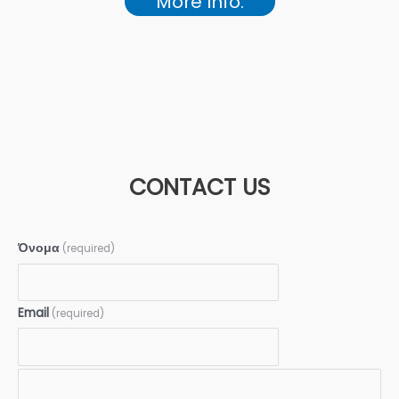
More Info.
CONTACT US
Όνομα
(required)
Email
(required)