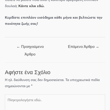
δουλειά;
Κάντε κλικ εδώ.
Κερδίστε επιπλέον εισόδημα κάθε μήνα και βελτιώστε την
ποιότητα ζωής σας!
Πλοήγηση
←
Προηγούμενο
Επόμενο Άρθρο
→
άρθρων
Άρθρο
Αφήστε ένα Σχόλιο
Η ηλ. διεύθυνση σας δεν δημοσιεύεται.
Τα υποχρεωτικά πεδία
σημειώνονται με
*
Πληκτρολογήστε
εδώ..