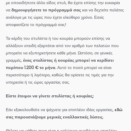
με οποιοδήποτε άλλο είδος στυλ, θα έχετε επίσης την ευκαιρία
να
δημιουργήσετε το πρόγραμμά σας
και να δεχτείτε πελάτες
ανάλογα με τις ώρες που έχετε ελεύθερο χρόνο. Εσείς
αποφασίζετε το πρόγραμμά σας!
Τα κέρδη του στυλίστα ή του κουρέα μπορούν επίσης να
αλλάξουν επειδή εξαρτάται από τον αριθμό των πελατών που
μπορείτε να εξυπηρετήσετε κάθε μήνα. Ωστόσο, σε γενικές
γραμμές,
ένας στυλίστας ή κουρέας μπορεί να κερδίσει
περίπου 1.200 € το μήνα.
Αυτό το ποσό μπορεί να είναι
περισσότερο ή λιγότερο, καθώς θα ορίσετε τις τιμές για την
υπηρεσία ή τις ώρες εργασίας σας.
Είστε έτοιμοι να γίνετε στυλίστας ή κουρέας;
Εάν εξακολουθείτε να ψάχνετε για επιπλέον ιδέες εργασίας,
εδώ
σας παρουσιάζουμε μερικές εναλλακτικές λύσεις.
Θέλετε να μάθετε ποια είναι η καλύτερα αμειβόμενη επιπλέον