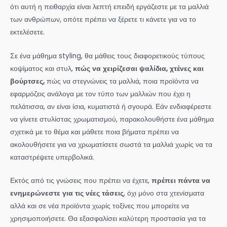
ότι αυτή η πειθαρχία είναι λεπτή επειδή εργάζεστε με τα μαλλιά
των ανθρώπων, οπότε πρέπει να ξέρετε τι κάνετε για να το
εκτελέσετε.
Σε ένα μάθημα styling, θα μάθεις τους διαφορετικούς τύπους
κοψίματος και στυλ,
πώς να χειρίζεσαι ψαλίδια, χτένες και
βούρτσες,
πώς να στεγνώνεις τα μαλλιά, ποια προϊόντα να
εφαρμόζεις ανάλογα με τον τύπο των μαλλιών που έχει η
πελάτισσα, αν είναι ίσια, κυματιστά ή σγουρά. Εάν ενδιαφέρεστε
να γίνετε στυλίστας χρωματισμού, παρακολουθήστε ένα μάθημα
σχετικά με το θέμα και μάθετε ποια βήματα πρέπει να
ακολουθήσετε για να χρωματίσετε σωστά τα μαλλιά χωρίς να τα
καταστρέψετε υπερβολικά.
Εκτός από τις γνώσεις που πρέπει να έχετε,
πρέπει πάντα να
ενημερώνεστε για τις νέες τάσεις
, όχι μόνο στα χτενίσματα
αλλά και σε νέα προϊόντα χωρίς τοξίνες που μπορείτε να
χρησιμοποιήσετε. Θα εξασφαλίσει καλύτερη προστασία για τα