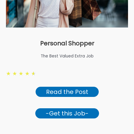
Personal Shopper
The Best Valued Extra Job
★
★
★
★
★
Read the Post
-Get this Job-