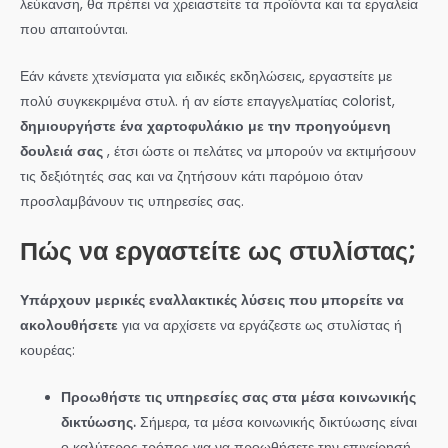
λεύκανση, θα πρέπει να χρειαστείτε τα προϊόντα και τα εργαλεία
που απαιτούνται.
Εάν κάνετε χτενίσματα για ειδικές εκδηλώσεις, εργαστείτε με
πολύ συγκεκριμένα στυλ. ή αν είστε επαγγελματίας colorist,
δημιουργήστε ένα χαρτοφυλάκιο με την προηγούμενη
δουλειά σας
, έτσι ώστε οι πελάτες να μπορούν να εκτιμήσουν
τις δεξιότητές σας και να ζητήσουν κάτι παρόμοιο όταν
προσλαμβάνουν τις υπηρεσίες σας.
Πώς να εργαστείτε ως στυλίστας;
Υπάρχουν μερικές εναλλακτικές λύσεις που μπορείτε να
ακολουθήσετε
για να αρχίσετε να εργάζεστε ως στυλίστας ή
κουρέας:
Προωθήστε τις υπηρεσίες σας στα μέσα κοινωνικής
δικτύωσης.
Σήμερα, τα μέσα κοινωνικής δικτύωσης είναι
ο καλύτερος τρόπος για να προωθήσετε την επιχείρησή