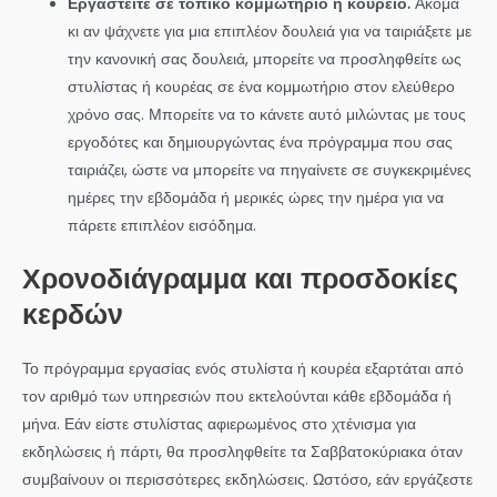
Εργαστείτε σε τοπικό κομμωτήριο ή κουρείο.
Ακόμα
κι αν ψάχνετε για μια επιπλέον δουλειά για να ταιριάξετε με
την κανονική σας δουλειά, μπορείτε να προσληφθείτε ως
στυλίστας ή κουρέας σε ένα κομμωτήριο στον ελεύθερο
χρόνο σας. Μπορείτε να το κάνετε αυτό μιλώντας με τους
εργοδότες και δημιουργώντας ένα πρόγραμμα που σας
ταιριάζει, ώστε να μπορείτε να πηγαίνετε σε συγκεκριμένες
ημέρες την εβδομάδα ή μερικές ώρες την ημέρα για να
πάρετε επιπλέον εισόδημα.
Χρονοδιάγραμμα και προσδοκίες
κερδών
Το πρόγραμμα εργασίας ενός στυλίστα ή κουρέα εξαρτάται από
τον αριθμό των υπηρεσιών που εκτελούνται κάθε εβδομάδα ή
μήνα. Εάν είστε στυλίστας αφιερωμένος στο χτένισμα για
εκδηλώσεις ή πάρτι, θα προσληφθείτε τα Σαββατοκύριακα όταν
συμβαίνουν οι περισσότερες εκδηλώσεις. Ωστόσο, εάν εργάζεστε