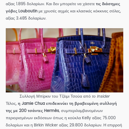
αξίας 1.895 δολαρίων. Και δεν μπορείτε να χάσετε
τις διάσημες
γόβες Louboutin
με χρυσές αιχμές και κλασικές κόκκινες σόλες,
αξίας 3.485 δολαρίων.
Συλλογή Μπίρκιν του Τζέιμι Τσούα από
το Insider
Τέλος,
η Jamie Chua επιδεικνύει τη βραβευμένη συλλογή
της με 200 τσάντες Hermès
, συμπεριλαμβανομένων
περιορισμένων εκδόσεων όπως η κούκλα Kelly αξίας 75.000
δολαρίων και η Birkin Wicker αξίας 29.800 δολαρίων. Η επιρροή