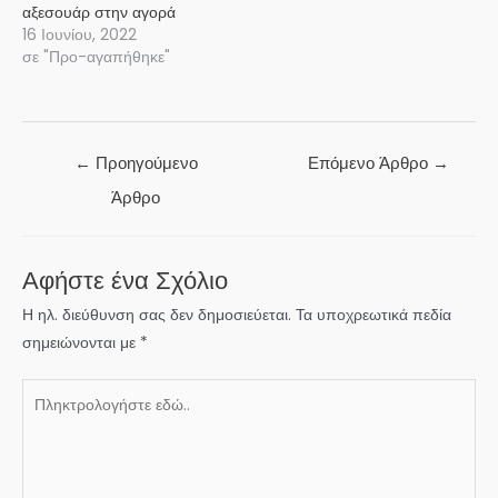
αξεσουάρ στην αγορά
16 Ιουνίου, 2022
σε "Προ-αγαπήθηκε"
Πλοήγηση
←
Προηγούμενο
Επόμενο Άρθρο
→
άρθρων
Άρθρο
Αφήστε ένα Σχόλιο
Η ηλ. διεύθυνση σας δεν δημοσιεύεται.
Τα υποχρεωτικά πεδία
σημειώνονται με
*
Πληκτρολογήστε
εδώ..