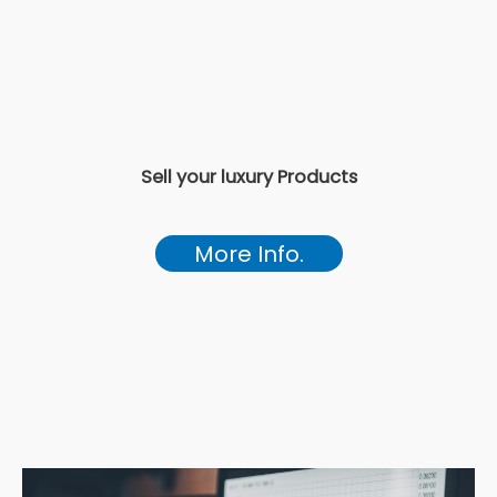
Sell your luxury Products
More Info.