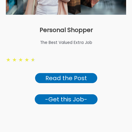
Personal Shopper
The Best Valued Extra Job
★
★
★
★
★
Read the Post
-Get this Job-