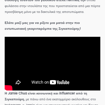
συλλογή τσαντών του γαλλικού ατελιέ Hermès, την
οποία
φυλάσσει στην ντουλάπα της που προστατεύεται από μια πόρτα
προσβάσιμη μόνο με τα δακτυλικά της αποτυπώματα.
Ελάτε μαζί μας για να ρίξετε μια ματιά στην πιο
εντυπωσιακή γκαρνταρόμπα της Σιγκαπούρης!
Η Jamie Chua είναι
κοινωνική
και influencer από τη
Σιγκαπούρη
, με πάνω από ένα εκατομμύριο ακόλουθους στο