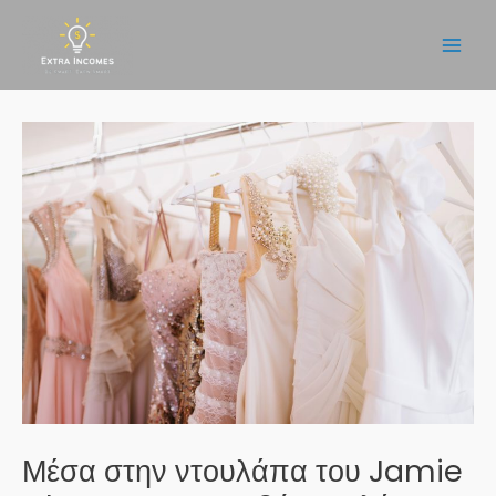
Μετάβαση
στο
Main
περιεχόμενο
Men
Μέσα στην ντουλάπα του Jamie