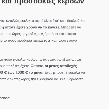
 και προσδοκίες κερδών
ι εντελώς ευέλικτο αφού είναι δική σας δουλειά και
ε ή όποτε έχετε χρόνο να το κάνετε.
Μπορείτε να
ετε τις ώρες εργασίας σας ή ακόμα και κάποια
ό το πόσο εισόδημα χρειάζεστε και πόσο χρόνο
ναι πολύ ποικίλα, καθώς τα παραπάνω εξαρτώνται
ους πελάτες έχετε. Ωστόσο,
οι μέσες αποδοχές
0 € έως 1.000 € το μήνα.
Έτσι, μπορείτε εύκολα να
ώσετε αρκετές ώρες την εβδομάδα και ελευθερώσετε
oomer;