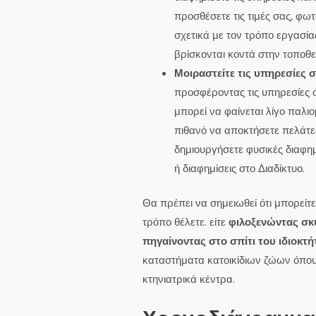
προσθέσετε τις τιμές σας, φω
σχετικά με τον τρόπο εργασί
βρίσκονται κοντά στην τοποθ
Μοιραστείτε τις υπηρεσίες σ
προσφέροντας τις υπηρεσίες σ
μπορεί να φαίνεται λίγο παλιο
πιθανό να αποκτήσετε πελάτες
δημιουργήσετε φυσικές διαφημ
ή διαφημίσεις στο Διαδίκτυο.
Θα πρέπει να σημειωθεί ότι μπορείτε
τρόπο θέλετε. είτε
φιλοξενώντας σκ
πηγαίνοντας στο σπίτι του ιδιοκτή
καταστήματα κατοικίδιων ζώων όπου
κτηνιατρικά κέντρα.