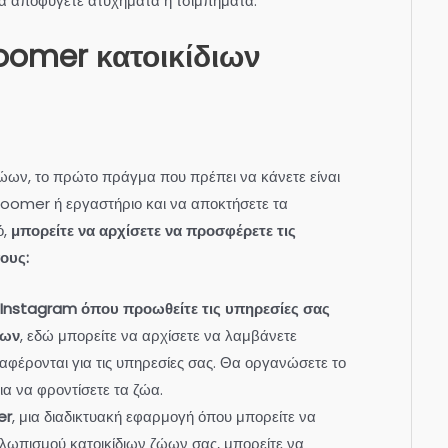
να αποφύγετε ατυχήματα ή τσιμπήματα.
oomer κατοικίδιων
ζώων, το πρώτο πράγμα που πρέπει να κάνετε είναι
oomer ή εργαστήριο και να αποκτήσετε τα
ό,
μπορείτε να αρχίσετε να προσφέρετε τις
ους:
Instagram όπου προωθείτε τις υπηρεσίες σας
ώων
, εδώ μπορείτε να αρχίσετε να λαμβάνετε
αφέρονται για τις υπηρεσίες σας. Θα οργανώσετε το
ια να φροντίσετε τα ζώα.
er
, μια διαδικτυακή εφαρμογή όπου μπορείτε να
λλωπισμού κατοικίδιων ζώων σας, μπορείτε να