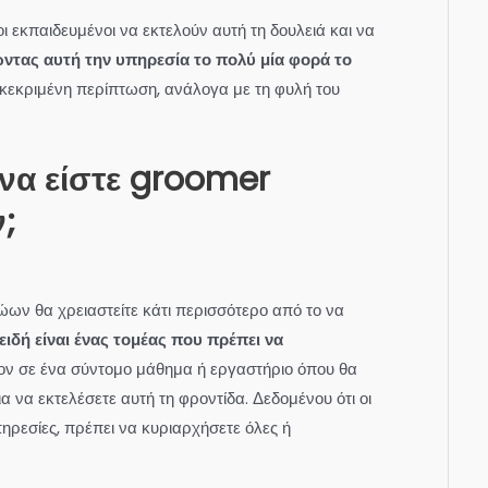
 εκπαιδευμένοι να εκτελούν αυτή τη δουλειά και να
ώντας αυτή την υπηρεσία το πολύ μία φορά το
κεκριμένη περίπτωση, ανάλογα με τη φυλή του
α να είστε groomer
;
ώων θα χρειαστείτε κάτι περισσότερο από το να
ιδή είναι ένας τομέας που πρέπει να
τον σε ένα σύντομο μάθημα ή εργαστήριο όπου θα
για να εκτελέσετε αυτή τη φροντίδα. Δεδομένου ότι οι
ρεσίες, πρέπει να κυριαρχήσετε όλες ή