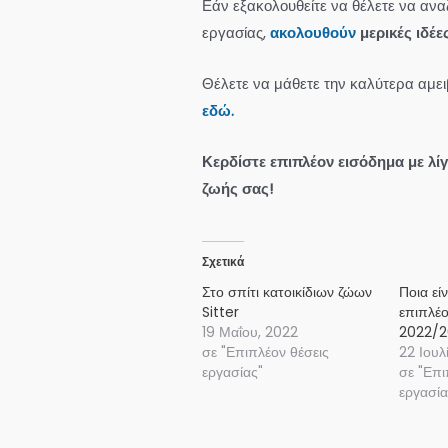
Εάν εξακολουθείτε να θέλετε να αναζ
εργασίας,
ακολουθούν
μερικές ιδέες
Θέλετε να μάθετε την καλύτερα αμει
εδώ.
Κερδίστε επιπλέον εισόδημα με λί
ζωής σας!
Σχετικά
Στο σπίτι κατοικίδιων ζώων
Ποια εί
Sitter
επιπλέο
19 Μαΐου, 2022
2022/2
σε "Επιπλέον θέσεις
22 Ιουλ
εργασίας"
σε "Επι
εργασία