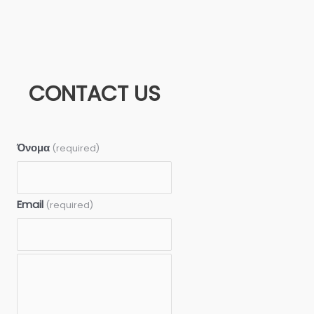
CONTACT US
Όνομα
(required)
Email
(required)