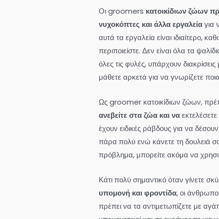
Οι groomers
κατοικίδιων ζώων πρέ
νυχοκόπτες και άλλα εργαλεία
για 
αυτά τα εργαλεία είναι ιδιαίτερο, κ
περιποιείστε. Δεν είναι όλα τα ψαλίδια
όλες τις φυλές, υπάρχουν διακρίσεις
μάθετε αρκετά για να γνωρίζετε ποια
Ως groomer κατοικίδιων ζώων, πρέπ
ανεβείτε στα ζώα και να
εκτελέσετε
έχουν ειδικές ράβδους για να δέσουν
πάρα πολύ ενώ κάνετε τη δουλειά σας
πρόβλημα, μπορείτε ακόμα να χρησι
Κάτι πολύ σημαντικό όταν γίνετε σκύ
υπομονή και φροντίδα
, οι άνθρωπο
πρέπει να τα αντιμετωπίζετε με αγάπ