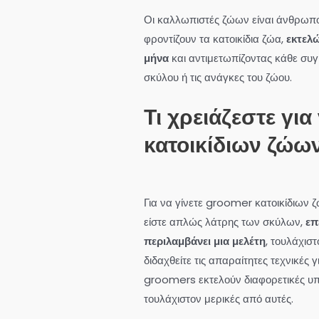
Οι καλλωπιστές ζώων είναι άνθρωποι
φροντίζουν τα κατοικίδια ζώα,
εκτελ
μήνα
και αντιμετωπίζοντας κάθε συγ
σκύλου ή τις ανάγκες του ζώου.
Τι χρειάζεστε γι
κατοικίδιων ζώων
Για να γίνετε groomer κατοικίδιων ζ
είστε απλώς λάτρης των σκύλων,
επε
περιλαμβάνει μια μελέτη
, τουλάχισ
διδαχθείτε τις απαραίτητες τεχνικές 
groomers εκτελούν διαφορετικές υπη
τουλάχιστον μερικές από αυτές.