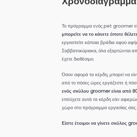
Χρονοδιάγραμμα
Το πρόγραμμα ενός pet groomer είνα
μπορείτε να το κάνετε όποτε θέλετ
εργαστείτε κάποια βράδια αφού αφήσ
Σαββατοκύριακα, όλα εξαρτώνται απ
έχετε διαθέσιμο.
Όσον αφορά τα κέρδη, μπορεί να εί
από το πόσες ώρες εργάζεστε ή πόσ
ενός σκύλου groomer είναι από 80
επιτύχετε αυτά τα κέρδη εάν αφιερ
χώρο στο πρόγραμμα εργασίας σας.
Είστε έτοιμοι να γίνετε σκύλος gr