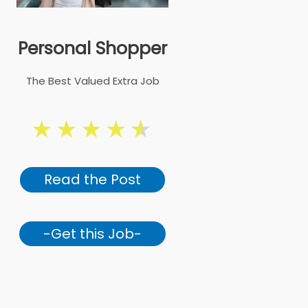
Personal Shopper
The Best Valued Extra Job
★
★
★
★
★
Read the Post
-Get this Job-