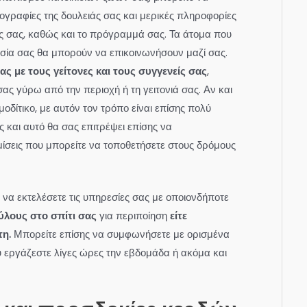
τογραφίες της δουλειάς σας και μερικές πληροφορίες
ας σας, καθώς και το πρόγραμμά σας. Τα άτομα που
εσία σας θα μπορούν να επικοινωνήσουν μαζί σας.
ας με τους γείτονες και τους συγγενείς σας
,
ας γύρω από την περιοχή ή τη γειτονιά σας. Αν και
μοδίτικο, με αυτόν τον τρόπο είναι επίσης πολύ
 και αυτό θα σας επιτρέψει επίσης να
ίσεις που μπορείτε να τοποθετήσετε στους δρόμους
 να εκτελέσετε τις υπηρεσίες σας με οποιονδήποτε
ύλους στο σπίτι σας
για περιποίηση
είτε
τη.
Μπορείτε επίσης να συμφωνήσετε με ορισμένα
 εργάζεστε λίγες ώρες την εβδομάδα ή ακόμα και