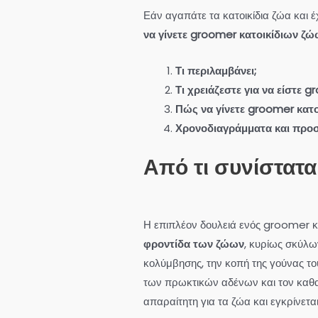
Εάν αγαπάτε τα κατοικίδια ζώα και έ
να γίνετε groomer κατοικίδιων ζώ
Τι περιλαμβάνει;
Τι χρειάζεστε για να είστε 
Πώς να γίνετε groomer κατο
Χρονοδιαγράμματα και προ
Από τι συνίσταται
Η επιπλέον δουλειά ενός groomer κ
φροντίδα των ζώων
, κυρίως σκύλω
κολύμβησης, την κοπή της γούνας το
των πρωκτικών αδένων και τον καθαρ
απαραίτητη για τα ζώα και εγκρίνετα