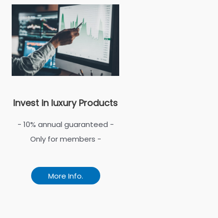
Invest in luxury Products
- 10% annual guaranteed -
Only for members -
More Info.