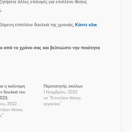
ητήσετε άλλες επιλογές για επιπλέον θέσεις
.
βόμενη επιπλέον δουλειά της χρονιάς;
Κάντε κλικ
γο από το χρόνο σας και βελτιώστε την ποιότητα
ναι η καλύτερη
Περιπατητής σκύλων
ν δουλειά του
1 Νοεμβρίου, 2022
023;
σε "Επιπλέον θέσεις
ίου, 2022
εργασίας"
πλέον θέσεις
ς"