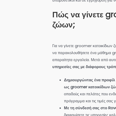
υπομονετικοί και σε εγρήγορση για 
Πώς να γίνετε gr
ζώων;
Για να γίνετε groomer κατοικίδιων 
να παρακολουθήσετε ένα μάθημα gr
απαραίτητα εργαλεία. Μετά από αυτ
υπηρεσίες σας με διάφορους τρόπ
Δημιουργώντας ένα προφίλ 
ως groomer κατοικίδιων ζ
οπαδούς και πελάτες που ενδι
πρόγραμμα και τις τιμές σας γ
Με τη σύνδεσή σας στο Rov
διαφημίσετε τις υπηρεσίες κα