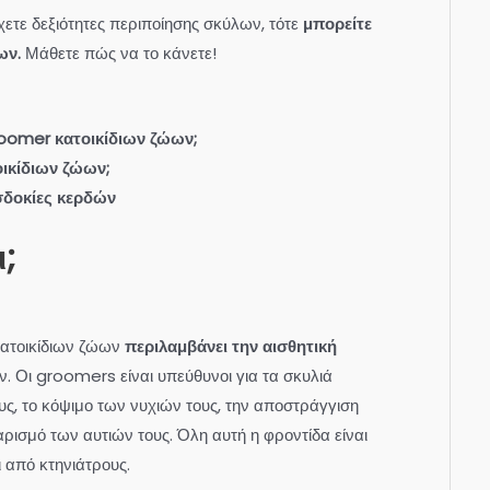
χετε δεξιότητες περιποίησης σκύλων, τότε
μπορείτε
ων.
Μάθετε πώς να το κάνετε!
groomer κατοικίδιων ζώων;
ικίδιων ζώων;
σδοκίες κερδών
;
ατοικίδιων ζώων
περιλαμβάνει την αισθητική
ν. Οι groomers είναι υπεύθυνοι για τα σκυλιά
υς, το κόψιμο των νυχιών τους, την αποστράγγιση
ισμό των αυτιών τους. Όλη αυτή η φροντίδα είναι
ι από κτηνιάτρους.