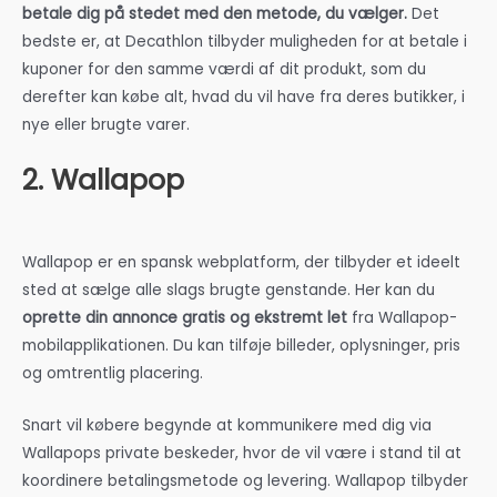
betale dig på stedet med den metode, du vælger.
Det
bedste er, at Decathlon tilbyder muligheden for at betale i
kuponer for den samme værdi af dit produkt, som du
derefter kan købe alt, hvad du vil have fra deres butikker, i
nye eller brugte varer.
2. Wallapop
Wallapop er en spansk webplatform, der tilbyder et ideelt
sted at sælge alle slags brugte genstande. Her kan du
oprette din annonce gratis og ekstremt let
fra Wallapop-
mobilapplikationen. Du kan tilføje billeder, oplysninger, pris
og omtrentlig placering.
Snart vil købere begynde at kommunikere med dig via
Wallapops private beskeder, hvor de vil være i stand til at
koordinere betalingsmetode og levering. Wallapop tilbyder