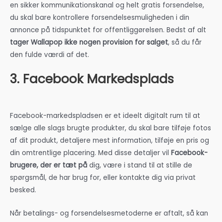
en sikker kommunikationskanal og helt gratis forsendelse,
du skal bare kontrollere forsendelsesmuligheden i din
annonce på tidspunktet for offentliggørelsen. Bedst af alt
tager Wallapop ikke nogen provision for salget
, så du får
den fulde værdi af det.
3. Facebook Markedsplads
Facebook-markedspladsen er et ideelt digitalt rum til at
sælge alle slags brugte produkter, du skal bare tilføje fotos
af dit produkt, detaljere mest information, tilføje en pris og
din omtrentlige placering. Med disse detaljer vil
Facebook-
brugere, der er tæt på
dig, være i stand til at stille de
spørgsmål, de har brug for, eller kontakte dig via privat
besked.
Når betalings- og forsendelsesmetoderne er aftalt, så kan