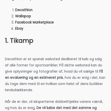
Decathlon
Wallapop
Facebook Marketplace
Ebay
1. Tikamp
Decathlon er et spansk websted dedikeret til køb og salg
af alle former for sportsartikler; På dette websted kan du
give oplysninger og fotografier af, hvad du vil sælge til
få
en evaluering og en estimeret pris
, hvis du er enig i det, kan
du tage dem med til en hvilken som helst af dens butikker
landsdækkende.
Når de er der, vil eksperterne dobbelttjekke varens værdi,
og hvis du er enig,
De vil købe det med det samme og