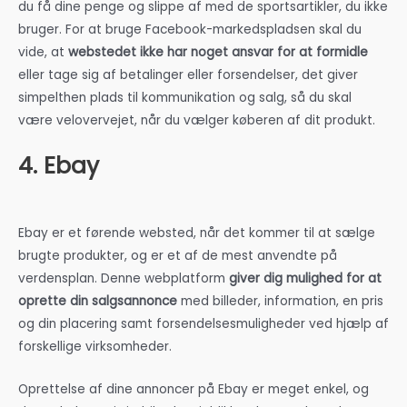
du få dine penge og slippe af med de sportsartikler, du ikke
bruger. For at bruge Facebook-markedspladsen skal du
vide, at
webstedet ikke har noget ansvar for at formidle
eller tage sig af betalinger eller forsendelser, det giver
simpelthen plads til kommunikation og salg, så du skal
være velovervejet, når du vælger køberen af dit produkt.
4. Ebay
Ebay er et førende websted, når det kommer til at sælge
brugte produkter, og er et af de mest anvendte på
verdensplan. Denne webplatform
giver dig mulighed for at
oprette din salgsannonce
med billeder, information, en pris
og din placering samt forsendelsesmuligheder ved hjælp af
forskellige virksomheder.
Oprettelse af dine annoncer på Ebay er meget enkel, og