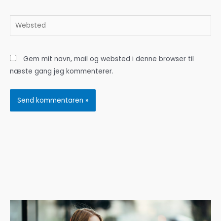
mail*
Websted
Gem mit navn, mail og websted i denne browser til
næste gang jeg kommenterer.