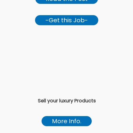
-Get this Job-
Sell your luxury Products
More Info.