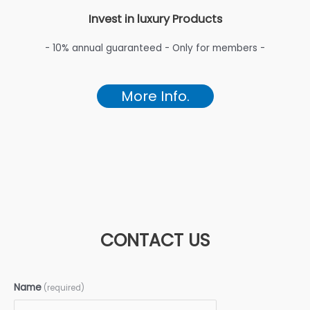
Invest in luxury Products
- 10% annual guaranteed - Only for members -
More Info.
CONTACT US
Name
(required)