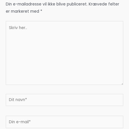
Din e-mailadresse vil ikke blive publiceret.
Krævede felter
er markeret med
*
Skriv
her..
Dit
navn*
Din
e-