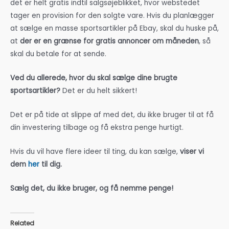
det er helt gratis indtil salgsøjeblikket, hvor webstedet
tager en provision for den solgte vare. Hvis du planlægger
at sælge en masse sportsartikler på Ebay, skal du huske på,
at
der er en grænse for gratis annoncer om måneden
, så
skal du betale for at sende.
Ved du allerede, hvor du skal sælge dine brugte
sportsartikler?
Det er du helt sikkert!
Det er på tide at slippe af med det, du ikke bruger til at få
din investering tilbage og få ekstra penge hurtigt.
Hvis du vil have flere ideer til ting, du kan sælge,
viser vi
dem
her
til dig.
Sælg det, du ikke bruger, og få nemme penge!
Related