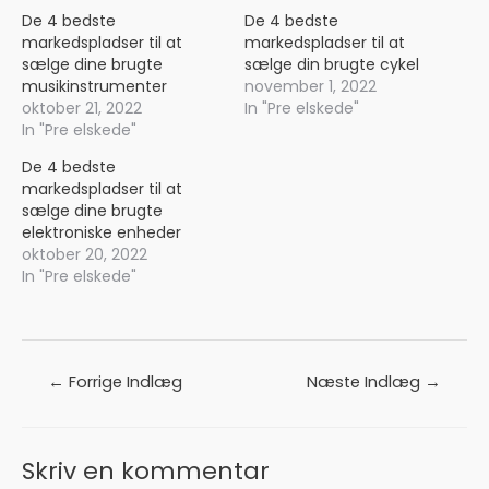
De 4 bedste
De 4 bedste
markedspladser til at
markedspladser til at
sælge dine brugte
sælge din brugte cykel
musikinstrumenter
november 1, 2022
oktober 21, 2022
In "Pre elskede"
In "Pre elskede"
De 4 bedste
markedspladser til at
sælge dine brugte
elektroniske enheder
oktober 20, 2022
In "Pre elskede"
Indlægsnavigation
←
Forrige Indlæg
Næste Indlæg
→
Skriv en kommentar